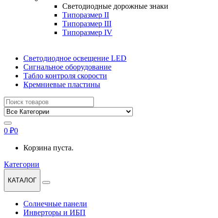
Светодиодные дорожные знаки
Типоразмер II
Типоразмер III
Типоразмер IV
Светодиодное освещение LED
Сигнальное оборудование
Табло контроля скорости
Кремниевые пластины
Найти:
0
₽
0
Корзина пуста.
Категории
КАТАЛОГ
Солнечные панели
Инверторы и ИБП