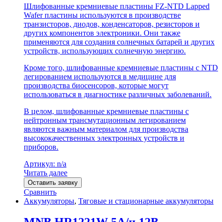
Шлифованные кремниевые пластины FZ-NTD Lapped
Wafer пластины используются в производстве
транзисторов, диодов, конденсаторов, резисторов и
других компонентов электроники. Они также
применяются для создания солнечных батарей и других
устройств, использующих солнечную энергию.
Кроме того, шлифованные кремниевые пластины с NTD
легированием используются в медицине для
производства биосенсоров, которые могут
использоваться в диагностике различных заболеваний.
В целом, шлифованные кремниевые пластины с
нейтронным трансмутационным легированием
являются важным материалом для производства
высококачественных электронных устройств и
приборов.
Артикул: n/a
Читать далее
Оставить заявку
Сравнить
Аккумуляторы
,
Тяговые и стационарные аккумуляторы