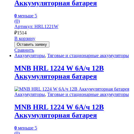
Аккумуляторная батарея
0
меньше 5
(0)
Артикул: HRL1221W
₽
1514
В корзину
Оставить заявку
Сравнить
Аккумуляторы
,
Тяговые и стационарные аккумуляторы
MNB HRL 1224 W 6А/ч 12В
Аккумуляторная батарея
Аккумуляторы
,
Тяговые и стационарные аккумуляторы
MNB HRL 1224 W 6А/ч 12В
Аккумуляторная батарея
0
меньше 5
(0)