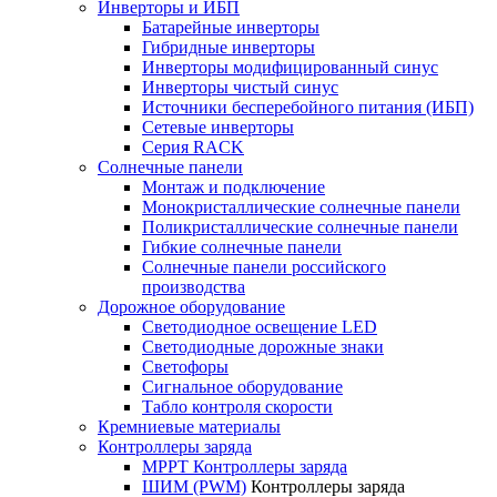
Инверторы и ИБП
Батарейные инверторы
Гибридные инверторы
Инверторы модифицированный синус
Инверторы чистый синус
Источники бесперебойного питания (ИБП)
Сетевые инверторы
Серия RACK
Солнечные панели
Монтаж и подключение
Монокристаллические солнечные панели
Поликристаллические солнечные панели
Гибкие солнечные панели
Солнечные панели российского
производства
Дорожное оборудование
Светодиодное освещение LED
Светодиодные дорожные знаки
Светофоры
Сигнальное оборудование
Табло контроля скорости
Кремниевые материалы
Контроллеры заряда
MPPT Контроллеры заряда
ШИМ (PWM)
Контроллеры заряда