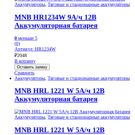
Аккумуляторы
,
Тяговые и стационарные аккумуляторы
MNB HR1234W 9А/ч 12В
Аккумуляторная батарея
0
меньше 5
(0)
Артикул: HR1234W
₽
2048
В корзину
Оставить заявку
Сравнить
Аккумуляторы
,
Тяговые и стационарные аккумуляторы
MNB HRL 1221 W 5А/ч 12В
Аккумуляторная батарея
Аккумуляторы
,
Тяговые и стационарные аккумуляторы
MNB HRL 1221 W 5А/ч 12В