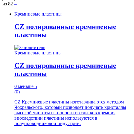
из 82
→
Кремниевые пластины
CZ полированные кремниевые
пластины
Кремниевые пластины
CZ полированные кремниевые
пластины
0
меньше 5
(0)
CZ Кремниевые пластины изготавливаются методом
Чохральского, который позволяет получать кристаллы
высокой чистоты и точности из слитков кремния,
впоследствии пластины используются в
полупроводниковой индустрии.