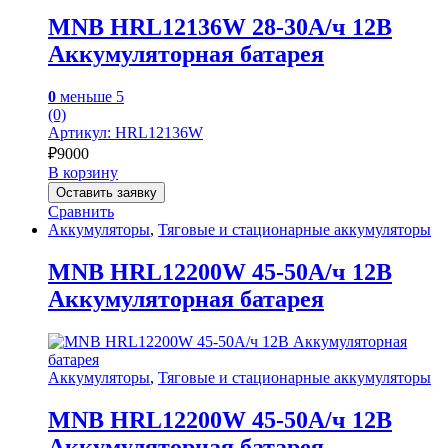
MNB HRL12136W 28-30А/ч 12В
Аккумуляторная батарея
0
меньше 5
(0)
Артикул: HRL12136W
₽
9000
В корзину
Оставить заявку
Сравнить
Аккумуляторы
,
Тяговые и стационарные аккумуляторы
MNB HRL12200W 45-50А/ч 12В
Аккумуляторная батарея
Аккумуляторы
,
Тяговые и стационарные аккумуляторы
MNB HRL12200W 45-50А/ч 12В
Аккумуляторная батарея