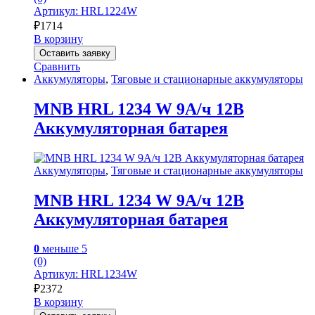
Артикул: HRL1224W
₽
1714
В корзину
Оставить заявку
Сравнить
Аккумуляторы
,
Тяговые и стационарные аккумуляторы
MNB HRL 1234 W 9А/ч 12В
Аккумуляторная батарея
Аккумуляторы
,
Тяговые и стационарные аккумуляторы
MNB HRL 1234 W 9А/ч 12В
Аккумуляторная батарея
0
меньше 5
(0)
Артикул: HRL1234W
₽
2372
В корзину