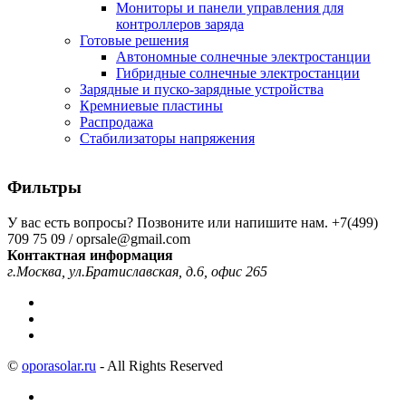
Мониторы и панели управления для
контроллеров заряда
Готовые решения
Автономные солнечные электростанции
Гибридные солнечные электростанции
Зарядные и пуско-зарядные устройства
Кремниевые пластины
Распродажа
Стабилизаторы напряжения
Фильтры
У вас есть вопросы? Позвоните или напишите нам.
+7(499)
709 75 09 / oprsale@gmail.com
Контактная информация
г.Москва, ул.Братиславская, д.6, офис 265
©
oporasolar.ru
- All Rights Reserved