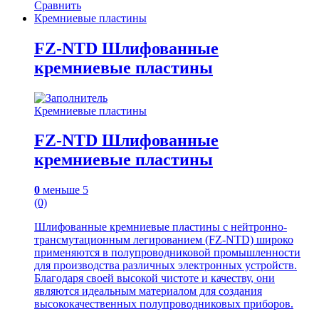
Сравнить
Кремниевые пластины
FZ-NTD Шлифованные
кремниевые пластины
Кремниевые пластины
FZ-NTD Шлифованные
кремниевые пластины
0
меньше 5
(0)
Шлифованные кремниевые пластины с нейтронно-
трансмутационным легированием (FZ-NTD) широко
применяются в полупроводниковой промышленности
для производства различных электронных устройств.
Благодаря своей высокой чистоте и качеству, они
являются идеальным материалом для создания
высококачественных полупроводниковых приборов.