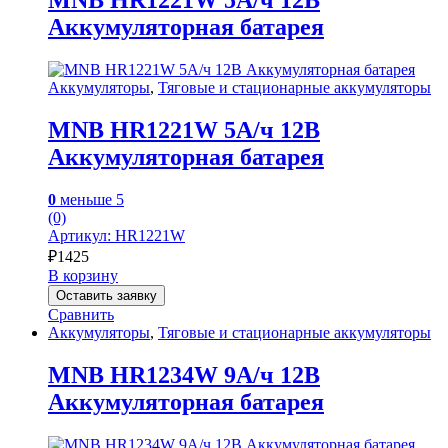
MNB HR1221W 5А/ч 12В
Аккумуляторная батарея
Аккумуляторы
,
Тяговые и стационарные аккумуляторы
MNB HR1221W 5А/ч 12В
Аккумуляторная батарея
0
меньше 5
(0)
Артикул: HR1221W
₽
1425
В корзину
Оставить заявку
Сравнить
Аккумуляторы
,
Тяговые и стационарные аккумуляторы
MNB HR1234W 9А/ч 12В
Аккумуляторная батарея