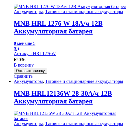
Аккумуляторы
,
Тяговые и стационарные аккумуляторы
MNB HRL 1276 W 18А/ч 12В
Аккумуляторная батарея
0
меньше 5
(0)
Артикул: HRL1276W
₽
5036
В корзину
Оставить заявку
Сравнить
Аккумуляторы
,
Тяговые и стационарные аккумуляторы
MNB HRL12136W 28-30А/ч 12В
Аккумуляторная батарея
Аккумуляторы
,
Тяговые и стационарные аккумуляторы