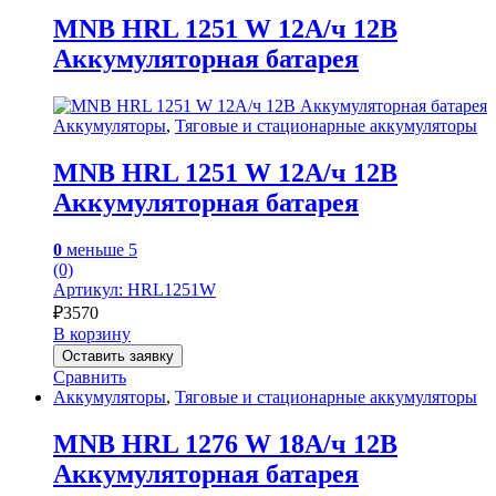
MNB HRL 1251 W 12А/ч 12В
Аккумуляторная батарея
Аккумуляторы
,
Тяговые и стационарные аккумуляторы
MNB HRL 1251 W 12А/ч 12В
Аккумуляторная батарея
0
меньше 5
(0)
Артикул: HRL1251W
₽
3570
В корзину
Оставить заявку
Сравнить
Аккумуляторы
,
Тяговые и стационарные аккумуляторы
MNB HRL 1276 W 18А/ч 12В
Аккумуляторная батарея