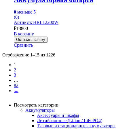
0
меньше 5
(0)
Артикул: HRL12200W
₽
13800
В корзину
Оставить заявку
Сравнить
Отображение 1–15 из 1226
1
2
3
…
82
→
Посмотреть категории
Аккумуляторы
Аксессуары и шкафы
Литий-ионные (Li-ion / LiFePO4)
Тяговые и стационарные аккумуляторы