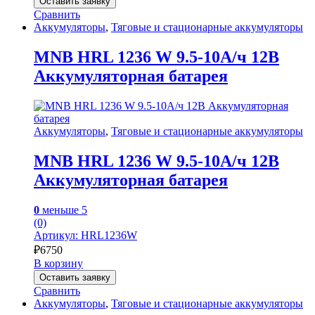
Оставить заявку
Сравнить
Аккумуляторы
,
Тяговые и стационарные аккумуляторы
MNB HRL 1236 W 9.5-10А/ч 12В
Аккумуляторная батарея
Аккумуляторы
,
Тяговые и стационарные аккумуляторы
MNB HRL 1236 W 9.5-10А/ч 12В
Аккумуляторная батарея
0
меньше 5
(0)
Артикул: HRL1236W
₽
6750
В корзину
Оставить заявку
Сравнить
Аккумуляторы
,
Тяговые и стационарные аккумуляторы