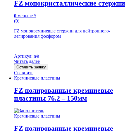
FZ монокристаллические стержни
0
меньше 5
(0)
FZ монокремниевые стержни для нейтронного-
легирования фосфором
Артикул: n/a
Читать далее
Оставить заявку
Сравнить
Кремниевые пластины
FZ полированные кремниевые
пластины 76.2 – 150мм
Кремниевые пластины
FZ полированные кремниевые