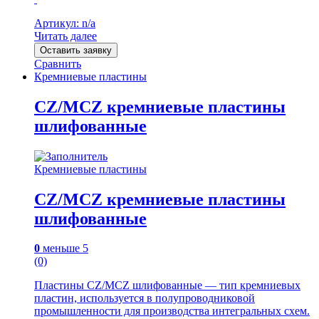
Артикул: n/a
Читать далее
Оставить заявку
Сравнить
Кремниевые пластины
CZ/MCZ кремниевые пластины
шлифованные
Кремниевые пластины
CZ/MCZ кремниевые пластины
шлифованные
0
меньше 5
(0)
Пластины CZ/MCZ шлифованные — тип кремниевых
пластин, используется в полупроводниковой
промышленности для производства интегральных схем.