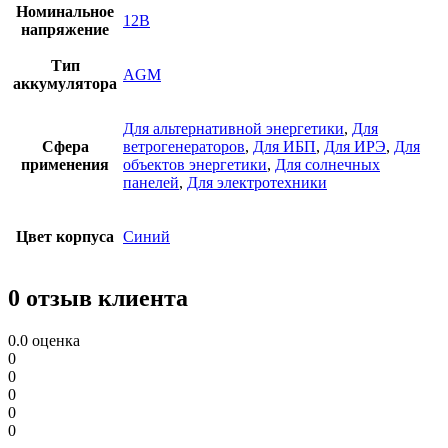
Номинальное
12В
напряжение
Тип
AGM
аккумулятора
Для альтернативной энергетики
,
Для
Сфера
ветрогенераторов
,
Для ИБП
,
Для ИРЭ
,
Для
применения
объектов энергетики
,
Для солнечных
панелей
,
Для электротехники
Цвет корпуса
Синий
0 отзыв клиента
0.0
оценка
0
0
0
0
0