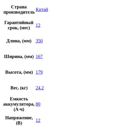
Страна
Китай
производитель
Гарантийный
12
срок, (мес)
Длина, (мм)
350
Ширина, (мм)
167
Высота, (мм)
179
Вес, (кг)
24.2
Емкость
аккумулятора,
80
(А·ч)
Напряжение,
12
(В)