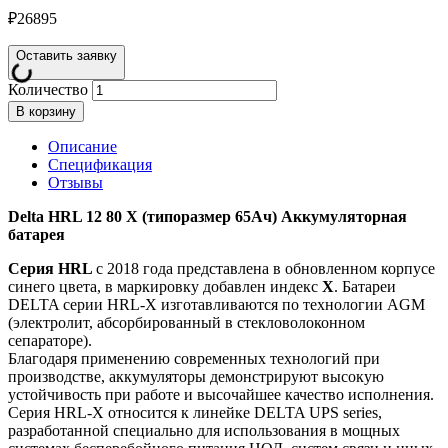
₽
26895
Оставить заявку
Количество
В корзину
Описание
Спецификация
Отзывы
Delta HRL 12 80 X (типоразмер 65Ач) Аккумуляторная
батарея
Серия HRL
с 2018 года представлена в обновленном корпусе
синего цвета, в маркировку добавлен индекс
X
. Батареи
DELTA серии HRL-X изготавливаются по технологии AGM
(электролит, абсорбированный в стекловолоконном
сепараторе).
Благодаря применению современных технологий при
производстве, аккумуляторы демонстрируют высокую
устойчивость при работе и высочайшее качество исполнения.
Серия HRL-X относится к линейке DELTA UPS series,
разработанной специально для использования в мощных