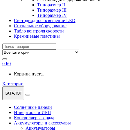
Типоразмер II
Типоразмер III
Типоразмер IV
Светодиодное освещение LED
Сигнальное оборудование
Табло контроля скорости
Кремниевые пластины
Найти:
0
₽
0
Корзина пуста.
Категории
КАТАЛОГ
Солнечные панели
Инверторы и ИБП
Контроллеры заряда
Аккумуляторы и аксессуары
Аккумуляторы