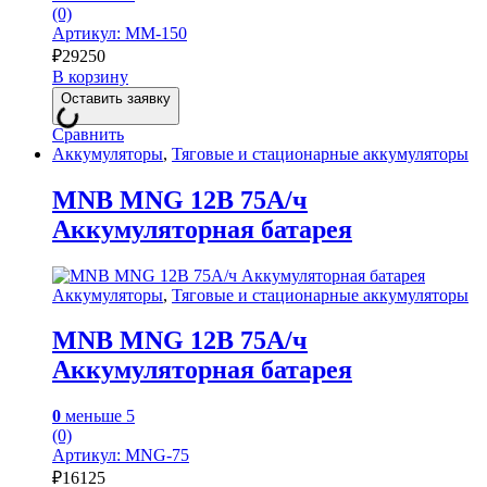
(0)
Артикул: MM-150
₽
29250
В корзину
Оставить заявку
Сравнить
Аккумуляторы
,
Тяговые и стационарные аккумуляторы
MNB MNG 12В 75А/ч
Аккумуляторная батарея
Аккумуляторы
,
Тяговые и стационарные аккумуляторы
MNB MNG 12В 75А/ч
Аккумуляторная батарея
0
меньше 5
(0)
Артикул: MNG-75
₽
16125