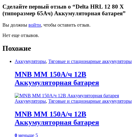
Сделайте первый отзыв о “Delta HRL 12 80 X
(типоразмер 65Ач) Аккумуляторная батарея”
Вы должны
войти
, чтобы оставить отзыв.
Нет еще отзывов.
Похожие
Аккумуляторы
,
Тяговые и стационарные аккумуляторы
MNB MM 150А/ч 12В
Аккумуляторная батарея
Аккумуляторы
,
Тяговые и стационарные аккумуляторы
MNB MM 150А/ч 12В
Аккумуляторная батарея
0
меньше 5