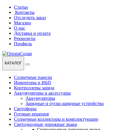
Перейти
Перейти
Статьи
к
к
Контакты
навигации
содержанию
Отследить заказ
Магазин
О нас
Доставка и оплата
Реквизиты
Профиль
КАТАЛОГ
Солнечные панели
Инверторы и ИБП
Контроллеры заряда
Аккумуляторы и аксессуары
Аккумуляторы
Зарядные и пуско-зарядные устройства
Светофоры
Готовые решения
Солнечные коллекторы и комплектующие
Светодиодные дорожные знаки
Светодиодные дорожные знаки