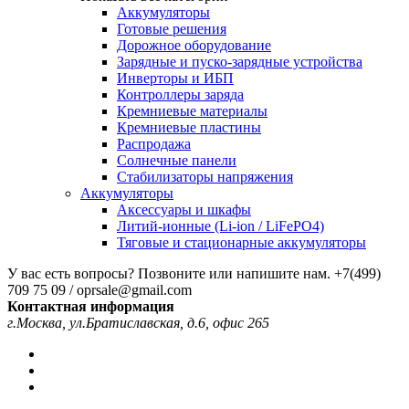
Аккумуляторы
Готовые решения
Дорожное оборудование
Зарядные и пуско-зарядные устройства
Инверторы и ИБП
Контроллеры заряда
Кремниевые материалы
Кремниевые пластины
Распродажа
Солнечные панели
Стабилизаторы напряжения
Аккумуляторы
Аксессуары и шкафы
Литий-ионные (Li-ion / LiFePO4)
Тяговые и стационарные аккумуляторы
У вас есть вопросы? Позвоните или напишите нам.
+7(499)
709 75 09 / oprsale@gmail.com
Контактная информация
г.Москва, ул.Братиславская, д.6, офис 265