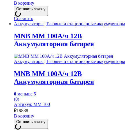
В корзину
Оставить заявку
Сравнить
Аккумуляторы
,
Тяговые и стационарные аккумуляторы
MNB MM 100А/ч 12В
Аккумуляторная батарея
Аккумуляторы
,
Тяговые и стационарные аккумуляторы
MNB MM 100А/ч 12В
Аккумуляторная батарея
0
меньше 5
(0)
Артикул: MM-100
₽
19838
В корзину
Оставить заявку