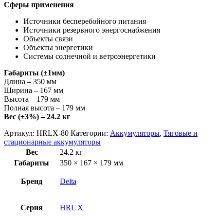
Cферы применения
Источники бесперебойного питания
Источники резервного энергоснабжения
Объекты связи
Объекты энергетики
Системы солнечной и ветроэнергетики
Габариты (±1мм)
Длина – 350 мм
Ширина – 167 мм
Высота – 179 мм
Полная высота – 179 мм
Вес (±3%) – 24.2 кг
Артикул:
HRLX-80
Категории:
Аккумуляторы
,
Тяговые и
стационарные аккумуляторы
Вес
24.2 кг
Габариты
350 × 167 × 179 мм
Бренд
Delta
Серия
HRL X