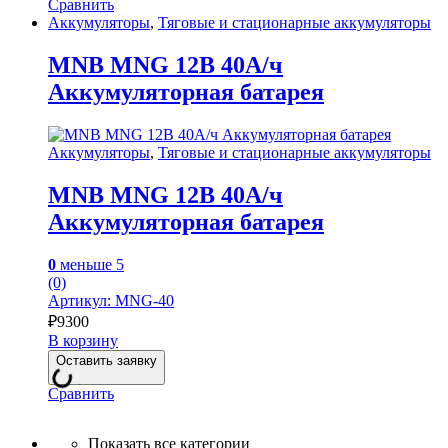
Сравнить
Аккумуляторы
,
Тяговые и стационарные аккумуляторы
MNB MNG 12В 40А/ч
Аккумуляторная батарея
Аккумуляторы
,
Тяговые и стационарные аккумуляторы
MNB MNG 12В 40А/ч
Аккумуляторная батарея
0
меньше 5
(0)
Артикул: MNG-40
₽
9300
В корзину
Оставить заявку
Сравнить
Показать все категории