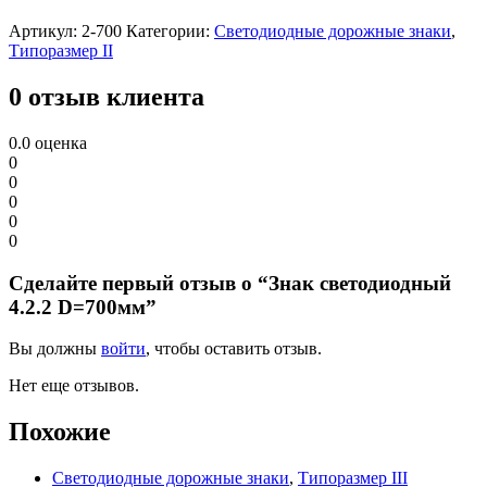
Артикул:
2-700
Категории:
Светодиодные дорожные знаки
,
Типоразмер II
0 отзыв клиента
0.0
оценка
0
0
0
0
0
Сделайте первый отзыв о “Знак светодиодный
4.2.2 D=700мм”
Вы должны
войти
, чтобы оставить отзыв.
Нет еще отзывов.
Похожие
Светодиодные дорожные знаки
,
Типоразмер III