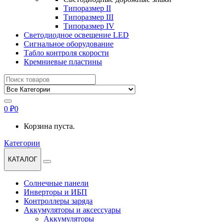
Типоразмер II
Типоразмер III
Типоразмер IV
Светодиодное освещение LED
Сигнальное оборудование
Табло контроля скорости
Кремниевые пластины
Найти:
0
₽
0
Корзина пуста.
Категории
КАТАЛОГ
Солнечные панели
Инверторы и ИБП
Контроллеры заряда
Аккумуляторы и аксессуары
Аккумуляторы