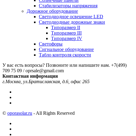
Солнечные панели
Стабилизаторы напряжения
Дорожное оборудование
Светодиодное освещение LED
Светодиодные дорожные знаки
Типоразмер II
Типоразмер III
Типоразмер IV
Светофоры
Сигнальное оборудование
Табло контроля скорости
У вас есть вопросы? Позвоните или напишите нам.
+7(499)
709 75 09 / oprsale@gmail.com
Контактная информация
г.Москва, ул.Братиславская, д.6, офис 265
©
oporasolar.ru
- All Rights Reserved