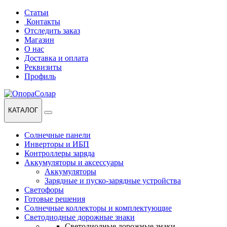
Перейти
Перейти
Статьи
к
к
Контакты
навигации
содержанию
Отследить заказ
Магазин
О нас
Доставка и оплата
Реквизиты
Профиль
КАТАЛОГ
Солнечные панели
Инверторы и ИБП
Контроллеры заряда
Аккумуляторы и аксессуары
Аккумуляторы
Зарядные и пуско-зарядные устройства
Светофоры
Готовые решения
Солнечные коллекторы и комплектующие
Светодиодные дорожные знаки
Светодиодные дорожные знаки