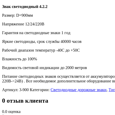
Знак светодиодный 4.2.2
Размер: D=900мм
Напряжение 12/24/220В
Гарантия на светодиодные знаки 1 год
Яркие светодиоды, срок службы 40000 часов
Рабочий диапазон температур -40С до +50С
Влажность до 100%
Видимость световой индикации до 2000 метров
Питание светодиодных знаков осуществляется от аккумуляторов
220В->24В) . Все необходимое дополнительное оборудование 
Артикул:
3-900
Категории:
Светодиодные дорожные знаки
,
Тип
0 отзыв клиента
0.0
оценка