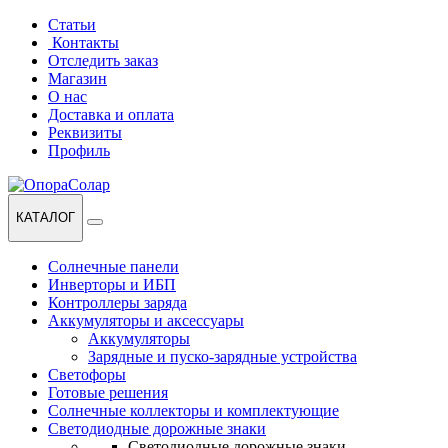
Перейти
Перейти
Статьи
к
к
Контакты
навигации
содержанию
Отследить заказ
Магазин
О нас
Доставка и оплата
Реквизиты
Профиль
КАТАЛОГ
Солнечные панели
Инверторы и ИБП
Контроллеры заряда
Аккумуляторы и аксессуары
Аккумуляторы
Зарядные и пуско-зарядные устройства
Светофоры
Готовые решения
Солнечные коллекторы и комплектующие
Светодиодные дорожные знаки
Светодиодные дорожные знаки