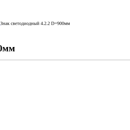
и
Знак светодиодный 4.2.2 D=900мм
00мм