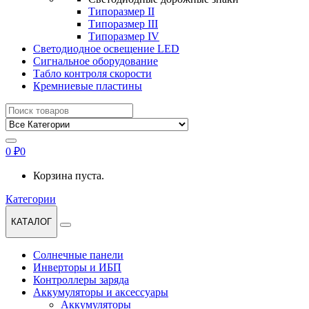
Типоразмер II
Типоразмер III
Типоразмер IV
Светодиодное освещение LED
Сигнальное оборудование
Табло контроля скорости
Кремниевые пластины
Найти:
0
₽
0
Корзина пуста.
Категории
КАТАЛОГ
Солнечные панели
Инверторы и ИБП
Контроллеры заряда
Аккумуляторы и аксессуары
Аккумуляторы