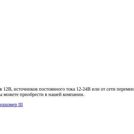
 12В, источников постоянного тока 12-24В или от сети перемен
вы можете приобрести в нашей компании.
оразмер III