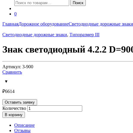
Искать:
Поиск
0
Главная
Дорожное оборудование
Светодиодные дорожные знак
Светодиодные дорожные знаки
,
Типоразмер III
Знак светодиодный 4.2.2 D=9
Артикул: 3-900
Сравнить
₽
6614
Оставить заявку
Количество
В корзину
Описание
Отзывы