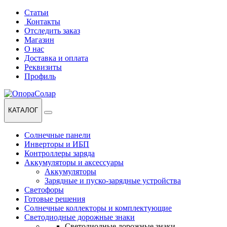
Перейти
Перейти
Статьи
к
к
Контакты
навигации
содержанию
Отследить заказ
Магазин
О нас
Доставка и оплата
Реквизиты
Профиль
КАТАЛОГ
Солнечные панели
Инверторы и ИБП
Контроллеры заряда
Аккумуляторы и аксессуары
Аккумуляторы
Зарядные и пуско-зарядные устройства
Светофоры
Готовые решения
Солнечные коллекторы и комплектующие
Светодиодные дорожные знаки
Светодиодные дорожные знаки