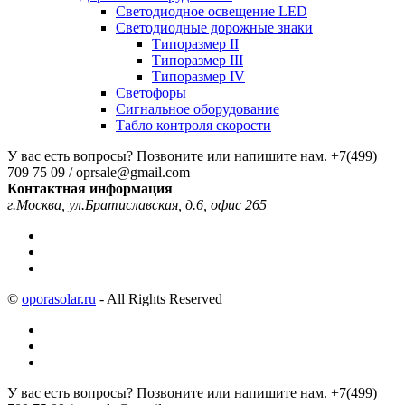
Светодиодное освещение LED
Светодиодные дорожные знаки
Типоразмер II
Типоразмер III
Типоразмер IV
Светофоры
Сигнальное оборудование
Табло контроля скорости
У вас есть вопросы? Позвоните или напишите нам.
+7(499)
709 75 09 / oprsale@gmail.com
Контактная информация
г.Москва, ул.Братиславская, д.6, офис 265
©
oporasolar.ru
- All Rights Reserved
У вас есть вопросы? Позвоните или напишите нам.
+7(499)