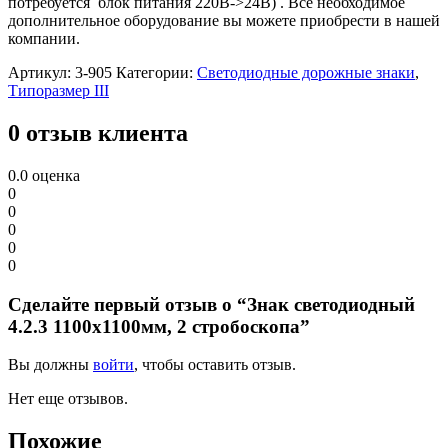
потребуется блок питания 220В->24В) . Все необходимое
дополнительное оборудование вы можете приобрести в нашей
компании.
Артикул:
3-905
Категории:
Светодиодные дорожные знаки
,
Типоразмер III
0 отзыв клиента
0.0
оценка
0
0
0
0
0
Сделайте первый отзыв о “Знак светодиодный
4.2.3 1100х1100мм, 2 стробоскопа”
Вы должны
войти
, чтобы оставить отзыв.
Нет еще отзывов.
Похожие