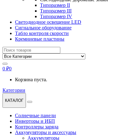
Типоразмер II
Типоразмер III
Типоразмер IV
Светодиодное освещение LED
Сигнальное оборудование
Табло контроля скорости
Кремниевые пластины
Найти:
0
₽
0
Корзина пуста.
Категории
КАТАЛОГ
Солнечные панели
Инверторы и ИБП
Контроллеры заряда
Аккумуляторы и аксессуары
Аккумуляторы