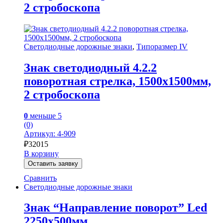
2 стробоскопа
Светодиодные дорожные знаки
,
Типоразмер IV
Знак светодиодный 4.2.2
поворотная стрелка, 1500х1500мм,
2 стробоскопа
0
меньше 5
(0)
Артикул: 4-909
₽
32015
В корзину
Оставить заявку
Сравнить
Светодиодные дорожные знаки
Знак “Направление поворот” Led
2250х500мм