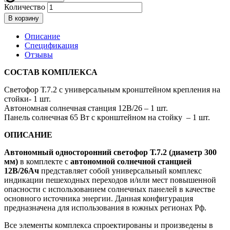
Количество
В корзину
Описание
Спецификация
Отзывы
СОСТАВ КОМПЛЕКСА
Светофор Т.7.2 с универсальным кронштейном крепления на
стойки- 1 шт.
Автономная солнечная станция 12В/26 – 1 шт.
Панель солнечная 65 Вт с кронштейном на стойку – 1 шт.
ОПИСАНИЕ
Автономный односторонний светофор Т.7.2 (диаметр 300
мм)
в комплекте с
автономной солнечной станцией
12В/26Ач
представляет собой универсальный комплекс
индикации пешеходных переходов и/или мест повышенной
опасности с использованием солнечных панелей в качестве
основного источника энергии. Данная конфигурация
предназначена для использования в южных регионах Рф.
Все элементы комплекса спроектированы и произведены в