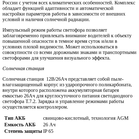
России с учетом всех климатических особенностей. Комплекс
обладает функцией адаптивности и автоматической
настройки параметров работы в зависимости от внешних
условий и наличия солнечной радиации.
Импульсный режим работы светофора позволяет
заблаговременно привлекать внимание водителей к объекту
повышенной опасности в темное время суток и/или в
условиях плохой видимости. Может использоваться в
совокупности со всеми дорожными знаками и транспортными
светофорами для улучшения визуального эффекта.
Солнечная станция
Солнечная станция 12В/26Ач представляет собой пыле-
влагозащищенный корпус из ударопрочного поликарбоната,
внутри которого расположена аккумуляторная батарея
емкостью 26Ач для круглосуточного питания светодиодного
светофора Т.7.2. Зарядка и управление режимами работы
осуществляется контроллером.
Тип АКБ
свинцово-кислотный, технология AGM
Емкость АКБ
26 Ач
Степень защиты
IP 65