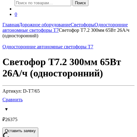
Искать:
Поиск
0
Главная
Дорожное оборудование
Светофоры
Односторонние
автономные светофоры Т7
Светофор Т7.2 300мм 65Вт 26А/ч
(односторонний)
Односторонние автономные светофоры Т7
Светофор Т7.2 300мм 65Вт
26А/ч (односторонний)
Артикул: D-T7/65
Сравнить
₽
26375
Оставить заявку