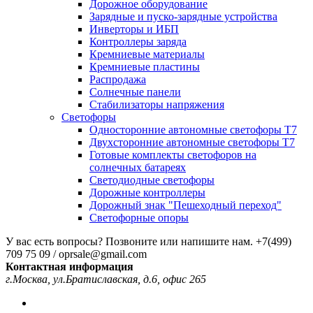
Дорожное оборудование
Зарядные и пуско-зарядные устройства
Инверторы и ИБП
Контроллеры заряда
Кремниевые материалы
Кремниевые пластины
Распродажа
Солнечные панели
Стабилизаторы напряжения
Светофоры
Односторонние автономные светофоры Т7
Двухсторонние автономные светофоры Т7
Готовые комплекты светофоров на
солнечных батареях
Светодиодные светофоры
Дорожные контроллеры
Дорожный знак "Пешеходный переход"
Светофорные опоры
У вас есть вопросы? Позвоните или напишите нам.
+7(499)
709 75 09 / oprsale@gmail.com
Контактная информация
г.Москва, ул.Братиславская, д.6, офис 265