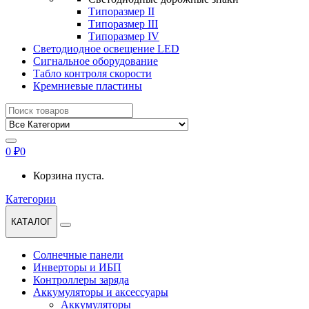
Типоразмер II
Типоразмер III
Типоразмер IV
Светодиодное освещение LED
Сигнальное оборудование
Табло контроля скорости
Кремниевые пластины
Найти:
0
₽
0
Корзина пуста.
Категории
КАТАЛОГ
Солнечные панели
Инверторы и ИБП
Контроллеры заряда
Аккумуляторы и аксессуары
Аккумуляторы