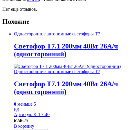
Нет еще отзывов.
Похожие
Односторонние автономные светофоры Т7
Светофор Т7.1 200мм 40Вт 26А/ч
(односторонний)
Односторонние автономные светофоры Т7
Светофор Т7.1 200мм 40Вт 26А/ч
(односторонний)
0
меньше 5
(0)
Артикул: K-T7-40
₽
24625
В корзину