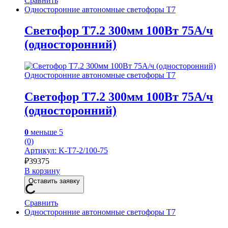
Сравнить
Односторонние автономные светофоры Т7
Светофор Т7.2 300мм 100Вт 75А/ч
(односторонний)
Односторонние автономные светофоры Т7
Светофор Т7.2 300мм 100Вт 75А/ч
(односторонний)
0
меньше 5
(0)
Артикул: K-T7-2/100-75
₽
39375
В корзину
Оставить заявку
Сравнить
Односторонние автономные светофоры Т7