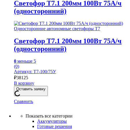
Светофор Т7.1 200мм 100Вт 75А/ч
(односторонний)
Односторонние автономные светофоры Т7
Светофор Т7.1 200мм 100Вт 75А/ч
(односторонний)
0
меньше 5
(0)
Артикул: Т7-100/75У
₽
38125
В корзину
Оставить заявку
Сравнить
Показать все категории
Аккумуляторы
Готовые решения