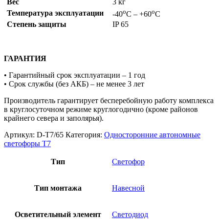
Вес
3 кг
о
о
Температура эксплуатации
-40
С – +60
С
Степень защиты
IP 65
ГАРАНТИЯ
• Гарантийный срок эксплуатации – 1 год
• Срок службы (без АКБ) – не менее 3 лет
Производитель гарантирует бесперебойную работу комплекса
в круглосуточном режиме круглогодично (кроме районов
крайнего севера и заполярья).
Артикул:
D-T7/65
Категория:
Односторонние автономные
светофоры Т7
Тип
Светофор
Тип монтажа
Навесной
Осветительный элемент
Светодиод