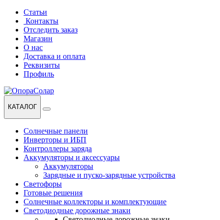
Перейти
Перейти
Статьи
к
к
Контакты
навигации
содержанию
Отследить заказ
Магазин
О нас
Доставка и оплата
Реквизиты
Профиль
КАТАЛОГ
Солнечные панели
Инверторы и ИБП
Контроллеры заряда
Аккумуляторы и аксессуары
Аккумуляторы
Зарядные и пуско-зарядные устройства
Светофоры
Готовые решения
Солнечные коллекторы и комплектующие
Светодиодные дорожные знаки
Светодиодные дорожные знаки