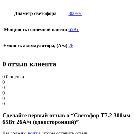
Диаметр светофора
300мм
Мощность солнечной панели
65Вт
Емкость аккумулятора, (А·ч)
26
0 отзыв клиента
0.0
оценка
0
0
0
0
0
Сделайте первый отзыв о “Светофор Т7.2 300мм
65Вт 26А/ч (односторонний)”
Вы должны
войти
, чтобы оставить отзыв.