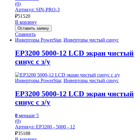
(0)
Артикул: SIN-PRO-3
₽
51520
В корзину
Оставить заявку
Сравнить
Инверторы PowerStar
,
Инверторы чистый синус
EP3200 5000-12 LCD экран чистый
синус с з/у
Инверторы PowerStar
,
Инверторы чистый синус
EP3200 5000-12 LCD экран чистый
синус с з/у
0
меньше 5
(0)
Артикул: EP3200 - 5000 - 12
₽
35188
В корзину