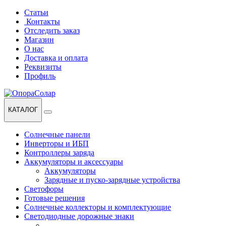
Перейти
Перейти
Статьи
к
к
Контакты
навигации
содержанию
Отследить заказ
Магазин
О нас
Доставка и оплата
Реквизиты
Профиль
КАТАЛОГ
Солнечные панели
Инверторы и ИБП
Контроллеры заряда
Аккумуляторы и аксессуары
Аккумуляторы
Зарядные и пуско-зарядные устройства
Светофоры
Готовые решения
Солнечные коллекторы и комплектующие
Светодиодные дорожные знаки