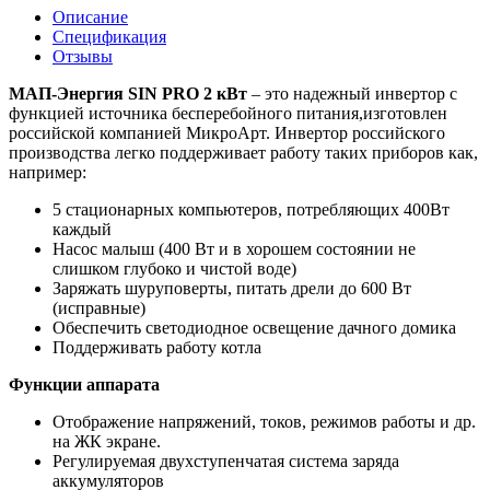
Описание
Спецификация
Отзывы
МАП-Энергия SIN PRO 2 кВт
– это надежный инвертор с
функцией источника бесперебойного питания,изготовлен
российской компанией МикроАрт. Инвертор российского
производства легко поддерживает работу таких приборов как,
например:
5 стационарных компьютеров, потребляющих 400Вт
каждый
Насос малыш (400 Вт и в хорошем состоянии не
слишком глубоко и чистой воде)
Заряжать шуруповерты, питать дрели до 600 Вт
(исправные)
Обеспечить светодиодное освещение дачного домика
Поддерживать работу котла
Функции аппарата
Отображение напряжений, токов, режимов работы и др.
на ЖК экране.
Регулируемая двухступенчатая система заряда
аккумуляторов