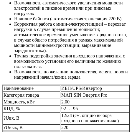
Возможность автоматического увеличения мощности
электросетей в пиковое время или при пиковых
нагрузках
Наличие байпаса (автоматическая трансляция 220 В).
Корректная работа с мини-электростанцией – перехват
нагрузки в случае превышения мощности;
автоматическое временное уменьшение зарядного тока,
в случае общего потребления в рамках максимальной
мощности миниэлектростанции; выравнивание
зарядного тока).
Точная подстройка значения выходного напряжения, с
возможностью установки его величины по желанию
пользователя.
Возможность, по желанию пользователя, менять пороги
напряжений начала/конца заряда.
Наименование
ИБП/UPS/Инвертор
Категория товара
МАП SIN Энергия Pro
Мощность, кВт
2.00
КПД, %
92 … 95
12/24 (см. опцию выбора
?Uвх, В
входного напряжения ниже)
?Uвых, В
220