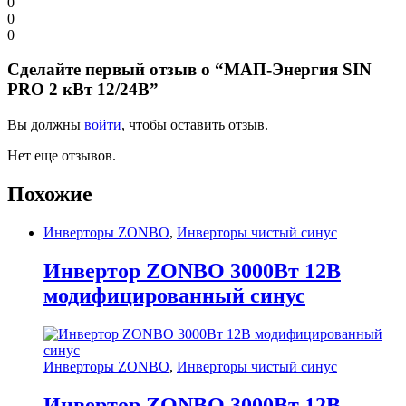
0
0
0
Сделайте первый отзыв о “МАП-Энергия SIN
PRO 2 кВт 12/24В”
Вы должны
войти
, чтобы оставить отзыв.
Нет еще отзывов.
Похожие
Инверторы ZONBO
,
Инверторы чистый синус
Инвертор ZONBO 3000Вт 12В
модифицированный синус
Инверторы ZONBO
,
Инверторы чистый синус
Инвертор ZONBO 3000Вт 12В