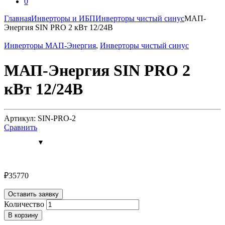
0
Главная
Инверторы и ИБП
Инверторы чистый синус
МАП-
Энергия SIN PRO 2 кВт 12/24В
Инверторы МАП-Энергия
,
Инверторы чистый синус
МАП-Энергия SIN PRO 2
кВт 12/24В
Артикул: SIN-PRO-2
Сравнить
₽
35770
Оставить заявку
Количество
В корзину