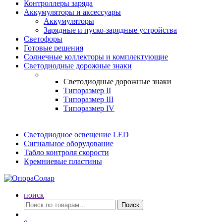
Контроллеры заряда
Аккумуляторы и аксессуары
Аккумуляторы
Зарядные и пуско-зарядные устройства
Светофоры
Готовые решения
Солнечные коллекторы и комплектующие
Светодиодные дорожные знаки
Светодиодные дорожные знаки
Типоразмер II
Типоразмер III
Типоразмер IV
Светодиодное освещение LED
Сигнальное оборудование
Табло контроля скорости
Кремниевые пластины
поиск
Искать:
Поиск