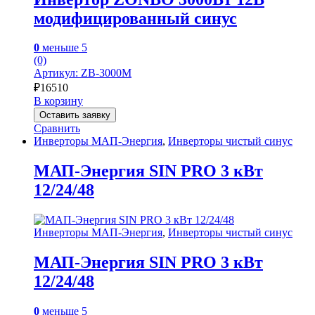
модифицированный синус
0
меньше 5
(0)
Артикул: ZB-3000M
₽
16510
В корзину
Оставить заявку
Сравнить
Инверторы МАП-Энергия
,
Инверторы чистый синус
МАП-Энергия SIN PRO 3 кВт
12/24/48
Инверторы МАП-Энергия
,
Инверторы чистый синус
МАП-Энергия SIN PRO 3 кВт
12/24/48
0
меньше 5