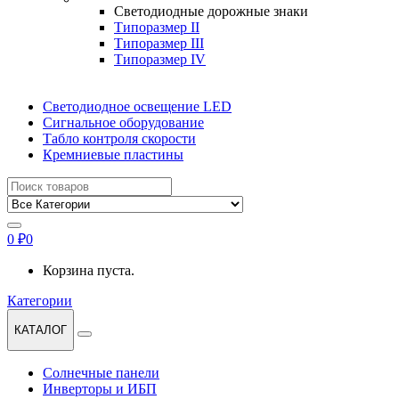
Светодиодные дорожные знаки
Типоразмер II
Типоразмер III
Типоразмер IV
Светодиодное освещение LED
Сигнальное оборудование
Табло контроля скорости
Кремниевые пластины
Найти:
0
₽
0
Корзина пуста.
Категории
КАТАЛОГ
Солнечные панели
Инверторы и ИБП