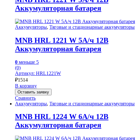
Аккумуляторная батарея
Аккумуляторы
,
Тяговые и стационарные аккумуляторы
MNB HRL 1221 W 5А/ч 12В
Аккумуляторная батарея
0
меньше 5
(0)
Артикул: HRL1221W
₽
1514
В корзину
Оставить заявку
Сравнить
Аккумуляторы
,
Тяговые и стационарные аккумуляторы
MNB HRL 1224 W 6А/ч 12В
Аккумуляторная батарея