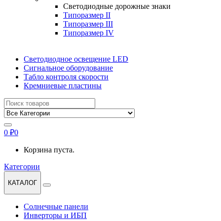
Светодиодные дорожные знаки
Типоразмер II
Типоразмер III
Типоразмер IV
Светодиодное освещение LED
Сигнальное оборудование
Табло контроля скорости
Кремниевые пластины
Найти:
0
₽
0
Корзина пуста.
Категории
КАТАЛОГ
Солнечные панели
Инверторы и ИБП