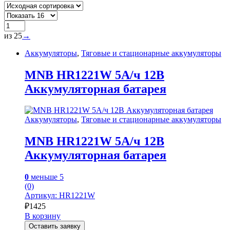
из 25
→
Аккумуляторы
,
Тяговые и стационарные аккумуляторы
MNB HR1221W 5А/ч 12В
Аккумуляторная батарея
Аккумуляторы
,
Тяговые и стационарные аккумуляторы
MNB HR1221W 5А/ч 12В
Аккумуляторная батарея
0
меньше 5
(0)
Артикул: HR1221W
₽
1425
В корзину
Оставить заявку