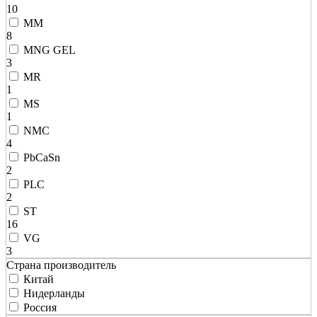
10
MM
8
MNG GEL
3
MR
1
MS
1
NMC
4
PbCaSn
2
PLC
2
ST
16
VG
3
Страна производитель
Китай
Нидерланды
Россия