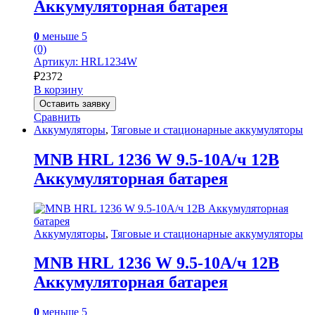
Аккумуляторная батарея
0
меньше 5
(0)
Артикул: HRL1234W
₽
2372
В корзину
Оставить заявку
Сравнить
Аккумуляторы
,
Тяговые и стационарные аккумуляторы
MNB HRL 1236 W 9.5-10А/ч 12В
Аккумуляторная батарея
Аккумуляторы
,
Тяговые и стационарные аккумуляторы
MNB HRL 1236 W 9.5-10А/ч 12В
Аккумуляторная батарея
0
меньше 5