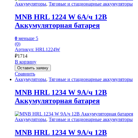
Аккумуляторы
,
Тяговые и стационарные аккумуляторы
MNB HRL 1224 W 6А/ч 12В
Аккумуляторная батарея
0
меньше 5
(0)
Артикул: HRL1224W
₽
1714
В корзину
Оставить заявку
Сравнить
Аккумуляторы
,
Тяговые и стационарные аккумуляторы
MNB HRL 1234 W 9А/ч 12В
Аккумуляторная батарея
Аккумуляторы
,
Тяговые и стационарные аккумуляторы
MNB HRL 1234 W 9А/ч 12В