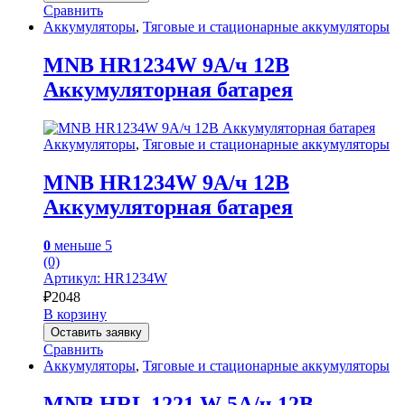
Сравнить
Аккумуляторы
,
Тяговые и стационарные аккумуляторы
MNB HR1234W 9А/ч 12В
Аккумуляторная батарея
Аккумуляторы
,
Тяговые и стационарные аккумуляторы
MNB HR1234W 9А/ч 12В
Аккумуляторная батарея
0
меньше 5
(0)
Артикул: HR1234W
₽
2048
В корзину
Оставить заявку
Сравнить
Аккумуляторы
,
Тяговые и стационарные аккумуляторы
MNB HRL 1221 W 5А/ч 12В