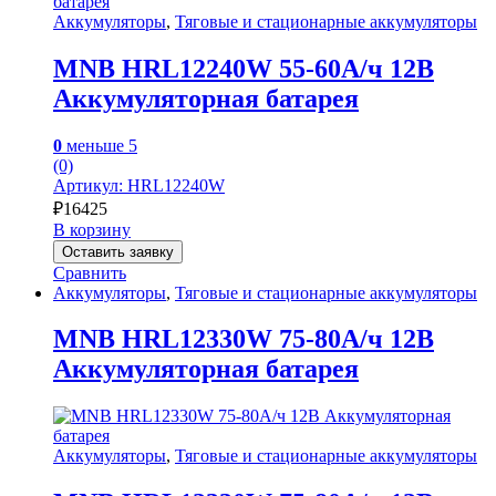
Аккумуляторы
,
Тяговые и стационарные аккумуляторы
MNB HRL12240W 55-60А/ч 12В
Аккумуляторная батарея
0
меньше 5
(0)
Артикул: HRL12240W
₽
16425
В корзину
Оставить заявку
Сравнить
Аккумуляторы
,
Тяговые и стационарные аккумуляторы
MNB HRL12330W 75-80А/ч 12В
Аккумуляторная батарея
Аккумуляторы
,
Тяговые и стационарные аккумуляторы