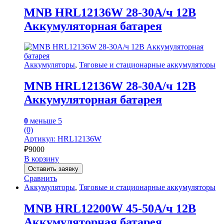
MNB HRL12136W 28-30А/ч 12В
Аккумуляторная батарея
Аккумуляторы
,
Тяговые и стационарные аккумуляторы
MNB HRL12136W 28-30А/ч 12В
Аккумуляторная батарея
0
меньше 5
(0)
Артикул: HRL12136W
₽
9000
В корзину
Оставить заявку
Сравнить
Аккумуляторы
,
Тяговые и стационарные аккумуляторы
MNB HRL12200W 45-50А/ч 12В
Аккумуляторная батарея