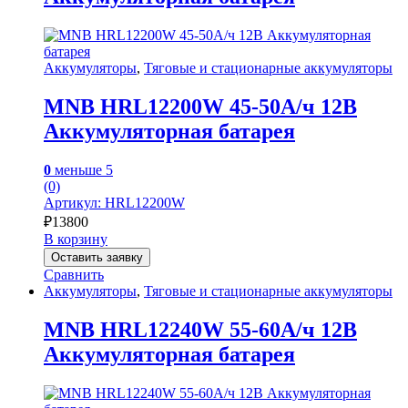
Аккумуляторы
,
Тяговые и стационарные аккумуляторы
MNB HRL12200W 45-50А/ч 12В
Аккумуляторная батарея
0
меньше 5
(0)
Артикул: HRL12200W
₽
13800
В корзину
Оставить заявку
Сравнить
Аккумуляторы
,
Тяговые и стационарные аккумуляторы
MNB HRL12240W 55-60А/ч 12В
Аккумуляторная батарея