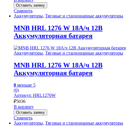
Оставить заявку
Сравнить
Аккумуляторы
,
Тяговые и стационарные аккумуляторы
MNB HRL 1276 W 18А/ч 12В
Аккумуляторная батарея
Аккумуляторы
,
Тяговые и стационарные аккумуляторы
MNB HRL 1276 W 18А/ч 12В
Аккумуляторная батарея
0
меньше 5
(0)
Артикул: HRL1276W
₽
5036
В корзину
Оставить заявку
Сравнить
Аккумуляторы
,
Тяговые и стационарные аккумуляторы