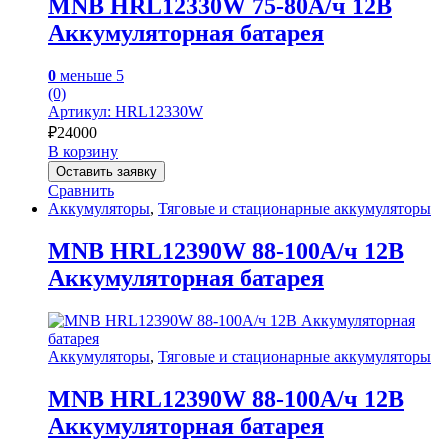
MNB HRL12330W 75-80А/ч 12В
Аккумуляторная батарея
0
меньше 5
(0)
Артикул: HRL12330W
₽
24000
В корзину
Оставить заявку
Сравнить
Аккумуляторы
,
Тяговые и стационарные аккумуляторы
MNB HRL12390W 88-100А/ч 12В
Аккумуляторная батарея
Аккумуляторы
,
Тяговые и стационарные аккумуляторы
MNB HRL12390W 88-100А/ч 12В
Аккумуляторная батарея