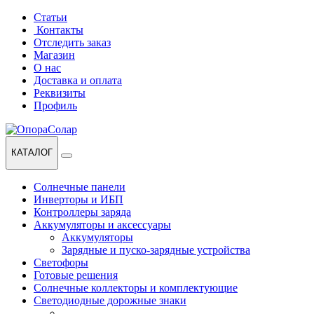
Перейти
Перейти
Статьи
к
к
Контакты
навигации
содержанию
Отследить заказ
Магазин
О нас
Доставка и оплата
Реквизиты
Профиль
КАТАЛОГ
Солнечные панели
Инверторы и ИБП
Контроллеры заряда
Аккумуляторы и аксессуары
Аккумуляторы
Зарядные и пуско-зарядные устройства
Светофоры
Готовые решения
Солнечные коллекторы и комплектующие
Светодиодные дорожные знаки