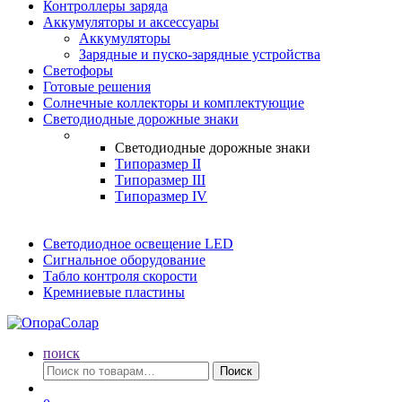
Контроллеры заряда
Аккумуляторы и аксессуары
Аккумуляторы
Зарядные и пуско-зарядные устройства
Светофоры
Готовые решения
Солнечные коллекторы и комплектующие
Светодиодные дорожные знаки
Светодиодные дорожные знаки
Типоразмер II
Типоразмер III
Типоразмер IV
Светодиодное освещение LED
Сигнальное оборудование
Табло контроля скорости
Кремниевые пластины
поиск
Искать:
Поиск