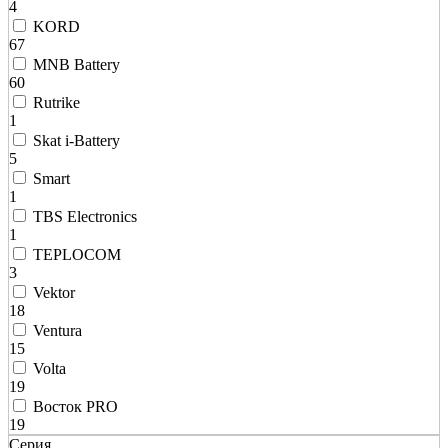
4
KORD
67
MNB Battery
60
Rutrike
1
Skat i-Battery
5
Smart
1
TBS Electronics
1
TEPLOCOM
3
Vektor
18
Ventura
15
Volta
19
Восток PRO
19
Серия