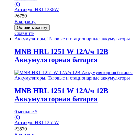
(0)
Артикул: HRL1236W
₽
6750
В корзину
Оставить заявку
Сравнить
Аккумуляторы
,
Тяговые и стационарные аккумуляторы
MNB HRL 1251 W 12А/ч 12В
Аккумуляторная батарея
Аккумуляторы
,
Тяговые и стационарные аккумуляторы
MNB HRL 1251 W 12А/ч 12В
Аккумуляторная батарея
0
меньше 5
(0)
Артикул: HRL1251W
₽
3570
В корзину