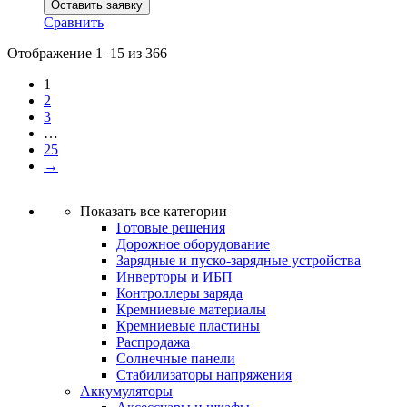
Оставить заявку
Сравнить
Отображение 1–15 из 366
1
2
3
…
25
→
Показать все категории
Готовые решения
Дорожное оборудование
Зарядные и пуско-зарядные устройства
Инверторы и ИБП
Контроллеры заряда
Кремниевые материалы
Кремниевые пластины
Распродажа
Солнечные панели
Стабилизаторы напряжения
Аккумуляторы