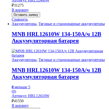
Артикул: HRL12460W
₽
31275
В корзину
Оставить заявку
Сравнить
Аккумуляторы
,
Тяговые и стационарные аккумуляторы
MNB HRL12610W 134-150А/ч 12В
Аккумуляторная батарея
Аккумуляторы
,
Тяговые и стационарные аккумуляторы
MNB HRL12610W 134-150А/ч 12В
Аккумуляторная батарея
0
меньше 5
(0)
Артикул: HRL12610W
₽
41550
В корзину