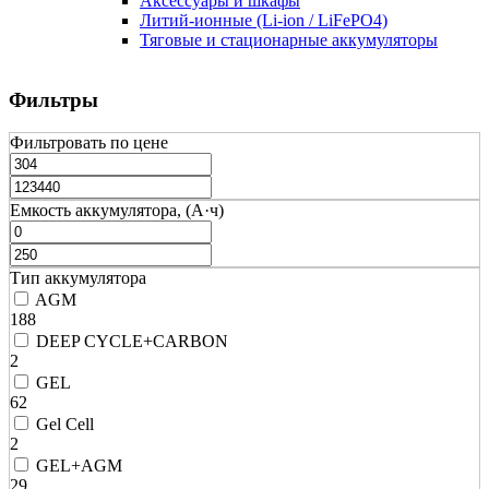
Аксессуары и шкафы
Литий-ионные (Li-ion / LiFePO4)
Тяговые и стационарные аккумуляторы
Фильтры
Фильтровать по цене
Емкость аккумулятора, (А·ч)
Тип аккумулятора
AGM
188
DEEP CYCLE+CARBON
2
GEL
62
Gel Cell
2
GEL+AGM
29