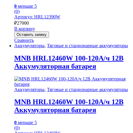
0
меньше 5
(0)
Артикул: HRL12390W
₽
27000
В корзину
Оставить заявку
Сравнить
Аккумуляторы
,
Тяговые и стационарные аккумуляторы
MNB HRL12460W 100-120А/ч 12В
Аккумуляторная батарея
Аккумуляторы
,
Тяговые и стационарные аккумуляторы
MNB HRL12460W 100-120А/ч 12В
Аккумуляторная батарея
0
меньше 5
(0)