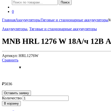
Искать:
Поиск
0
Главная
Аккумуляторы
Тяговые и стационарные аккумуляторы
M
Аккумуляторы
,
Тяговые и стационарные аккумуляторы
MNB HRL 1276 W 18А/ч 12В А
Артикул: HRL1276W
Сравнить
₽
5036
Оставить заявку
Количество
В корзину