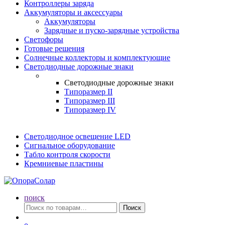
Контроллеры заряда
Аккумуляторы и аксессуары
Аккумуляторы
Зарядные и пуско-зарядные устройства
Светофоры
Готовые решения
Солнечные коллекторы и комплектующие
Светодиодные дорожные знаки
Светодиодные дорожные знаки
Типоразмер II
Типоразмер III
Типоразмер IV
Светодиодное освещение LED
Сигнальное оборудование
Табло контроля скорости
Кремниевые пластины
поиск
Искать:
Поиск