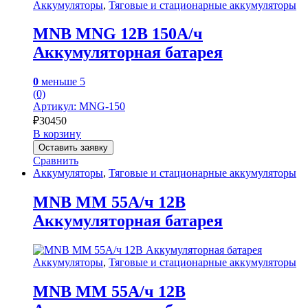
Аккумуляторы
,
Тяговые и стационарные аккумуляторы
MNB MNG 12В 150А/ч
Аккумуляторная батарея
0
меньше 5
(0)
Артикул: MNG-150
₽
30450
В корзину
Оставить заявку
Сравнить
Аккумуляторы
,
Тяговые и стационарные аккумуляторы
MNB MM 55А/ч 12В
Аккумуляторная батарея
Аккумуляторы
,
Тяговые и стационарные аккумуляторы
MNB MM 55А/ч 12В