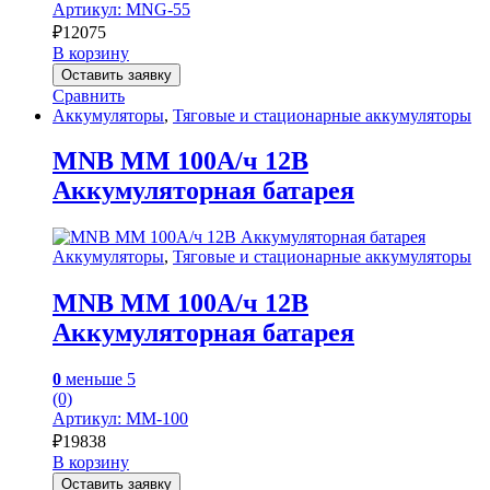
Артикул: MNG-55
₽
12075
В корзину
Оставить заявку
Сравнить
Аккумуляторы
,
Тяговые и стационарные аккумуляторы
MNB MM 100А/ч 12В
Аккумуляторная батарея
Аккумуляторы
,
Тяговые и стационарные аккумуляторы
MNB MM 100А/ч 12В
Аккумуляторная батарея
0
меньше 5
(0)
Артикул: MM-100
₽
19838
В корзину
Оставить заявку