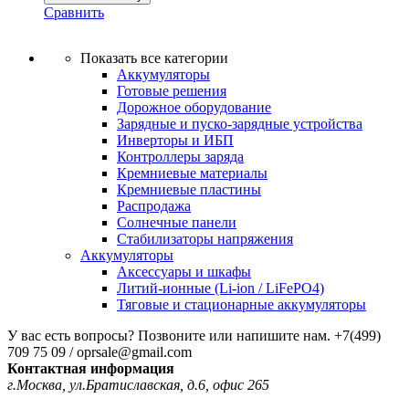
Сравнить
Показать все категории
Аккумуляторы
Готовые решения
Дорожное оборудование
Зарядные и пуско-зарядные устройства
Инверторы и ИБП
Контроллеры заряда
Кремниевые материалы
Кремниевые пластины
Распродажа
Солнечные панели
Стабилизаторы напряжения
Аккумуляторы
Аксессуары и шкафы
Литий-ионные (Li-ion / LiFePO4)
Тяговые и стационарные аккумуляторы
У вас есть вопросы? Позвоните или напишите нам.
+7(499)
709 75 09 / oprsale@gmail.com
Контактная информация
г.Москва, ул.Братиславская, д.6, офис 265