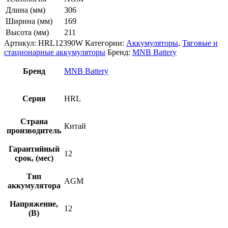
Длина (мм)
306
Ширина (мм)
169
Высота (мм)
211
Артикул:
HRL12390W
Категории:
Аккумуляторы
,
Тяговые и
стационарные аккумуляторы
Бренд:
MNB Battery
Бренд
MNB Battery
Серия
HRL
Страна
Китай
производитель
Гарантийный
12
срок, (мес)
Тип
AGM
аккумулятора
Напряжение,
12
(В)