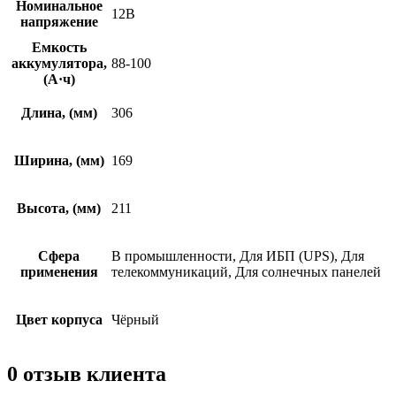
Номинальное
12В
напряжение
Емкость
аккумулятора,
88-100
(А·ч)
Длина, (мм)
306
Ширина, (мм)
169
Высота, (мм)
211
Сфера
В промышленности, Для ИБП (UPS), Для
применения
телекоммуникаций, Для солнечных панелей
Цвет корпуса
Чёрный
0 отзыв клиента