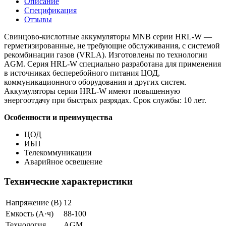
Описание
Спецификация
Отзывы
Свинцово-кислотные аккумуляторы MNB серии HRL-W —
герметизированные, не требующие обслуживания, с системой
рекомбинации газов (VRLA). Изготовлены по технологии
AGM. Серия HRL-W специально разработана для применения
в источниках бесперебойного питания ЦОД,
коммуникационного оборудования и других систем.
Аккумуляторы серии HRL-W имеют повышенную
энергоотдачу при быстрых разрядах. Срок службы: 10 лет.
Особенности и преимущества
ЦОД
ИБП
Телекоммуникации
Аварийное освещение
Технические характеристики
Напряжение (В)
12
Емкость (А·ч)
88-100
Технология
AGM