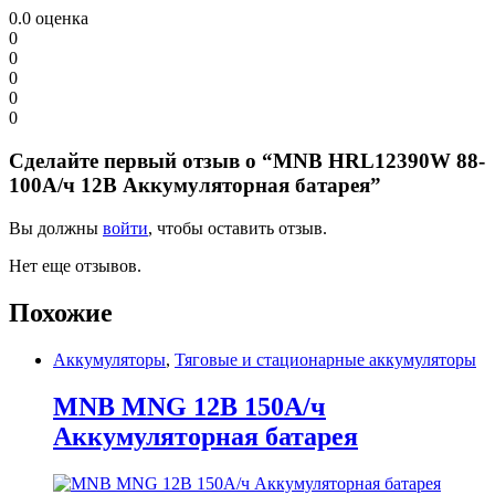
0.0
оценка
0
0
0
0
0
Сделайте первый отзыв о “MNB HRL12390W 88-
100А/ч 12В Аккумуляторная батарея”
Вы должны
войти
, чтобы оставить отзыв.
Нет еще отзывов.
Похожие
Аккумуляторы
,
Тяговые и стационарные аккумуляторы
MNB MNG 12В 150А/ч
Аккумуляторная батарея