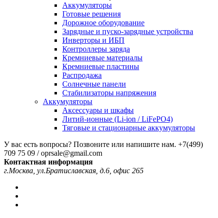
Аккумуляторы
Готовые решения
Дорожное оборудование
Зарядные и пуско-зарядные устройства
Инверторы и ИБП
Контроллеры заряда
Кремниевые материалы
Кремниевые пластины
Распродажа
Солнечные панели
Стабилизаторы напряжения
Аккумуляторы
Аксессуары и шкафы
Литий-ионные (Li-ion / LiFePO4)
Тяговые и стационарные аккумуляторы
У вас есть вопросы? Позвоните или напишите нам.
+7(499)
709 75 09 / oprsale@gmail.com
Контактная информация
г.Москва, ул.Братиславская, д.6, офис 265