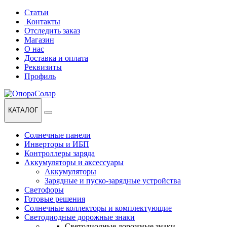
Перейти
Перейти
Статьи
к
к
Контакты
навигации
содержанию
Отследить заказ
Магазин
О нас
Доставка и оплата
Реквизиты
Профиль
КАТАЛОГ
Солнечные панели
Инверторы и ИБП
Контроллеры заряда
Аккумуляторы и аксессуары
Аккумуляторы
Зарядные и пуско-зарядные устройства
Светофоры
Готовые решения
Солнечные коллекторы и комплектующие
Светодиодные дорожные знаки
Светодиодные дорожные знаки