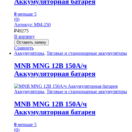
Аккумуляторная батарея
0
меньше 5
(0)
Артикул: MM-250
₽
49275
В корзину
Оставить заявку
Сравнить
Аккумуляторы
,
Тяговые и стационарные аккумуляторы
MNB MNG 12В 150А/ч
Аккумуляторная батарея
Аккумуляторы
,
Тяговые и стационарные аккумуляторы
MNB MNG 12В 150А/ч
Аккумуляторная батарея
0
меньше 5
(0)