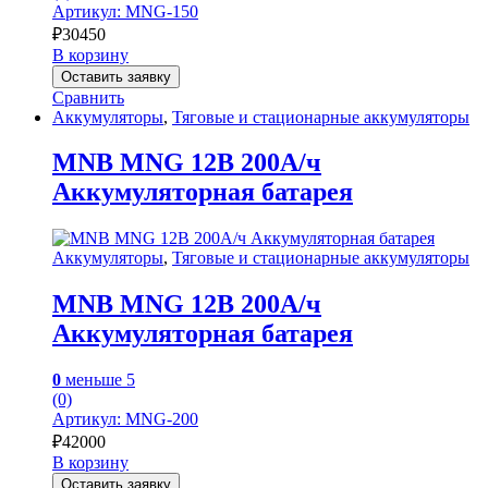
Артикул: MNG-150
₽
30450
В корзину
Оставить заявку
Сравнить
Аккумуляторы
,
Тяговые и стационарные аккумуляторы
MNB MNG 12В 200А/ч
Аккумуляторная батарея
Аккумуляторы
,
Тяговые и стационарные аккумуляторы
MNB MNG 12В 200А/ч
Аккумуляторная батарея
0
меньше 5
(0)
Артикул: MNG-200
₽
42000
В корзину
Оставить заявку