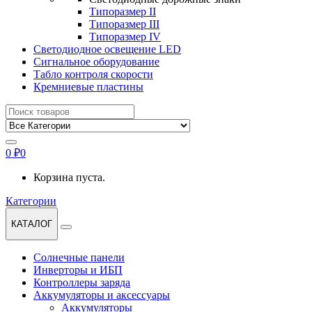
Типоразмер II
Типоразмер III
Типоразмер IV
Светодиодное освещение LED
Сигнальное оборудование
Табло контроля скорости
Кремниевые пластины
Найти:
0
₽
0
Корзина пуста.
Категории
КАТАЛОГ
Солнечные панели
Инверторы и ИБП
Контроллеры заряда
Аккумуляторы и аксессуары
Аккумуляторы