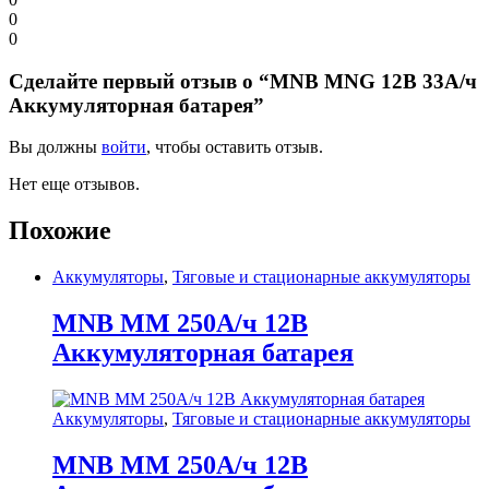
0
0
Сделайте первый отзыв о “MNB MNG 12В 33А/ч
Аккумуляторная батарея”
Вы должны
войти
, чтобы оставить отзыв.
Нет еще отзывов.
Похожие
Аккумуляторы
,
Тяговые и стационарные аккумуляторы
MNB MM 250А/ч 12В
Аккумуляторная батарея
Аккумуляторы
,
Тяговые и стационарные аккумуляторы
MNB MM 250А/ч 12В