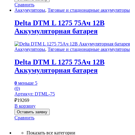
Сравнить
Аккумуляторы
,
Тяговые и стационарные аккумуляторы
Delta DTM L 1275 75Ач 12В
Аккумуляторная батарея
Аккумуляторы
,
Тяговые и стационарные аккумуляторы
Delta DTM L 1275 75Ач 12В
Аккумуляторная батарея
0
меньше 5
(0)
Артикул: DTML-75
₽
19269
В корзину
Оставить заявку
Сравнить
Показать все категории