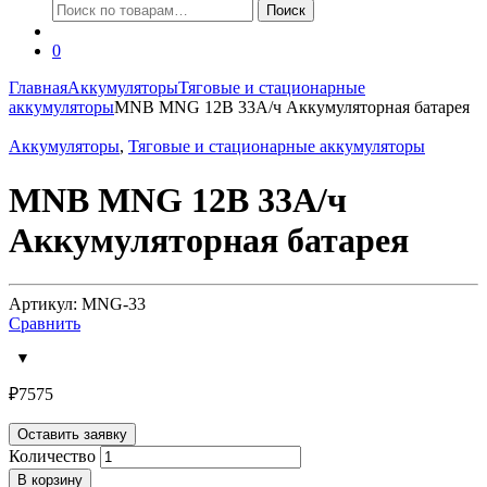
Искать:
Поиск
0
Главная
Аккумуляторы
Тяговые и стационарные
аккумуляторы
MNB MNG 12В 33А/ч Аккумуляторная батарея
Аккумуляторы
,
Тяговые и стационарные аккумуляторы
MNB MNG 12В 33А/ч
Аккумуляторная батарея
Артикул: MNG-33
Сравнить
₽
7575
Оставить заявку
Количество
В корзину