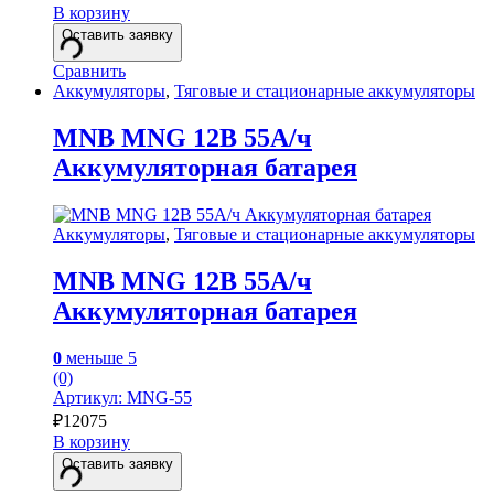
В корзину
Оставить заявку
Сравнить
Аккумуляторы
,
Тяговые и стационарные аккумуляторы
MNB MNG 12В 55А/ч
Аккумуляторная батарея
Аккумуляторы
,
Тяговые и стационарные аккумуляторы
MNB MNG 12В 55А/ч
Аккумуляторная батарея
0
меньше 5
(0)
Артикул: MNG-55
₽
12075
В корзину
Оставить заявку