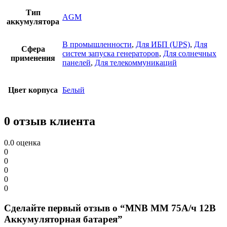
Тип
AGM
аккумулятора
В промышленности
,
Для ИБП (UPS)
,
Для
Сфера
систем запуcка генераторов
,
Для солнечных
применения
панелей
,
Для телекоммуникаций
Цвет корпуса
Белый
0 отзыв клиента
0.0
оценка
0
0
0
0
0
Сделайте первый отзыв о “MNB MM 75А/ч 12В
Аккумуляторная батарея”