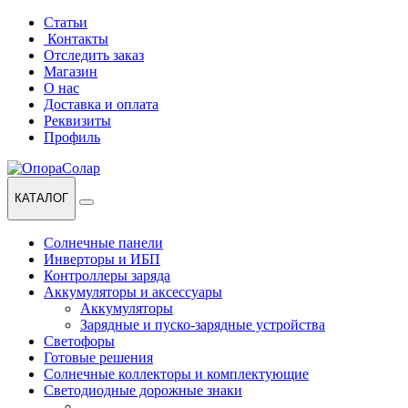
Перейти
Перейти
Статьи
к
к
Контакты
навигации
содержанию
Отследить заказ
Магазин
О нас
Доставка и оплата
Реквизиты
Профиль
КАТАЛОГ
Солнечные панели
Инверторы и ИБП
Контроллеры заряда
Аккумуляторы и аксессуары
Аккумуляторы
Зарядные и пуско-зарядные устройства
Светофоры
Готовые решения
Солнечные коллекторы и комплектующие
Светодиодные дорожные знаки