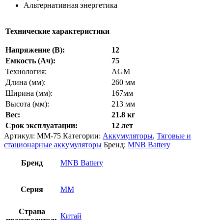
Альтернативная энергетика
Технические характеристики
Напряжение (В):
12
Емкость (Ач):
75
Технология:
AGM
Длина (мм):
260 мм
Ширина (мм):
167мм
Высота (мм):
213 мм
Вес:
21.8 кг
Срок эксплуатации:
12 лет
Артикул:
MM-75
Категории:
Аккумуляторы
,
Тяговые и
стационарные аккумуляторы
Бренд:
MNB Battery
Бренд
MNB Battery
Серия
MM
Страна
Китай