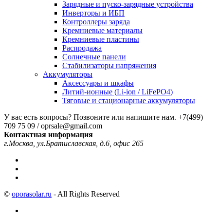
Зарядные и пуско-зарядные устройства
Инверторы и ИБП
Контроллеры заряда
Кремниевые материалы
Кремниевые пластины
Распродажа
Солнечные панели
Стабилизаторы напряжения
Аккумуляторы
Аксессуары и шкафы
Литий-ионные (Li-ion / LiFePO4)
Тяговые и стационарные аккумуляторы
У вас есть вопросы? Позвоните или напишите нам.
+7(499)
709 75 09 / oprsale@gmail.com
Контактная информация
г.Москва, ул.Братиславская, д.6, офис 265
©
oporasolar.ru
- All Rights Reserved