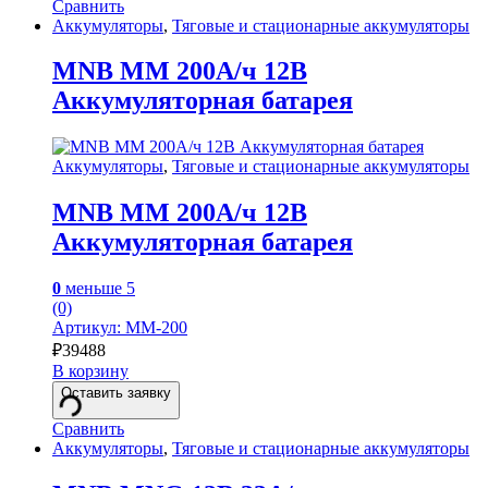
Сравнить
Аккумуляторы
,
Тяговые и стационарные аккумуляторы
MNB MM 200А/ч 12В
Аккумуляторная батарея
Аккумуляторы
,
Тяговые и стационарные аккумуляторы
MNB MM 200А/ч 12В
Аккумуляторная батарея
0
меньше 5
(0)
Артикул: MM-200
₽
39488
В корзину
Оставить заявку
Сравнить
Аккумуляторы
,
Тяговые и стационарные аккумуляторы