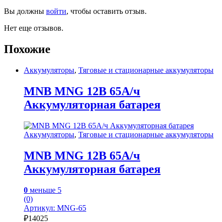
Вы должны
войти
, чтобы оставить отзыв.
Нет еще отзывов.
Похожие
Аккумуляторы
,
Тяговые и стационарные аккумуляторы
MNB MNG 12В 65А/ч
Аккумуляторная батарея
Аккумуляторы
,
Тяговые и стационарные аккумуляторы
MNB MNG 12В 65А/ч
Аккумуляторная батарея
0
меньше 5
(0)
Артикул: MNG-65
₽
14025