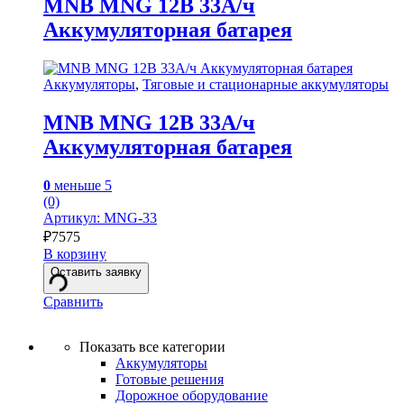
MNB MNG 12В 33А/ч
Аккумуляторная батарея
Аккумуляторы
,
Тяговые и стационарные аккумуляторы
MNB MNG 12В 33А/ч
Аккумуляторная батарея
0
меньше 5
(0)
Артикул: MNG-33
₽
7575
В корзину
Оставить заявку
Сравнить
Показать все категории
Аккумуляторы
Готовые решения
Дорожное оборудование