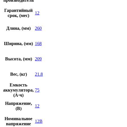
производитель
Гарантийный
12
срок, (мес)
Длина, (мм)
260
Ширина, (мм)
168
Высота, (мм)
209
Вес, (кг)
21.8
Емкость
аккумулятора,
75
(А·ч)
Напряжение,
12
(В)
Номинальное
12В
напряжение