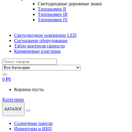
Светодиодные дорожные знаки
Типоразмер II
Типоразмер III
Типоразмер IV
Светодиодное освещение LED
Сигнальное оборудование
Табло контроля скорости
Кремниевые пластины
Найти:
0
₽
0
Корзина пуста.
Категории
КАТАЛОГ
Солнечные панели
Инверторы и ИБП