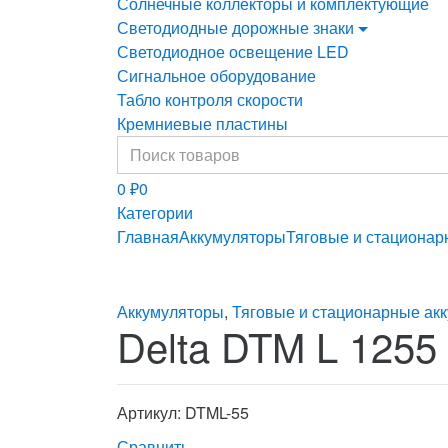
Солнечные коллекторы и комплектующие
Светодиодные дорожные знаки
Светодиодное освещение LED
Сигнальное оборудование
Табло контроля скорости
Кремниевые пластины
Найти:
0
₽
0
Категории
Главная
Аккумуляторы
Тяговые и стационар
Аккумуляторы
,
Тяговые и стационарные ак
Delta DTM L 1255
Артикул: DTML-55
Сравнить