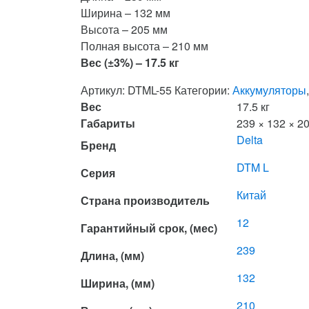
Ширина – 132 мм
Высота – 205 мм
Полная высота – 210 мм
Вес (±3%) – 17.5 кг
Артикул:
DTML-55
Категории:
Аккумуляторы
Вес
17.5 кг
Габариты
239 × 132 × 2
Delta
Бренд
DTM L
Серия
Китай
Страна производитель
12
Гарантийный срок, (мес)
239
Длина, (мм)
132
Ширина, (мм)
210