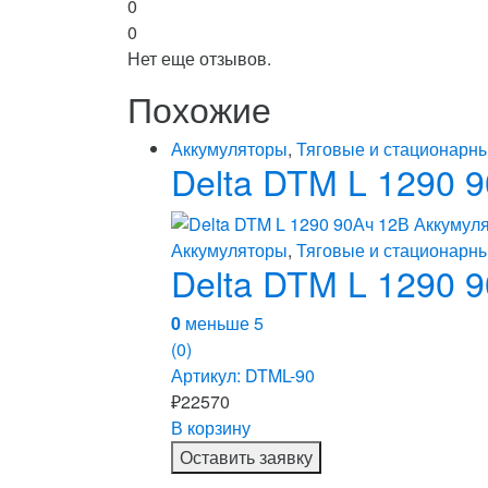
0
0
Нет еще отзывов.
Похожие
Аккумуляторы
,
Тяговые и стационарн
Delta DTM L 1290 
Аккумуляторы
,
Тяговые и стационарн
Delta DTM L 1290 
0
меньше 5
(0)
Артикул: DTML-90
₽
22570
В корзину
Оставить заявку