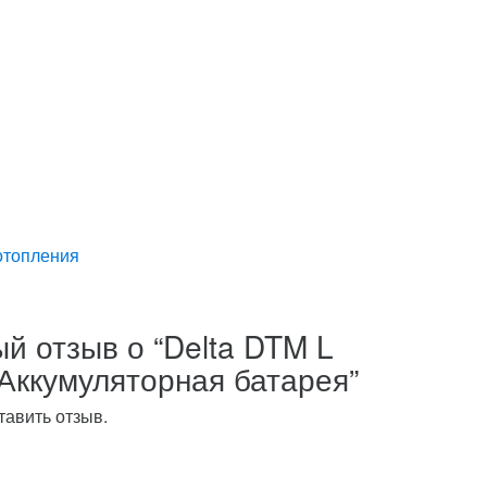
отопления
й отзыв о “Delta DTM L
Аккумуляторная батарея”
ставить отзыв.