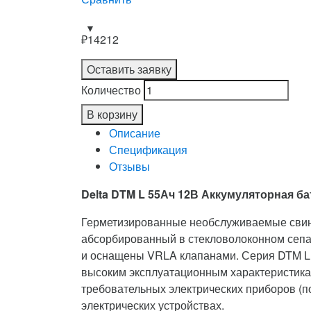
₽
14212
Оставить заявку
Количество
В корзину
Описание
Спецификация
Отзывы
Delta DTM L 55Ач 12В Аккумуляторная ба
Герметизированные необслуживаемые сви
абсорбированный в стекловолоконном сепа
и оснащены VRLA клапанами. Серия DTM L о
высоким эксплуатационным характеристика
требовательных электрических приборов (п
электрических устройствах.