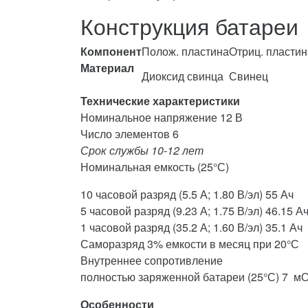
Конструкция батареи
Компонент
Полож. пластина
Отриц. пластин
Материал
Диоксид свинца
Свинец
Технические характеристики
Номинальное напряжение 12 В
Число элементов 6
Срок службы 10-12 лет
Номинальная емкость (25°С)
10 часовой разряд (5.5 А; 1.80 В/эл) 55 Ач
5 часовой разряд (9.23 А; 1.75 В/эл) 46.15 А
1 часовой разряд (35.2 А; 1.60 В/эл) 35.1 Ач
Саморазряд 3% емкости в месяц при 20°С
Внутреннее сопротивление
полностью заряженной батареи (25°С) 7 м
Особенности