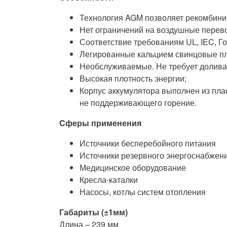
Технология AGM позволяет рекомбини
Нет ограничений на воздушные перево
Соответствие требованиям UL, IEC, Го
Легированные кальцием свинцовые пл
Необслуживаемые. Не требует долива
Высокая плотность энергии;
Корпус аккумулятора выполнен из пла
не поддерживающего горение.
Cферы применения
Источники бесперебойного питания
Источники резервного энергоснабжен
Медицинское оборудование
Кресла-каталки
Насосы, котлы систем отопления
Габариты (±1мм)
Длина – 239 мм