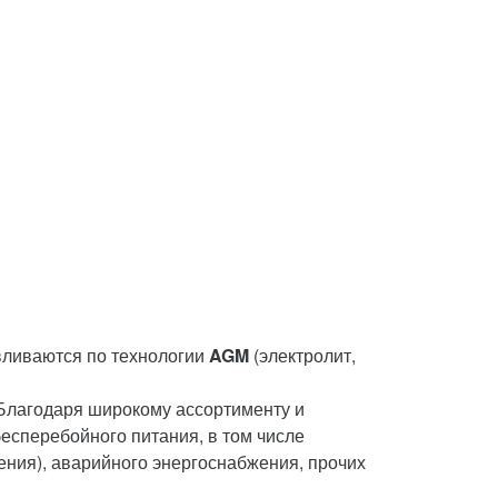
вливаются по технологии
AGM
(электролит,
 Благодаря широкому ассортименту и
есперебойного питания, в том числе
ения), аварийного энергоснабжения, прочих