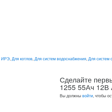
я ИРЭ
,
Для котлов
,
Для систем водоснабжения
,
Для систем 
Сделайте первы
1255 55Ач 12В 
Вы должны
войти
, чтобы о