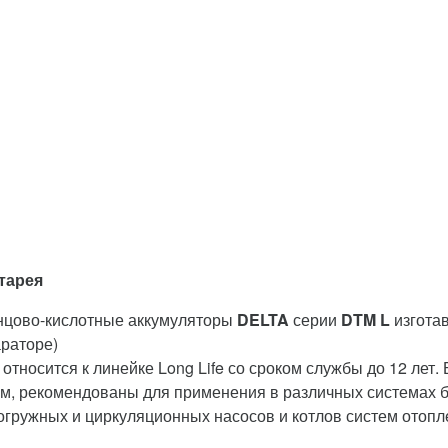
тарея
нцово-кислотные аккумуляторы
DELTA
серии
DTM L
изгота
раторе)
тносится к линейке Long Life со сроком службы до 12 лет.
м, рекомендованы для применения в различных системах б
огружных и циркуляционных насосов и котлов систем отопл