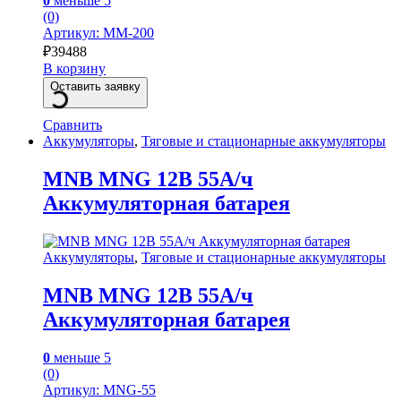
0
меньше 5
(0)
Артикул: MM-200
₽
39488
В корзину
Оставить заявку
Сравнить
Аккумуляторы
,
Тяговые и стационарные аккумуляторы
MNB MNG 12В 55А/ч
Аккумуляторная батарея
Аккумуляторы
,
Тяговые и стационарные аккумуляторы
MNB MNG 12В 55А/ч
Аккумуляторная батарея
0
меньше 5
(0)
Артикул: MNG-55