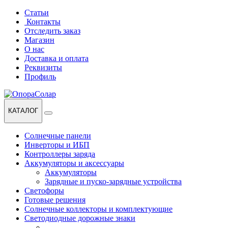
Перейти
Перейти
Статьи
к
к
Контакты
навигации
содержанию
Отследить заказ
Магазин
О нас
Доставка и оплата
Реквизиты
Профиль
КАТАЛОГ
Солнечные панели
Инверторы и ИБП
Контроллеры заряда
Аккумуляторы и аксессуары
Аккумуляторы
Зарядные и пуско-зарядные устройства
Светофоры
Готовые решения
Солнечные коллекторы и комплектующие
Светодиодные дорожные знаки