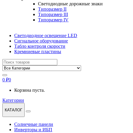
Светодиодные дорожные знаки
Типоразмер II
Типоразмер III
Типоразмер IV
Светодиодное освещение LED
Сигнальное оборудование
Табло контроля скорости
Кремниевые пластины
Найти:
0
₽
0
Корзина пуста.
Категории
КАТАЛОГ
Солнечные панели
Инверторы и ИБП