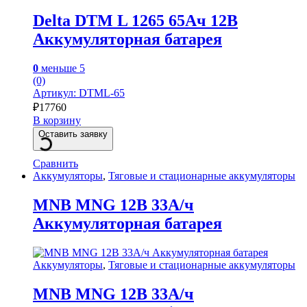
Delta DTM L 1265 65Ач 12В
Аккумуляторная батарея
0
меньше 5
(0)
Артикул: DTML-65
₽
17760
В корзину
Оставить заявку
Сравнить
Аккумуляторы
,
Тяговые и стационарные аккумуляторы
MNB MNG 12В 33А/ч
Аккумуляторная батарея
Аккумуляторы
,
Тяговые и стационарные аккумуляторы
MNB MNG 12В 33А/ч