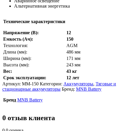
Аварийное освещение
Альтернативная энергетика
Технические характеристики
Напряжение (В):
12
Емкость (Ач):
150
Технология:
AGM
Длина (мм):
486 мм
Ширина (мм):
171 мм
Высота (мм):
243 мм
Вес:
43 кг
Срок эксплуатации:
12 лет
Артикул:
MM-150
Категории:
Аккумуляторы
,
Тяговые и
стационарные аккумуляторы
Бренд:
MNB Battery
Бренд
MNB Battery
0 отзыв клиента
0.0
оценка