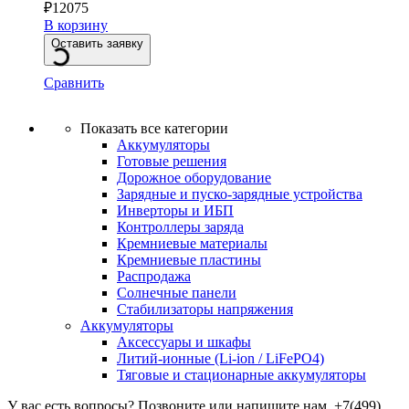
₽
12075
В корзину
Оставить заявку
Сравнить
Показать все категории
Аккумуляторы
Готовые решения
Дорожное оборудование
Зарядные и пуско-зарядные устройства
Инверторы и ИБП
Контроллеры заряда
Кремниевые материалы
Кремниевые пластины
Распродажа
Солнечные панели
Стабилизаторы напряжения
Аккумуляторы
Аксессуары и шкафы
Литий-ионные (Li-ion / LiFePO4)
Тяговые и стационарные аккумуляторы
У вас есть вопросы? Позвоните или напишите нам.
+7(499)