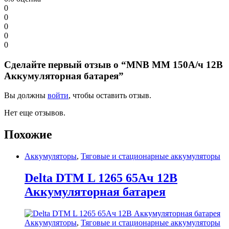
0
0
0
0
0
Сделайте первый отзыв о “MNB MM 150А/ч 12В
Аккумуляторная батарея”
Вы должны
войти
, чтобы оставить отзыв.
Нет еще отзывов.
Похожие
Аккумуляторы
,
Тяговые и стационарные аккумуляторы
Delta DTM L 1265 65Ач 12В
Аккумуляторная батарея
Аккумуляторы
,
Тяговые и стационарные аккумуляторы