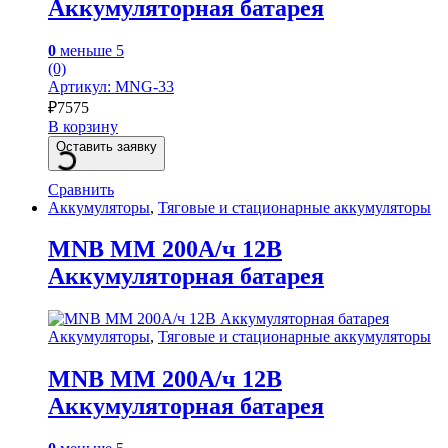
Аккумуляторная батарея
0
меньше 5
(0)
Артикул: MNG-33
₽
7575
В корзину
Оставить заявку
Сравнить
Аккумуляторы
,
Тяговые и стационарные аккумуляторы
MNB MM 200А/ч 12В
Аккумуляторная батарея
Аккумуляторы
,
Тяговые и стационарные аккумуляторы
MNB MM 200А/ч 12В
Аккумуляторная батарея