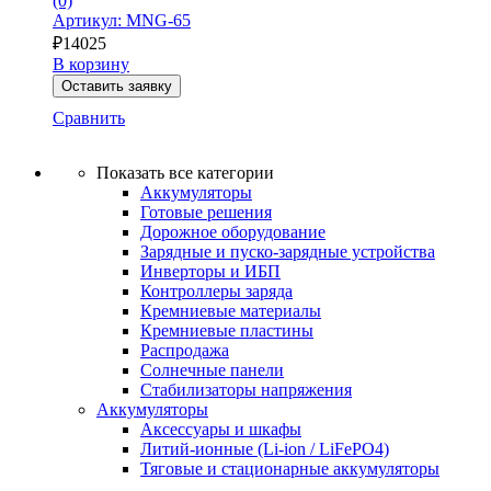
(0)
Артикул: MNG-65
₽
14025
В корзину
Оставить заявку
Сравнить
Показать все категории
Аккумуляторы
Готовые решения
Дорожное оборудование
Зарядные и пуско-зарядные устройства
Инверторы и ИБП
Контроллеры заряда
Кремниевые материалы
Кремниевые пластины
Распродажа
Солнечные панели
Стабилизаторы напряжения
Аккумуляторы
Аксессуары и шкафы
Литий-ионные (Li-ion / LiFePO4)
Тяговые и стационарные аккумуляторы