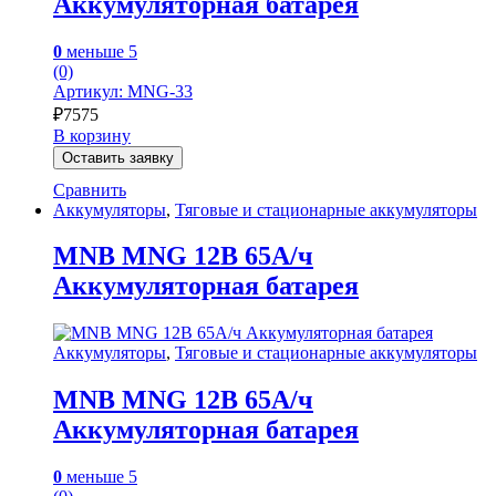
Аккумуляторная батарея
0
меньше 5
(0)
Артикул: MNG-33
₽
7575
В корзину
Оставить заявку
Сравнить
Аккумуляторы
,
Тяговые и стационарные аккумуляторы
MNB MNG 12В 65А/ч
Аккумуляторная батарея
Аккумуляторы
,
Тяговые и стационарные аккумуляторы
MNB MNG 12В 65А/ч
Аккумуляторная батарея
0
меньше 5