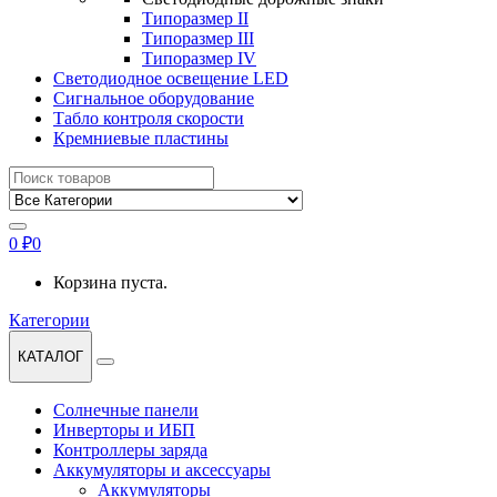
Типоразмер II
Типоразмер III
Типоразмер IV
Светодиодное освещение LED
Сигнальное оборудование
Табло контроля скорости
Кремниевые пластины
Найти:
0
₽
0
Корзина пуста.
Категории
КАТАЛОГ
Солнечные панели
Инверторы и ИБП
Контроллеры заряда
Аккумуляторы и аксессуары
Аккумуляторы