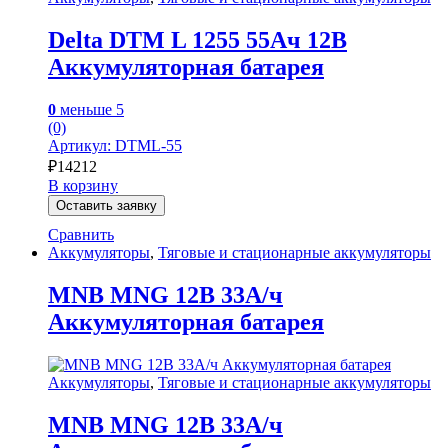
Delta DTM L 1255 55Ач 12В
Аккумуляторная батарея
0
меньше 5
(0)
Артикул: DTML-55
₽
14212
В корзину
Оставить заявку
Сравнить
Аккумуляторы
,
Тяговые и стационарные аккумуляторы
MNB MNG 12В 33А/ч
Аккумуляторная батарея
Аккумуляторы
,
Тяговые и стационарные аккумуляторы
MNB MNG 12В 33А/ч