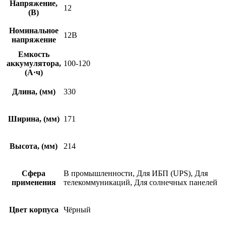
Напряжение,
12
(В)
Номинальное
12В
напряжение
Емкость
аккумулятора,
100-120
(А·ч)
Длина, (мм)
330
Ширина, (мм)
171
Высота, (мм)
214
Сфера
В промышленности, Для ИБП (UPS), Для
применения
телекоммуникаций, Для солнечных панелей
Цвет корпуса
Чёрный