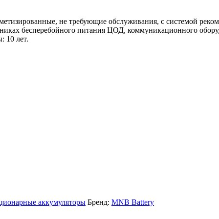
тизированные, не требующие обслуживания, с системой реком
чниках бесперебойного питания ЦОД, коммуникационного обор
 10 лет.
ационарные аккумуляторы
Бренд:
MNB Battery