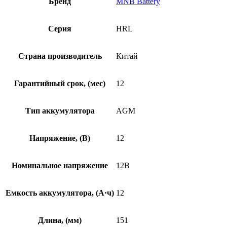
Бренд
MNB Battery
Серия
HRL
Страна производитель
Китай
Гарантийный срок, (мес)
12
Тип аккумулятора
AGM
Напряжение, (В)
12
Номинальное напряжение
12В
Емкость аккумулятора, (А·ч)
12
Длина, (мм)
151