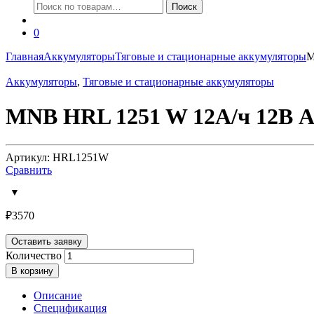
Искать:
Поиск
0
Главная
Аккумуляторы
Тяговые и стационарные аккумуляторы
M
Аккумуляторы
,
Тяговые и стационарные аккумуляторы
MNB HRL 1251 W 12А/ч 12В А
Артикул: HRL1251W
Сравнить
₽
3570
Оставить заявку
Количество
В корзину
Описание
Спецификация