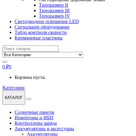
Типоразмер II
Типоразмер III
Типоразмер IV
Светодиодное освещение LED
Сигнальное оборудование
Табло контроля скорости
Кремниевые пластины
Найти:
0
₽
0
Корзина пуста.
Категории
КАТАЛОГ
Солнечные панели
Инверторы и ИБП
Контроллеры заряда
Аккумуляторы и аксессуары
Аккумуляторы