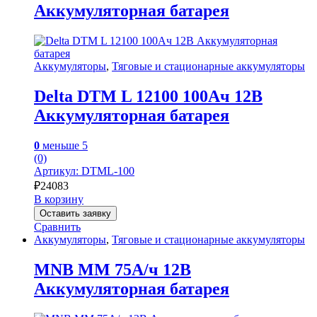
Аккумуляторная батарея
Аккумуляторы
,
Тяговые и стационарные аккумуляторы
Delta DTM L 12100 100Ач 12В
Аккумуляторная батарея
0
меньше 5
(0)
Артикул: DTML-100
₽
24083
В корзину
Оставить заявку
Сравнить
Аккумуляторы
,
Тяговые и стационарные аккумуляторы
MNB MM 75А/ч 12В
Аккумуляторная батарея