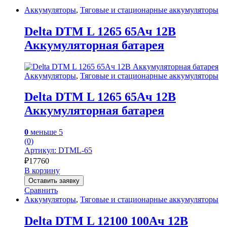
Аккумуляторы
,
Тяговые и стационарные аккумуляторы
Delta DTM L 1265 65Ач 12В
Аккумуляторная батарея
Аккумуляторы
,
Тяговые и стационарные аккумуляторы
Delta DTM L 1265 65Ач 12В
Аккумуляторная батарея
0
меньше 5
(0)
Артикул: DTML-65
₽
17760
В корзину
Оставить заявку
Сравнить
Аккумуляторы
,
Тяговые и стационарные аккумуляторы
Delta DTM L 12100 100Ач 12В