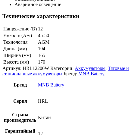
Аварийное освещение
Технические характеристики
Напряжение (В)
12
Емкость (А·ч)
45-50
Технология
AGM
Длина (мм)
194
Ширина (мм)
165
Высота (мм)
170
Артикул:
HRL12200W
Категории:
Аккумуляторы
,
Тяговые и
стационарные аккумуляторы
Бренд:
MNB Battery
Бренд
MNB Battery
Серия
HRL
Страна
Китай
производитель
Гарантийный
12