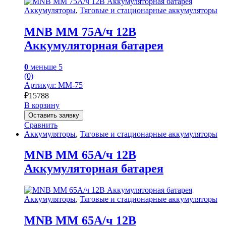
Аккумуляторы
,
Тяговые и стационарные аккумуляторы
MNB MM 75А/ч 12В
Аккумуляторная батарея
0
меньше 5
(0)
Артикул: MM-75
₽
15788
В корзину
Оставить заявку
Сравнить
Аккумуляторы
,
Тяговые и стационарные аккумуляторы
MNB MM 65А/ч 12В
Аккумуляторная батарея
Аккумуляторы
,
Тяговые и стационарные аккумуляторы
MNB MM 65А/ч 12В