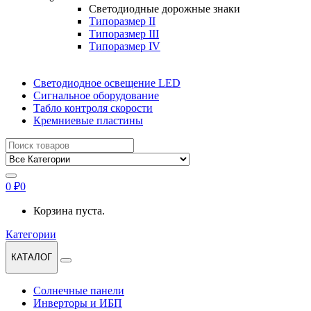
Светодиодные дорожные знаки
Типоразмер II
Типоразмер III
Типоразмер IV
Светодиодное освещение LED
Сигнальное оборудование
Табло контроля скорости
Кремниевые пластины
Найти:
0
₽
0
Корзина пуста.
Категории
КАТАЛОГ
Солнечные панели
Инверторы и ИБП