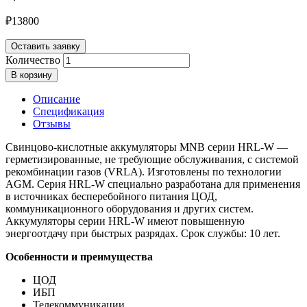
₽
13800
Оставить заявку
Количество
В корзину
Описание
Спецификация
Отзывы
Свинцово-кислотные аккумуляторы MNB серии HRL-W —
герметизированные, не требующие обслуживания, с системой
рекомбинации газов (VRLA). Изготовлены по технологии
AGM. Серия HRL-W специально разработана для применения
в источниках бесперебойного питания ЦОД,
коммуникационного оборудования и других систем.
Аккумуляторы серии HRL-W имеют повышенную
энергоотдачу при быстрых разрядах. Срок службы: 10 лет.
Особенности и преимущества
ЦОД
ИБП
Телекоммуникации