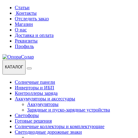
Перейти
Перейти
Статьи
к
к
Контакты
навигации
содержанию
Отследить заказ
Магазин
О нас
Доставка и оплата
Реквизиты
Профиль
КАТАЛОГ
Солнечные панели
Инверторы и ИБП
Контроллеры заряда
Аккумуляторы и аксессуары
Аккумуляторы
Зарядные и пуско-зарядные устройства
Светофоры
Готовые решения
Солнечные коллекторы и комплектующие
Светодиодные дорожные знаки