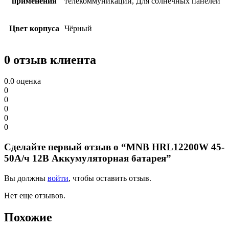
применения
телекоммуникаций, Для солнечных панелей
Цвет корпуса
Чёрный
0 отзыв клиента
0.0
оценка
0
0
0
0
0
Сделайте первый отзыв о “MNB HRL12200W 45-
50А/ч 12В Аккумуляторная батарея”
Вы должны
войти
, чтобы оставить отзыв.
Нет еще отзывов.
Похожие