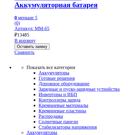
Аккумуляторная батарея
0
меньше 5
(0)
Артикул: MM-65
₽
13485
В корзину
Оставить заявку
Сравнить
Показать все категории
Аккумуляторы
Готовые решения
Дорожное оборудование
Зарядные и пуско-зарядные устройства
Инверторы и ИБП
Контроллеры заряда
Кремниевые материалы
Кремниевые пластины
Распродажа
Солнечные панели
Стабилизаторы напряжения
Аккумуляторы