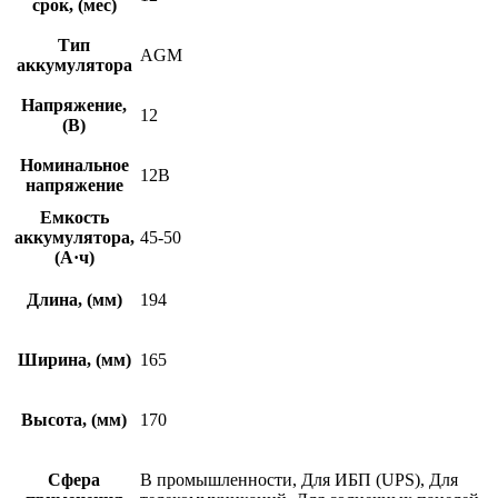
срок, (мес)
Тип
AGM
аккумулятора
Напряжение,
12
(В)
Номинальное
12В
напряжение
Емкость
аккумулятора,
45-50
(А·ч)
Длина, (мм)
194
Ширина, (мм)
165
Высота, (мм)
170
Сфера
В промышленности, Для ИБП (UPS), Для