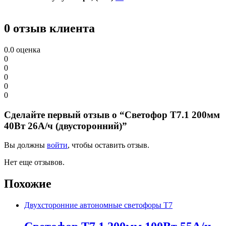
0 отзыв клиента
0.0
оценка
0
0
0
0
0
Сделайте первый отзыв о “Светофор Т7.1 200мм
40Вт 26А/ч (двусторонний)”
Вы должны
войти
, чтобы оставить отзыв.
Нет еще отзывов.
Похожие
Двухсторонние автономные светофоры Т7