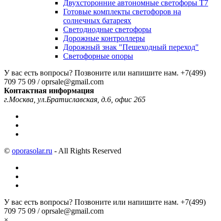
Двухсторонние автономные светофоры Т7
Готовые комплекты светофоров на
солнечных батареях
Светодиодные светофоры
Дорожные контроллеры
Дорожный знак "Пешеходный переход"
Светофорные опоры
У вас есть вопросы? Позвоните или напишите нам.
+7(499)
709 75 09 / oprsale@gmail.com
Контактная информация
г.Москва, ул.Братиславская, д.6, офис 265
©
oporasolar.ru
- All Rights Reserved
У вас есть вопросы? Позвоните или напишите нам.
+7(499)
709 75 09 / oprsale@gmail.com
×