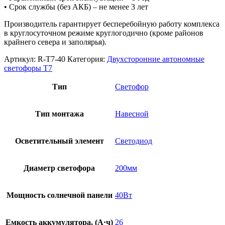
• Срок службы (без АКБ) – не менее 3 лет
Производитель гарантирует бесперебойную работу комплекса
в круглосуточном режиме круглогодично (кроме районов
крайнего севера и заполярья).
Артикул:
R-Т7-40
Категория:
Двухсторонние автономные
светофоры Т7
Тип
Светофор
Тип монтажа
Навесной
Осветительный элемент
Светодиод
Диаметр светофора
200мм
Мощность солнечной панели
40Вт
Емкость аккумулятора, (А·ч)
26