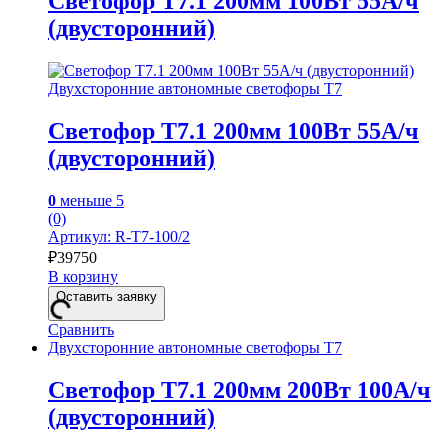
Светофор Т7.1 200мм 100Вт 55А/ч
(двусторонний)
Двухсторонние автономные светофоры Т7
Светофор Т7.1 200мм 100Вт 55А/ч
(двусторонний)
0
меньше 5
(0)
Артикул: R-Т7-100/2
₽
39750
В корзину
Оставить заявку
Сравнить
Двухсторонние автономные светофоры Т7
Светофор Т7.1 200мм 200Вт 100А/ч
(двусторонний)