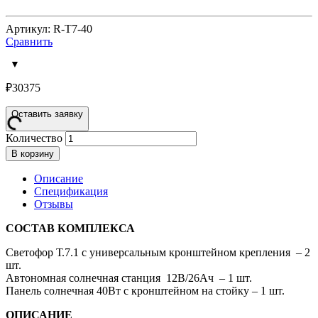
Артикул: R-Т7-40
Сравнить
₽
30375
Оставить заявку
Количество
В корзину
Описание
Спецификация
Отзывы
СОСТАВ КОМПЛЕКСА
Светофор Т.7.1 с универсальным кронштейном крепления – 2
шт.
Автономная солнечная станция 12В/26Ач – 1 шт.
Панель солнечная 40Вт с кронштейном на стойку – 1 шт.
ОПИСАНИЕ