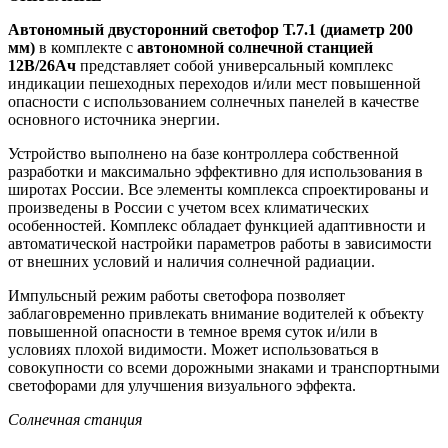
Автономный двусторонний светофор Т.7.1 (диаметр 200
мм)
в комплекте с
автономной солнечной станцией
12В/26Ач
представляет собой универсальный комплекс
индикации пешеходных переходов и/или мест повышенной
опасности с использованием солнечных панелей в качестве
основного источника энергии.
Устройство выполнено на базе контроллера собственной
разработки и максимально эффективно для использования в
широтах России. Все элементы комплекса спроектированы и
произведены в России с учетом всех климатических
особенностей. Комплекс обладает функцией адаптивности и
автоматической настройки параметров работы в зависимости
от внешних условий и наличия солнечной радиации.
Импульсный режим работы светофора позволяет
заблаговременно привлекать внимание водителей к объекту
повышенной опасности в темное время суток и/или в
условиях плохой видимости. Может использоваться в
совокупности со всеми дорожными знаками и транспортными
светофорами для улучшения визуального эффекта.
Солнечная станция