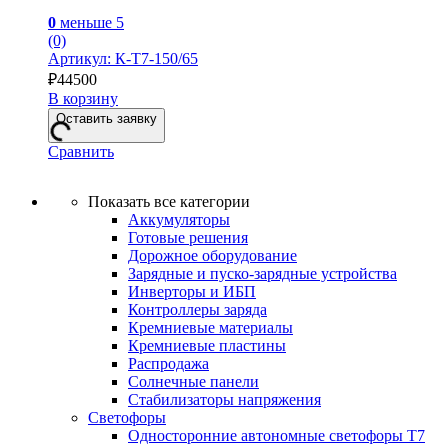
0
меньше 5
(0)
Артикул: К-Т7-150/65
₽
44500
В корзину
Оставить заявку
Сравнить
Показать все категории
Аккумуляторы
Готовые решения
Дорожное оборудование
Зарядные и пуско-зарядные устройства
Инверторы и ИБП
Контроллеры заряда
Кремниевые материалы
Кремниевые пластины
Распродажа
Солнечные панели
Стабилизаторы напряжения
Светофоры
Односторонние автономные светофоры Т7