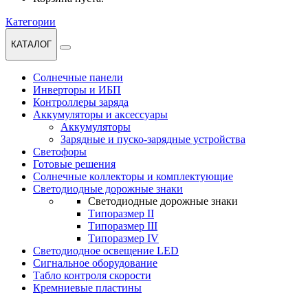
Категории
КАТАЛОГ
Солнечные панели
Инверторы и ИБП
Контроллеры заряда
Аккумуляторы и аксессуары
Аккумуляторы
Зарядные и пуско-зарядные устройства
Светофоры
Готовые решения
Солнечные коллекторы и комплектующие
Светодиодные дорожные знаки
Светодиодные дорожные знаки
Типоразмер II
Типоразмер III
Типоразмер IV
Светодиодное освещение LED
Сигнальное оборудование
Табло контроля скорости
Кремниевые пластины