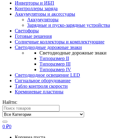
Инверторы и ИБП
Контроллеры заряда
Аккумуляторы и аксессуары
Аккумуляторы
Зарядные и пуско-зарядные устройства
Светофоры
Готовые решения
Солнечные коллекторы и комплектующие
Светодиодные дорожные знаки
Светодиодные дорожные знаки
Типоразмер II
Типоразмер III
Типоразмер IV
Светодиодное освещение LED
Сигнальное оборудование
Табло контроля скорости
Кремниевые пластины
Найти:
0
₽
0
Корзина пуста.