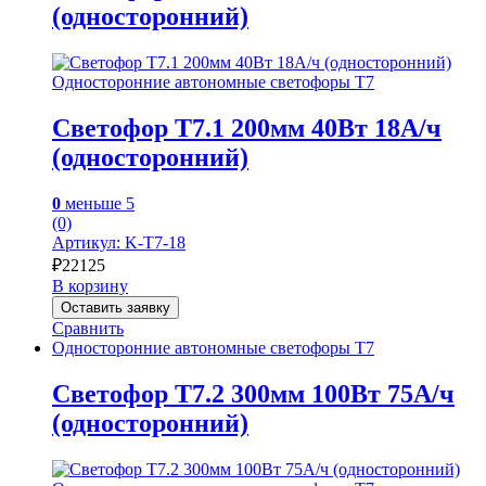
(односторонний)
Односторонние автономные светофоры Т7
Светофор Т7.1 200мм 40Вт 18А/ч
(односторонний)
0
меньше 5
(0)
Артикул: K-T7-18
₽
22125
В корзину
Оставить заявку
Сравнить
Односторонние автономные светофоры Т7
Светофор Т7.2 300мм 100Вт 75А/ч
(односторонний)