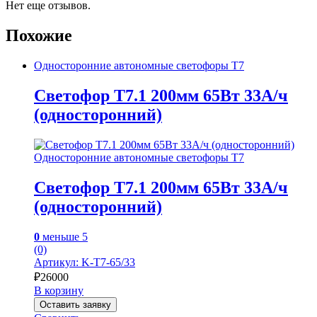
Нет еще отзывов.
Похожие
Односторонние автономные светофоры Т7
Светофор Т7.1 200мм 65Вт 33А/ч
(односторонний)
Односторонние автономные светофоры Т7
Светофор Т7.1 200мм 65Вт 33А/ч
(односторонний)
0
меньше 5
(0)
Артикул: K-T7-65/33
₽
26000
В корзину
Оставить заявку