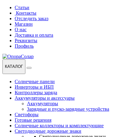
Перейти
Перейти
Статьи
к
к
Контакты
навигации
содержанию
Отследить заказ
Магазин
О нас
Доставка и оплата
Реквизиты
Профиль
КАТАЛОГ
Солнечные панели
Инверторы и ИБП
Контроллеры заряда
Аккумуляторы и аксессуары
Аккумуляторы
Зарядные и пуско-зарядные устройства
Светофоры
Готовые решения
Солнечные коллекторы и комплектующие
Светодиодные дорожные знаки
Светодиодные дорожные знаки