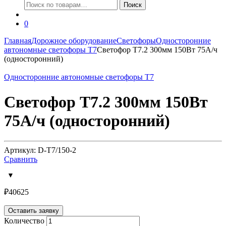
Искать:
Поиск
0
Главная
Дорожное оборудование
Светофоры
Односторонние
автономные светофоры Т7
Светофор Т7.2 300мм 150Вт 75А/ч
(односторонний)
Односторонние автономные светофоры Т7
Светофор Т7.2 300мм 150Вт
75А/ч (односторонний)
Артикул: D-T7/150-2
Сравнить
₽
40625
Оставить заявку
Количество