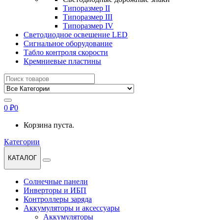
Типоразмер II
Типоразмер III
Типоразмер IV
Светодиодное освещение LED
Сигнальное оборудование
Табло контроля скорости
Кремниевые пластины
Найти:
0
₽
0
Корзина пуста.
Категории
КАТАЛОГ
Солнечные панели
Инверторы и ИБП
Контроллеры заряда
Аккумуляторы и аксессуары
Аккумуляторы