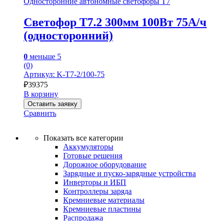
Односторонние автономные светофоры Т7
Светофор Т7.2 300мм 100Вт 75А/ч
(односторонний)
0
меньше 5
(0)
Артикул: K-T7-2/100-75
₽
39375
В корзину
Оставить заявку
Сравнить
Показать все категории
Аккумуляторы
Готовые решения
Дорожное оборудование
Зарядные и пуско-зарядные устройства
Инверторы и ИБП
Контроллеры заряда
Кремниевые материалы
Кремниевые пластины
Распродажа