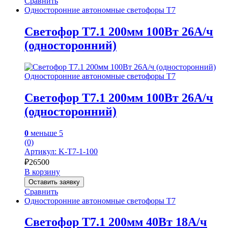
Сравнить
Односторонние автономные светофоры Т7
Светофор Т7.1 200мм 100Вт 26А/ч
(односторонний)
Односторонние автономные светофоры Т7
Светофор Т7.1 200мм 100Вт 26А/ч
(односторонний)
0
меньше 5
(0)
Артикул: K-T7-1-100
₽
26500
В корзину
Оставить заявку
Сравнить
Односторонние автономные светофоры Т7
Светофор Т7.1 200мм 40Вт 18А/ч