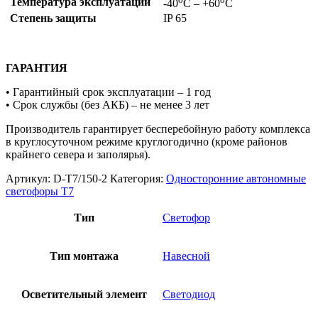
Температура эксплуатации
-40
С – +60
С
Степень защиты
IP 65
ГАРАНТИЯ
• Гарантийный срок эксплуатации – 1 год
• Срок службы (без АКБ) – не менее 3 лет
Производитель гарантирует бесперебойную работу комплекса
в круглосуточном режиме круглогодично (кроме районов
крайнего севера и заполярья).
Артикул:
D-T7/150-2
Категория:
Односторонние автономные
светофоры Т7
Тип
Светофор
Тип монтажа
Навесной
Осветительный элемент
Светодиод