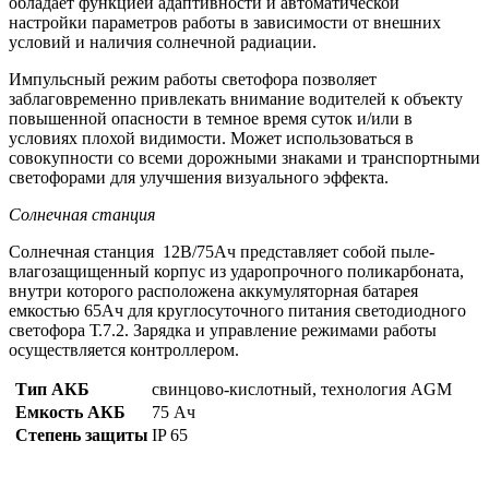
обладает функцией адаптивности и автоматической
настройки параметров работы в зависимости от внешних
условий и наличия солнечной радиации.
Импульсный режим работы светофора позволяет
заблаговременно привлекать внимание водителей к объекту
повышенной опасности в темное время суток и/или в
условиях плохой видимости. Может использоваться в
совокупности со всеми дорожными знаками и транспортными
светофорами для улучшения визуального эффекта.
Солнечная станция
Солнечная станция 12В/75Ач представляет собой пыле-
влагозащищенный корпус из ударопрочного поликарбоната,
внутри которого расположена аккумуляторная батарея
емкостью 65Ач для круглосуточного питания светодиодного
светофора Т.7.2. Зарядка и управление режимами работы
осуществляется контроллером.
Тип АКБ
свинцово-кислотный, технология AGM
Емкость АКБ
75 Ач
Степень защиты
IP 65