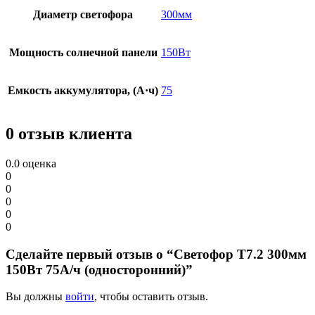
Диаметр светофора
300мм
Мощность солнечной панели
150Вт
Емкость аккумулятора, (А·ч)
75
0 отзыв клиента
0.0
оценка
0
0
0
0
0
Сделайте первый отзыв о “Светофор Т7.2 300мм
150Вт 75А/ч (односторонний)”
Вы должны
войти
, чтобы оставить отзыв.