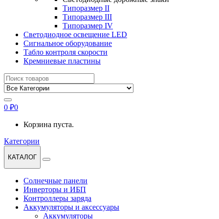
Типоразмер II
Типоразмер III
Типоразмер IV
Светодиодное освещение LED
Сигнальное оборудование
Табло контроля скорости
Кремниевые пластины
Найти:
0
₽
0
Корзина пуста.
Категории
КАТАЛОГ
Солнечные панели
Инверторы и ИБП
Контроллеры заряда
Аккумуляторы и аксессуары
Аккумуляторы