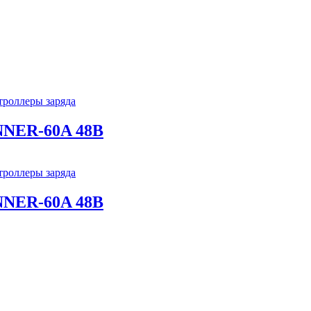
роллеры заряда
NNER-60A 48В
роллеры заряда
NNER-60A 48В