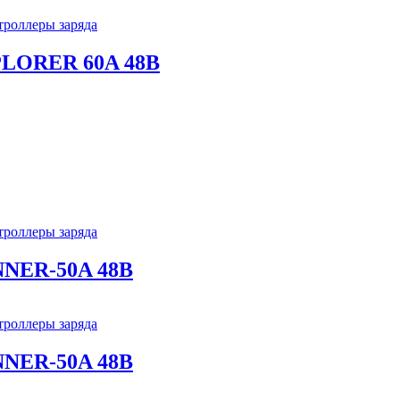
роллеры заряда
PLORER 60A 48В
роллеры заряда
NNER-50A 48В
роллеры заряда
NNER-50A 48В