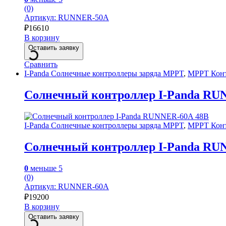
(0)
Артикул: RUNNER-50A
₽
16610
В корзину
Оставить заявку
Сравнить
I-Panda Солнечные контроллеры заряда MPPT
,
MPPT Конт
Солнечный контроллер I-Panda RU
I-Panda Солнечные контроллеры заряда MPPT
,
MPPT Конт
Солнечный контроллер I-Panda RU
0
меньше 5
(0)
Артикул: RUNNER-60A
₽
19200
В корзину
Оставить заявку