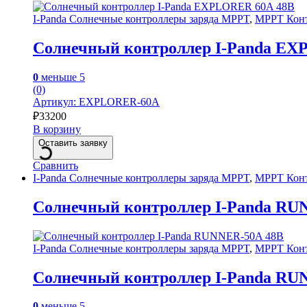
I-Panda Солнечные контроллеры заряда MPPT
,
MPPT Конт
Солнечный контроллер I-Panda EX
0
меньше 5
(0)
Артикул: EXPLORER-60A
₽
33200
В корзину
Оставить заявку
Сравнить
I-Panda Солнечные контроллеры заряда MPPT
,
MPPT Конт
Солнечный контроллер I-Panda RU
I-Panda Солнечные контроллеры заряда MPPT
,
MPPT Конт
Солнечный контроллер I-Panda RU
0
меньше 5