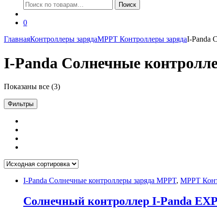
Искать:
Поиск
0
Главная
Контроллеры заряда
MPPT Контроллеры заряда
I-Panda 
I-Panda Солнечные контролл
Показаны все (3)
Фильтры
I-Panda Солнечные контроллеры заряда MPPT
,
MPPT Конт
Солнечный контроллер I-Panda EX