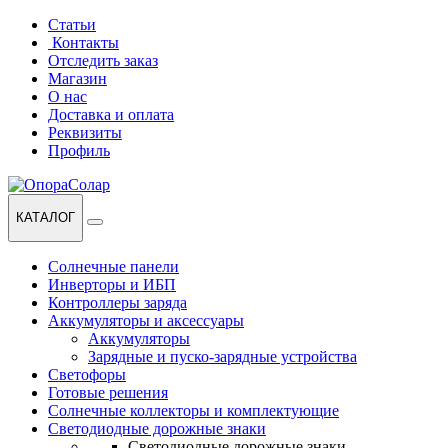
Перейти
Перейти
Статьи
к
к
Контакты
навигации
содержанию
Отследить заказ
Магазин
О нас
Доставка и оплата
Реквизиты
Профиль
КАТАЛОГ
Солнечные панели
Инверторы и ИБП
Контроллеры заряда
Аккумуляторы и аксессуары
Аккумуляторы
Зарядные и пуско-зарядные устройства
Светофоры
Готовые решения
Солнечные коллекторы и комплектующие
Светодиодные дорожные знаки
Светодиодные дорожные знаки