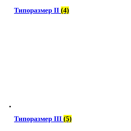
Типоразмер II
(4)
Типоразмер III
(5)