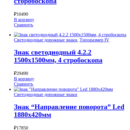
сторобоскопа
₽
10490
В корзину
Сравнить
Светодиодные дорожные знаки
,
Типоразмер IV
Знак светодиодный 4.2.2
1500х1500мм, 4 стробоскопа
₽
29490
В корзину
Сравнить
Светодиодные дорожные знаки
Знак “Направление поворота” Led
1880х420мм
₽
17850