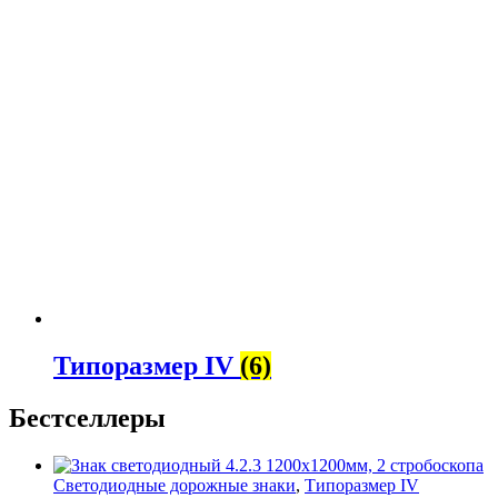
Типоразмер IV
(6)
Бестселлеры
Светодиодные дорожные знаки
,
Типоразмер IV