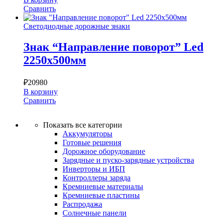
Сравнить
Светодиодные дорожные знаки
Знак “Направление поворот” Led
2250х500мм
₽
20980
В корзину
Сравнить
Показать все категории
Аккумуляторы
Готовые решения
Дорожное оборудование
Зарядные и пуско-зарядные устройства
Инверторы и ИБП
Контроллеры заряда
Кремниевые материалы
Кремниевые пластины
Распродажа
Солнечные панели