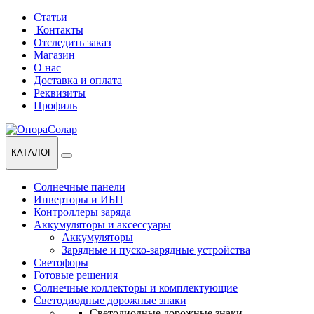
Перейти
Перейти
Статьи
к
к
Контакты
навигации
содержанию
Отследить заказ
Магазин
О нас
Доставка и оплата
Реквизиты
Профиль
КАТАЛОГ
Солнечные панели
Инверторы и ИБП
Контроллеры заряда
Аккумуляторы и аксессуары
Аккумуляторы
Зарядные и пуско-зарядные устройства
Светофоры
Готовые решения
Солнечные коллекторы и комплектующие
Светодиодные дорожные знаки
Светодиодные дорожные знаки