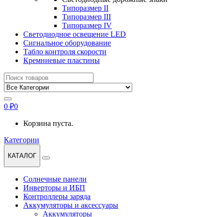
Типоразмер II
Типоразмер III
Типоразмер IV
Светодиодное освещение LED
Сигнальное оборудование
Табло контроля скорости
Кремниевые пластины
Найти:
0
₽
0
Корзина пуста.
Категории
КАТАЛОГ
Солнечные панели
Инверторы и ИБП
Контроллеры заряда
Аккумуляторы и аксессуары
Аккумуляторы