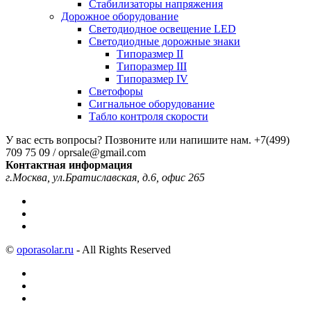
Стабилизаторы напряжения
Дорожное оборудование
Светодиодное освещение LED
Светодиодные дорожные знаки
Типоразмер II
Типоразмер III
Типоразмер IV
Светофоры
Сигнальное оборудование
Табло контроля скорости
У вас есть вопросы? Позвоните или напишите нам.
+7(499)
709 75 09 / oprsale@gmail.com
Контактная информация
г.Москва, ул.Братиславская, д.6, офис 265
©
oporasolar.ru
- All Rights Reserved