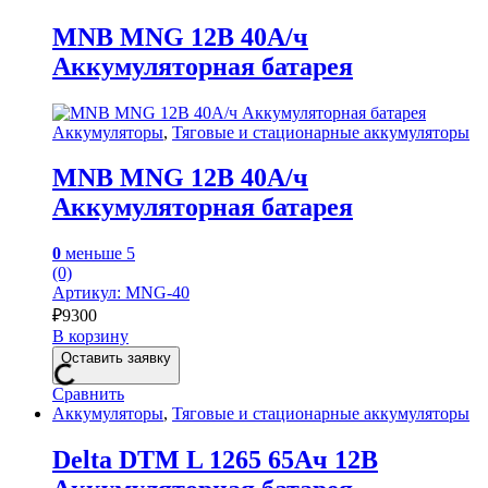
MNB MNG 12В 40А/ч
Аккумуляторная батарея
Аккумуляторы
,
Тяговые и стационарные аккумуляторы
MNB MNG 12В 40А/ч
Аккумуляторная батарея
0
меньше 5
(0)
Артикул: MNG-40
₽
9300
В корзину
Оставить заявку
Сравнить
Аккумуляторы
,
Тяговые и стационарные аккумуляторы
Delta DTM L 1265 65Ач 12В