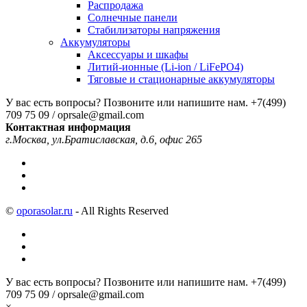
Распродажа
Солнечные панели
Стабилизаторы напряжения
Аккумуляторы
Аксессуары и шкафы
Литий-ионные (Li-ion / LiFePO4)
Тяговые и стационарные аккумуляторы
У вас есть вопросы? Позвоните или напишите нам.
+7(499)
709 75 09 / oprsale@gmail.com
Контактная информация
г.Москва, ул.Братиславская, д.6, офис 265
©
oporasolar.ru
- All Rights Reserved
У вас есть вопросы? Позвоните или напишите нам.
+7(499)
709 75 09 / oprsale@gmail.com
×