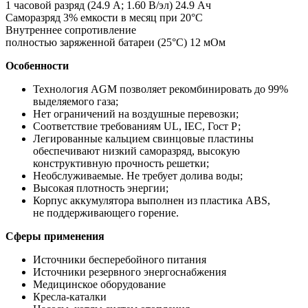
1 часовой разряд (24.9 А; 1.60 В/эл) 24.9 Ач
Саморазряд 3% емкости в месяц при 20°С
Внутреннее сопротивление
полностью заряженной батареи (25°С) 12 мОм
Особенности
Технология AGM позволяет рекомбинировать до 99%
выделяемого газа;
Нет ограничений на воздушные перевозки;
Соответствие требованиям UL, IEC, Гост Р;
Легированные кальцием свинцовые пластины
обеспечивают низкий саморазряд, высокую
конструктивную прочность решетки;
Необслуживаемые. Не требует долива воды;
Высокая плотность энергии;
Корпус аккумулятора выполнен из пластика ABS,
не поддерживающего горение.
Cферы применения
Источники бесперебойного питания
Источники резервного энергоснабжения
Медицинское оборудование
Кресла-каталки