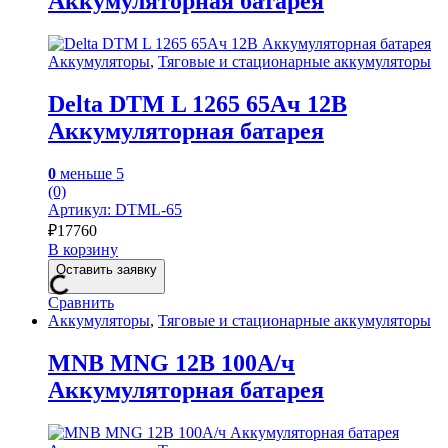
Аккумуляторная батарея
Аккумуляторы
,
Тяговые и стационарные аккумуляторы
Delta DTM L 1265 65Ач 12В
Аккумуляторная батарея
0
меньше 5
(0)
Артикул: DTML-65
₽
17760
В корзину
Оставить заявку
Сравнить
Аккумуляторы
,
Тяговые и стационарные аккумуляторы
MNB MNG 12В 100А/ч
Аккумуляторная батарея