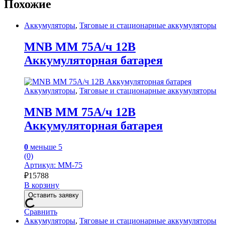
Похожие
Аккумуляторы
,
Тяговые и стационарные аккумуляторы
MNB MM 75А/ч 12В
Аккумуляторная батарея
Аккумуляторы
,
Тяговые и стационарные аккумуляторы
MNB MM 75А/ч 12В
Аккумуляторная батарея
0
меньше 5
(0)
Артикул: MM-75
₽
15788
В корзину
Оставить заявку
Сравнить
Аккумуляторы
,
Тяговые и стационарные аккумуляторы