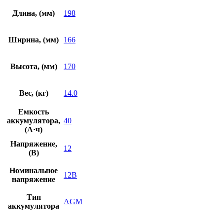
Длина, (мм)
198
Ширина, (мм)
166
Высота, (мм)
170
Вес, (кг)
14.0
Емкость
аккумулятора,
40
(А·ч)
Напряжение,
12
(В)
Номинальное
12В
напряжение
Тип
AGM
аккумулятора