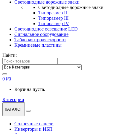
Светодиодные дорожные знаки
Светодиодные дорожные знаки
Типоразмер II
Типоразмер III
Типоразмер IV
Светодиодное освещение LED
Сигнальное оборудование
Табло контроля скорости
Кремниевые пластины
Найти:
0
₽
0
Корзина пуста.
Категории
КАТАЛОГ
Солнечные панели
Инверторы и ИБП