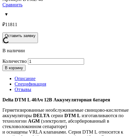
Сравнить
₽
11811
Оставить заявку
В наличии
Количество
В корзину
Описание
Спецификация
Отзывы
Delta DTM L 40Ач 12В Аккумуляторная батарея
Герметизированные необслуживаемые свинцово-кислотные
аккумуляторы
DELTA
серии
DTM L
изготавливаются по
технологии
AGM
(электролит, абсорбированный в
стекловолоконном сепараторе)
и оснащены VRLA клапанами. Серия DTM L относится к