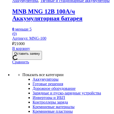
Аккумуляторы
,
Тяговые и стационарные аккумуляторы
MNB MNG 12В 100А/ч
Аккумуляторная батарея
0
меньше 5
(0)
Артикул: MNG-100
₽
21000
В корзину
Оставить заявку
Сравнить
Показать все категории
Аккумуляторы
Готовые решения
Дорожное оборудование
Зарядные и пуско-зарядные устройства
Инверторы и ИБП
Контроллеры заряда
Кремниевые материалы
Кремниевые пластины