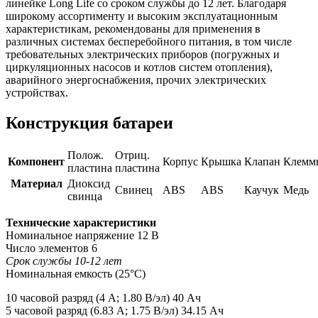
линейке Long Life со сроком службы до 12 лет. Благодаря
широкому ассортименту и высоким эксплуатационным
характеристикам, рекомендованы для применения в
различных системах бесперебойного питания, в том числе
требовательных электрических приборов (погружных и
циркуляционных насосов и котлов систем отопления),
аварийного энергоснабжения, прочих электрических
устройствах.
Конструкция батареи
Полож.
Отриц.
Компонент
Корпус
Крышка
Клапан
Клемм
пластина
пластина
Материал
Диоксид
Свинец
ABS
ABS
Каучук
Медь
свинца
Технические характеристики
Номинальное напряжение 12 В
Число элементов 6
Срок службы 10-12 лет
Номинальная емкость (25°С)
10 часовой разряд (4 А; 1.80 В/эл) 40 Ач
5 часовой разряд (6.83 А; 1.75 В/эл) 34.15 Ач