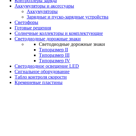
Контроллеры заряда
Аккумуляторы и аксессуары
Аккумуляторы
Зарядные и пуско-зарядные устройства
Светофоры
Готовые решения
Солнечные коллекторы и комплектующие
Светодиодные дорожные знаки
Светодиодные дорожные знаки
Типоразмер II
Типоразмер III
Типоразмер IV
Светодиодное освещение LED
Сигнальное оборудование
Табло контроля скорости
Кремниевые пластины