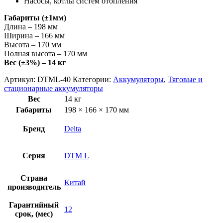
Насосы, котлы систем отопления
Габариты (±1мм)
Длина – 198 мм
Ширина – 166 мм
Высота – 170 мм
Полная высота – 170 мм
Вес (±3%) – 14 кг
Артикул:
DTML-40
Категории:
Аккумуляторы
,
Тяговые и
стационарные аккумуляторы
Вес
14 кг
Габариты
198 × 166 × 170 мм
Бренд
Delta
Серия
DTM L
Страна
Китай
производитель
Гарантийный
12
срок, (мес)