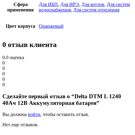
Сфера
Для ИБП
,
Для ИРЭ
,
Для котлов
,
Для систем
применения
водоснабжения
,
Для систем отопления
Цвет корпуса
Оранжевый
0 отзыв клиента
0.0
оценка
0
0
0
0
0
Сделайте первый отзыв о “Delta DTM L 1240
40Ач 12В Аккумуляторная батарея”
Вы должны
войти
, чтобы оставить отзыв.
Нет еще отзывов.