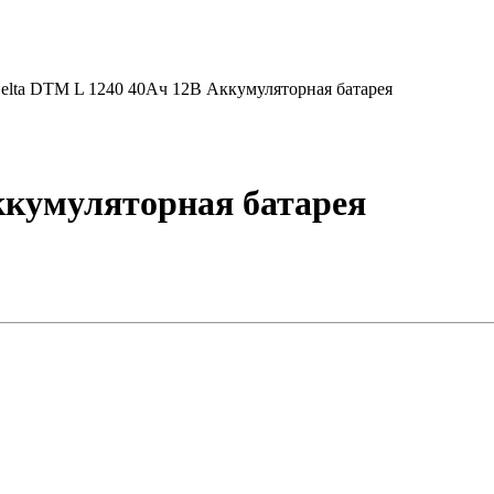
elta DTM L 1240 40Ач 12В Аккумуляторная батарея
ккумуляторная батарея