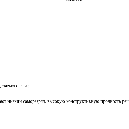
ляемого газа;
ют низкий саморазряд, высокую конструктивную прочность реш