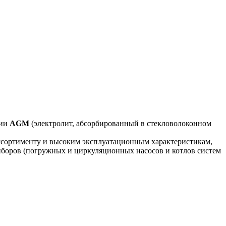
гии
AGM
(электролит, абсорбированный в стекловолоконном
ассортименту и высоким эксплуатационным характеристикам,
иборов (погружных и циркуляционных насосов и котлов систем