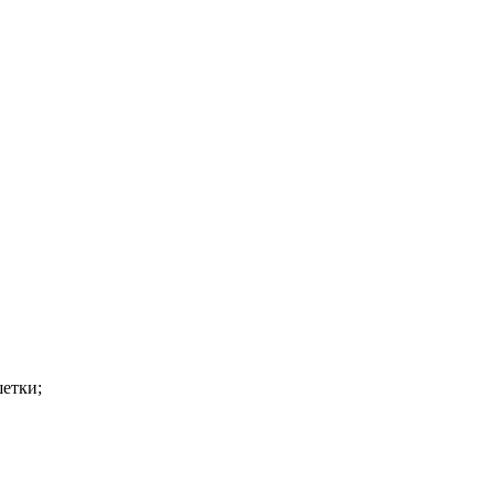
етки;