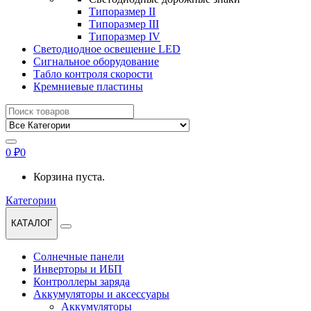
Типоразмер II
Типоразмер III
Типоразмер IV
Светодиодное освещение LED
Сигнальное оборудование
Табло контроля скорости
Кремниевые пластины
Найти:
0
₽
0
Корзина пуста.
Категории
КАТАЛОГ
Солнечные панели
Инверторы и ИБП
Контроллеры заряда
Аккумуляторы и аксессуары
Аккумуляторы