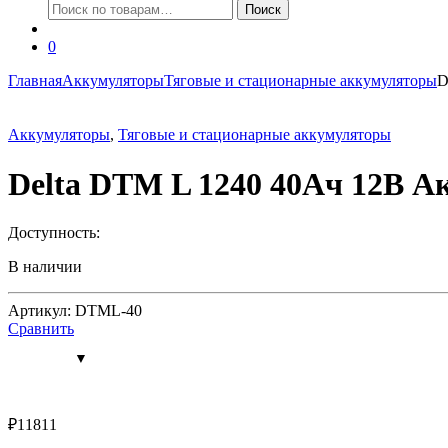
Искать:
Поиск
0
Главная
Аккумуляторы
Тяговые и стационарные аккумуляторы
D
Аккумуляторы
,
Тяговые и стационарные аккумуляторы
Delta DTM L 1240 40Ач 12В А
Доступность:
В наличии
Артикул: DTML-40
Сравнить
₽
11811