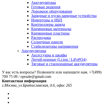
Аккумуляторы
Готовые решения
Дорожное оборудование
Зарядные и пуско-зарядные устройства
Инверторы и ИБП
Контроллеры заряда
Кремниевые материалы
Кремниевые пластины
Распродажа
Солнечные панели
Стабилизаторы напряжения
Аккумуляторы
Аксессуары и шкафы
Литий-ионные (Li-ion / LiFePO4)
Тяговые и стационарные аккумуляторы
У вас есть вопросы? Позвоните или напишите нам.
+7(499)
709 75 09 / oprsale@gmail.com
Контактная информация
г.Москва, ул.Братиславская, д.6, офис 265