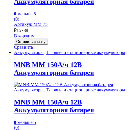
Аккумуляторная батарея
0
меньше 5
(0)
Артикул: MM-75
₽
15788
В корзину
Оставить заявку
Сравнить
Аккумуляторы
,
Тяговые и стационарные аккумуляторы
MNB MM 150А/ч 12В
Аккумуляторная батарея
Аккумуляторы
,
Тяговые и стационарные аккумуляторы
MNB MM 150А/ч 12В
Аккумуляторная батарея
0
меньше 5
(0)