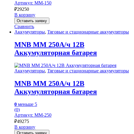
Артикул: MM-150
₽
29250
В корзину
Оставить заявку
Сравнить
Аккумуляторы
,
Тяговые и стационарные аккумуляторы
MNB MM 250А/ч 12В
Аккумуляторная батарея
Аккумуляторы
,
Тяговые и стационарные аккумуляторы
MNB MM 250А/ч 12В
Аккумуляторная батарея
0
меньше 5
(0)
Артикул: MM-250
₽
49275
В корзину
Оставить заявку