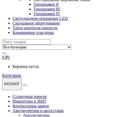
Типоразмер II
Типоразмер III
Типоразмер IV
Светодиодное освещение LED
Сигнальное оборудование
Табло контроля скорости
Кремниевые пластины
Найти:
0
₽
0
Корзина пуста.
Категории
КАТАЛОГ
Солнечные панели
Инверторы и ИБП
Контроллеры заряда
Аккумуляторы и аксессуары
Аккумуляторы