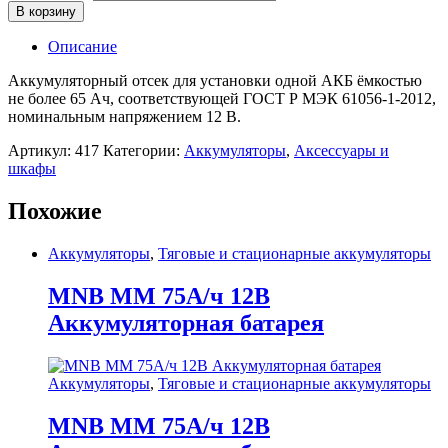
В корзину
Описание
Аккумуляторный отсек для установки одной АКБ ёмкостью
не более 65 Ач, соответствующей ГОСТ Р МЭК 61056-1-2012,
номинальным напряжением 12 В.
Артикул:
417
Категории:
Аккумуляторы
,
Аксессуары и
шкафы
Похожие
Аккумуляторы
,
Тяговые и стационарные аккумуляторы
MNB MM 75А/ч 12В
Аккумуляторная батарея
Аккумуляторы
,
Тяговые и стационарные аккумуляторы
MNB MM 75А/ч 12В