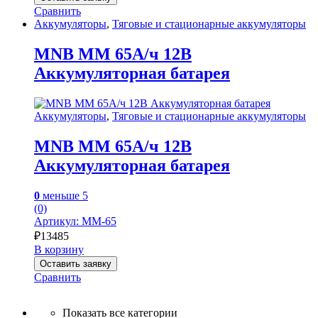
Сравнить
Аккумуляторы
,
Тяговые и стационарные аккумуляторы
MNB MM 65А/ч 12В
Аккумуляторная батарея
Аккумуляторы
,
Тяговые и стационарные аккумуляторы
MNB MM 65А/ч 12В
Аккумуляторная батарея
0
меньше 5
(0)
Артикул: MM-65
₽
13485
В корзину
Оставить заявку
Сравнить
Показать все категории