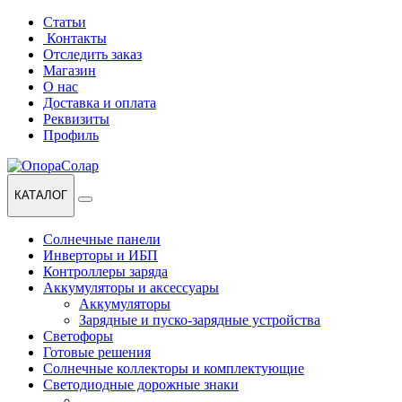
Перейти
Перейти
Статьи
к
к
Контакты
навигации
содержанию
Отследить заказ
Магазин
О нас
Доставка и оплата
Реквизиты
Профиль
КАТАЛОГ
Солнечные панели
Инверторы и ИБП
Контроллеры заряда
Аккумуляторы и аксессуары
Аккумуляторы
Зарядные и пуско-зарядные устройства
Светофоры
Готовые решения
Солнечные коллекторы и комплектующие
Светодиодные дорожные знаки