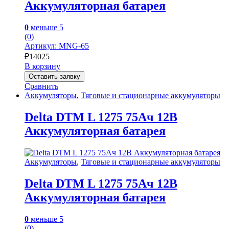
Аккумуляторная батарея
0
меньше 5
(0)
Артикул: MNG-65
₽
14025
В корзину
Оставить заявку
Сравнить
Аккумуляторы
,
Тяговые и стационарные аккумуляторы
Delta DTM L 1275 75Ач 12В
Аккумуляторная батарея
Аккумуляторы
,
Тяговые и стационарные аккумуляторы
Delta DTM L 1275 75Ач 12В
Аккумуляторная батарея
0
меньше 5
(0)