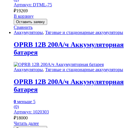
Артикул: DTML-75
₽
19269
В корзину
Оставить заявку
Сравнить
Аккумуляторы
,
Тяговые и стационарные аккумуляторы
OPRB 12В 200А/ч Аккумуляторная
батарея
Аккумуляторы
,
Тяговые и стационарные аккумуляторы
OPRB 12В 200А/ч Аккумуляторная
батарея
0
меньше 5
(0)
Артикул: 1020303
₽
18000
Читать далее