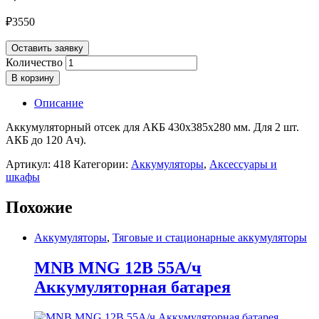
₽
3550
Оставить заявку
Количество
В корзину
Описание
Аккумуляторный отсек для АКБ 430х385х280 мм. Для 2 шт.
АКБ до 120 Ач).
Артикул:
418
Категории:
Аккумуляторы
,
Аксессуары и
шкафы
Похожие
Аккумуляторы
,
Тяговые и стационарные аккумуляторы
MNB MNG 12В 55А/ч
Аккумуляторная батарея