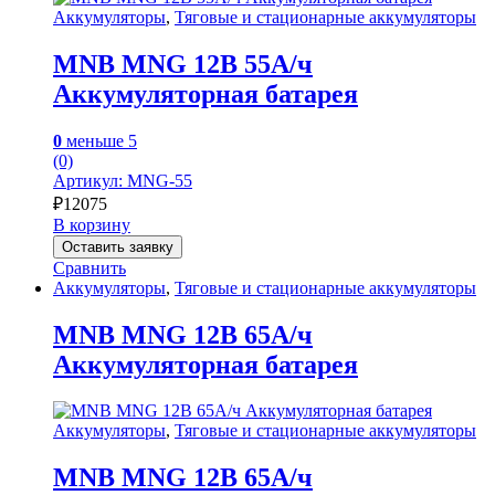
Аккумуляторы
,
Тяговые и стационарные аккумуляторы
MNB MNG 12В 55А/ч
Аккумуляторная батарея
0
меньше 5
(0)
Артикул: MNG-55
₽
12075
В корзину
Оставить заявку
Сравнить
Аккумуляторы
,
Тяговые и стационарные аккумуляторы
MNB MNG 12В 65А/ч
Аккумуляторная батарея
Аккумуляторы
,
Тяговые и стационарные аккумуляторы
MNB MNG 12В 65А/ч