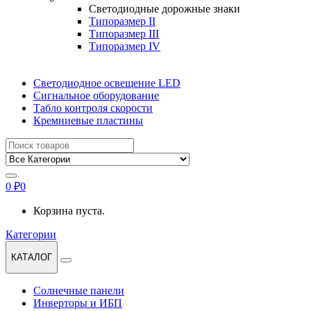
Светодиодные дорожные знаки
Типоразмер II
Типоразмер III
Типоразмер IV
Светодиодное освещение LED
Сигнальное оборудование
Табло контроля скорости
Кремниевые пластины
Найти:
0
₽
0
Корзина пуста.
Категории
КАТАЛОГ
Солнечные панели
Инверторы и ИБП