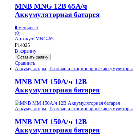
MNB MNG 12В 65А/ч
Аккумуляторная батарея
0
меньше 5
(0)
Артикул: MNG-65
₽
14025
В корзину
Оставить заявку
Сравнить
Аккумуляторы
,
Тяговые и стационарные аккумуляторы
MNB MM 150А/ч 12В
Аккумуляторная батарея
Аккумуляторы
,
Тяговые и стационарные аккумуляторы
MNB MM 150А/ч 12В
Аккумуляторная батарея