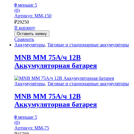
0
меньше 5
(0)
Артикул: MM-150
₽
29250
В корзину
Оставить заявку
Сравнить
Аккумуляторы
,
Тяговые и стационарные аккумуляторы
MNB MM 75А/ч 12В
Аккумуляторная батарея
Аккумуляторы
,
Тяговые и стационарные аккумуляторы
MNB MM 75А/ч 12В
Аккумуляторная батарея
0
меньше 5
(0)
Артикул: MM-75