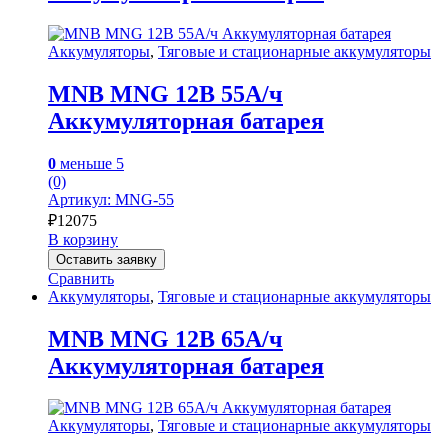
Аккумуляторы
,
Тяговые и стационарные аккумуляторы
MNB MNG 12В 55А/ч
Аккумуляторная батарея
0
меньше 5
(0)
Артикул: MNG-55
₽
12075
В корзину
Оставить заявку
Сравнить
Аккумуляторы
,
Тяговые и стационарные аккумуляторы
MNB MNG 12В 65А/ч
Аккумуляторная батарея
Аккумуляторы
,
Тяговые и стационарные аккумуляторы