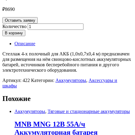
₽
8690
Оставить заявку
Количество
В корзину
Описание
Стеллаж 4-х полочный для АКБ (1,0х0,7х0,4 м) предназначен
для размещения на нём свинцово-кислотных аккумуляторных
батарей, источников бесперебойного питания и другого
электротехнического оборудования.
Артикул:
422
Категории:
Аккумуляторы
,
Аксессуары и
шкафы
Похожие
Аккумуляторы
,
Тяговые и стационарные аккумуляторы
MNB MNG 12В 55А/ч
Аккумуляторная батарея