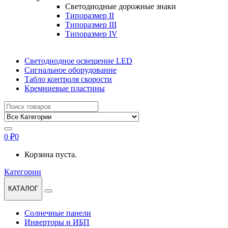
Светодиодные дорожные знаки
Типоразмер II
Типоразмер III
Типоразмер IV
Светодиодное освещение LED
Сигнальное оборудование
Табло контроля скорости
Кремниевые пластины
Найти:
0
₽
0
Корзина пуста.
Категории
КАТАЛОГ
Солнечные панели
Инверторы и ИБП