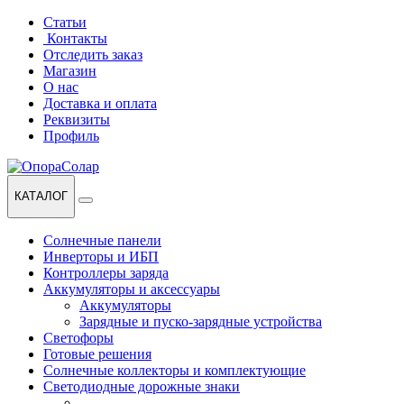
Перейти
Перейти
Статьи
к
к
Контакты
навигации
содержанию
Отследить заказ
Магазин
О нас
Доставка и оплата
Реквизиты
Профиль
КАТАЛОГ
Солнечные панели
Инверторы и ИБП
Контроллеры заряда
Аккумуляторы и аксессуары
Аккумуляторы
Зарядные и пуско-зарядные устройства
Светофоры
Готовые решения
Солнечные коллекторы и комплектующие
Светодиодные дорожные знаки