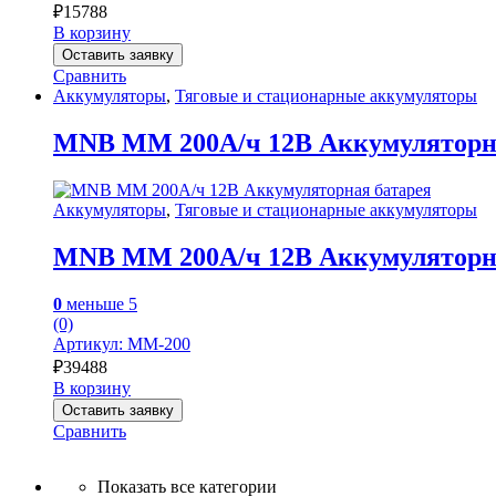
₽
15788
В корзину
Оставить заявку
Сравнить
Аккумуляторы
,
Тяговые и стационарные аккумуляторы
MNB MM 200А/ч 12В Аккумуляторна
Аккумуляторы
,
Тяговые и стационарные аккумуляторы
MNB MM 200А/ч 12В Аккумуляторна
0
меньше 5
(0)
Артикул: MM-200
₽
39488
В корзину
Оставить заявку
Сравнить
Показать все категории