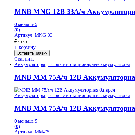
MNB MNG 12В 33А/ч Аккумуляторн
0
меньше 5
(0)
Артикул: MNG-33
₽
7575
В корзину
Оставить заявку
Сравнить
Аккумуляторы
,
Тяговые и стационарные аккумуляторы
MNB MM 75А/ч 12В Аккумуляторна
Аккумуляторы
,
Тяговые и стационарные аккумуляторы
MNB MM 75А/ч 12В Аккумуляторна
0
меньше 5
(0)
Артикул: MM-75