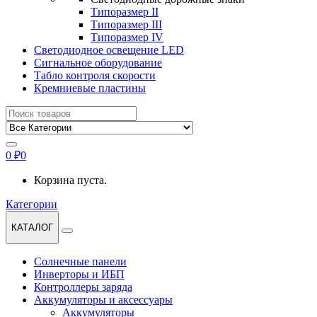
Типоразмер II
Типоразмер III
Типоразмер IV
Светодиодное освещение LED
Сигнальное оборудование
Табло контроля скорости
Кремниевые пластины
Найти:
0
₽
0
Корзина пуста.
Категории
КАТАЛОГ
Солнечные панели
Инверторы и ИБП
Контроллеры заряда
Аккумуляторы и аксессуары
Аккумуляторы