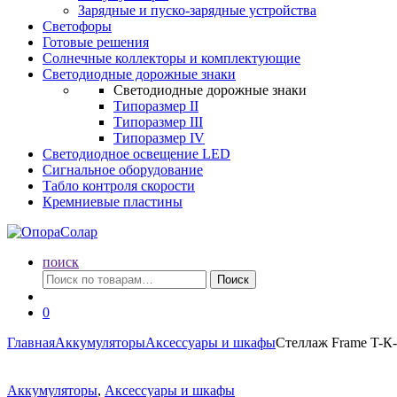
Зарядные и пуско-зарядные устройства
Светофоры
Готовые решения
Солнечные коллекторы и комплектующие
Светодиодные дорожные знаки
Светодиодные дорожные знаки
Типоразмер II
Типоразмер III
Типоразмер IV
Светодиодное освещение LED
Сигнальное оборудование
Табло контроля скорости
Кремниевые пластины
поиск
Искать:
Поиск
0
Главная
Аккумуляторы
Аксессуары и шкафы
Стеллаж Frame T-К
Аккумуляторы
,
Аксессуары и шкафы