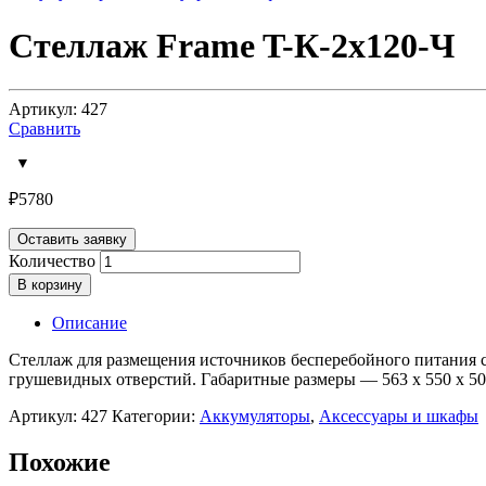
Стеллаж Frame T-К-2х120-Ч
Артикул: 427
Сравнить
₽
5780
Оставить заявку
Количество
В корзину
Описание
Стеллаж для размещения источников бесперебойного питания 
грушевидных отверстий. Габаритные размеры — 563 х 550 х 50
Артикул:
427
Категории:
Аккумуляторы
,
Аксессуары и шкафы
Похожие