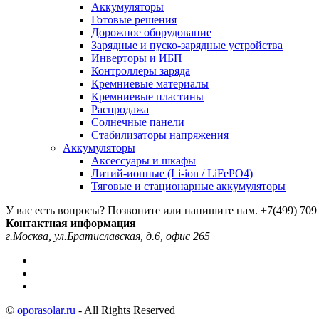
Аккумуляторы
Готовые решения
Дорожное оборудование
Зарядные и пуско-зарядные устройства
Инверторы и ИБП
Контроллеры заряда
Кремниевые материалы
Кремниевые пластины
Распродажа
Солнечные панели
Стабилизаторы напряжения
Аккумуляторы
Аксессуары и шкафы
Литий-ионные (Li-ion / LiFePO4)
Тяговые и стационарные аккумуляторы
У вас есть вопросы? Позвоните или напишите нам.
+7(499) 709
Контактная информация
г.Москва, ул.Братиславская, д.6, офис 265
©
oporasolar.ru
- All Rights Reserved