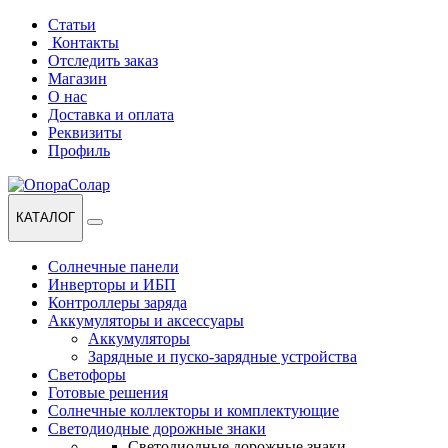
Перейти
Перейти
Статьи
к
к
Контакты
навигации
содержанию
Отследить заказ
Магазин
О нас
Доставка и оплата
Реквизиты
Профиль
КАТАЛОГ
Солнечные панели
Инверторы и ИБП
Контроллеры заряда
Аккумуляторы и аксессуары
Аккумуляторы
Зарядные и пуско-зарядные устройства
Светофоры
Готовые решения
Солнечные коллекторы и комплектующие
Светодиодные дорожные знаки
Светодиодные дорожные знаки