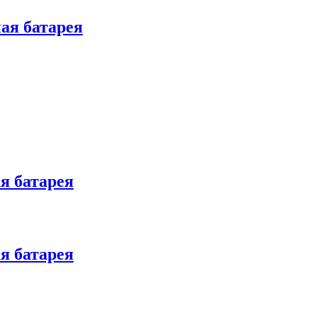
ая батарея
я батарея
я батарея