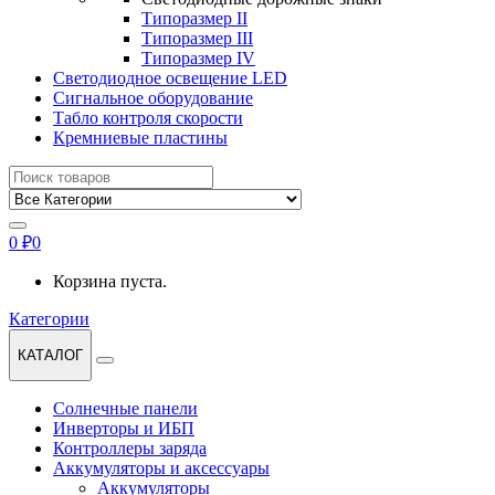
Типоразмер II
Типоразмер III
Типоразмер IV
Светодиодное освещение LED
Сигнальное оборудование
Табло контроля скорости
Кремниевые пластины
Найти:
0
₽
0
Корзина пуста.
Категории
КАТАЛОГ
Солнечные панели
Инверторы и ИБП
Контроллеры заряда
Аккумуляторы и аксессуары
Аккумуляторы