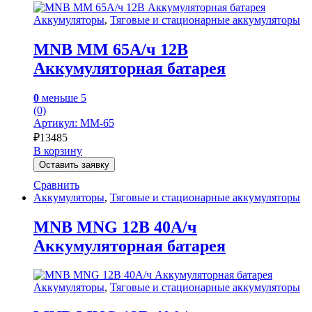
Аккумуляторы
,
Тяговые и стационарные аккумуляторы
MNB MM 65А/ч 12В
Аккумуляторная батарея
0
меньше 5
(0)
Артикул: MM-65
₽
13485
В корзину
Оставить заявку
Сравнить
Аккумуляторы
,
Тяговые и стационарные аккумуляторы
MNB MNG 12В 40А/ч
Аккумуляторная батарея
Аккумуляторы
,
Тяговые и стационарные аккумуляторы