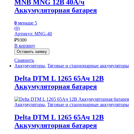
MNB MNG 12В 40А/ч
Аккумуляторная батарея
0
меньше 5
(0)
Артикул: MNG-40
₽
9300
В корзину
Оставить заявку
Сравнить
Аккумуляторы
,
Тяговые и стационарные аккумуляторы
Delta DTM L 1265 65Ач 12В
Аккумуляторная батарея
Аккумуляторы
,
Тяговые и стационарные аккумуляторы
Delta DTM L 1265 65Ач 12В
Аккумуляторная батарея