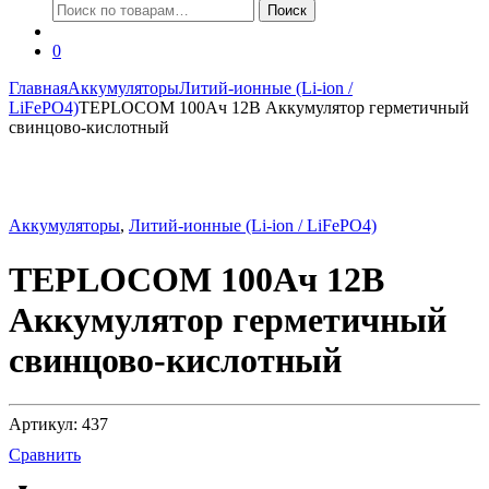
Искать:
Поиск
0
Главная
Аккумуляторы
Литий-ионные (Li-ion /
LiFePO4)
TEPLOCOM 100Ач 12В Аккумулятор герметичный
свинцово-кислотный
Аккумуляторы
,
Литий-ионные (Li-ion / LiFePO4)
TEPLOCOM 100Ач 12В
Аккумулятор герметичный
свинцово-кислотный
Артикул: 437
Сравнить