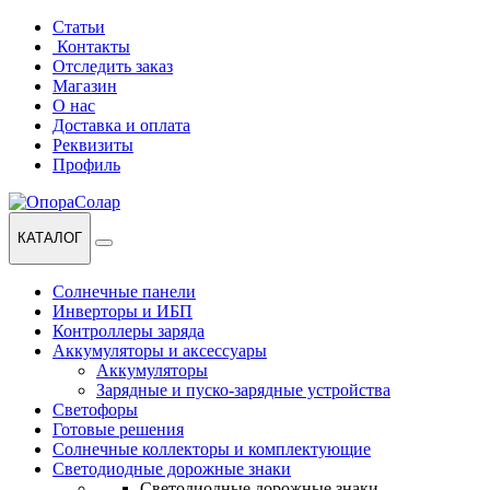
Перейти
Перейти
Статьи
к
к
Контакты
навигации
содержанию
Отследить заказ
Магазин
О нас
Доставка и оплата
Реквизиты
Профиль
КАТАЛОГ
Солнечные панели
Инверторы и ИБП
Контроллеры заряда
Аккумуляторы и аксессуары
Аккумуляторы
Зарядные и пуско-зарядные устройства
Светофоры
Готовые решения
Солнечные коллекторы и комплектующие
Светодиодные дорожные знаки
Светодиодные дорожные знаки