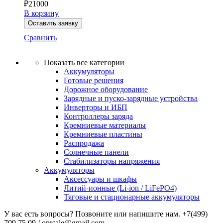
₽
21000
В корзину
Оставить заявку
Сравнить
Показать все категории
Аккумуляторы
Готовые решения
Дорожное оборудование
Зарядные и пуско-зарядные устройства
Инверторы и ИБП
Контроллеры заряда
Кремниевые материалы
Кремниевые пластины
Распродажа
Солнечные панели
Стабилизаторы напряжения
Аккумуляторы
Аксессуары и шкафы
Литий-ионные (Li-ion / LiFePO4)
Тяговые и стационарные аккумуляторы
У вас есть вопросы? Позвоните или напишите нам.
+7(499)
709 75 09 / oprsale@gmail.com