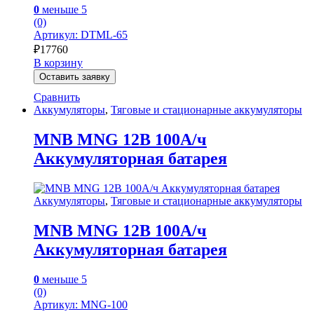
0
меньше 5
(0)
Артикул: DTML-65
₽
17760
В корзину
Оставить заявку
Сравнить
Аккумуляторы
,
Тяговые и стационарные аккумуляторы
MNB MNG 12В 100А/ч
Аккумуляторная батарея
Аккумуляторы
,
Тяговые и стационарные аккумуляторы
MNB MNG 12В 100А/ч
Аккумуляторная батарея
0
меньше 5
(0)
Артикул: MNG-100