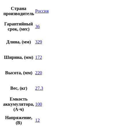
Страна
Россия
производитель
Гарантийный
36
срок, (мес)
Длина, (мм)
329
Ширина, (мм)
172
Высота, (мм)
220
Вес, (кг)
27.3
Емкость
аккумулятора,
100
(А·ч)
Напряжение,
12
(В)