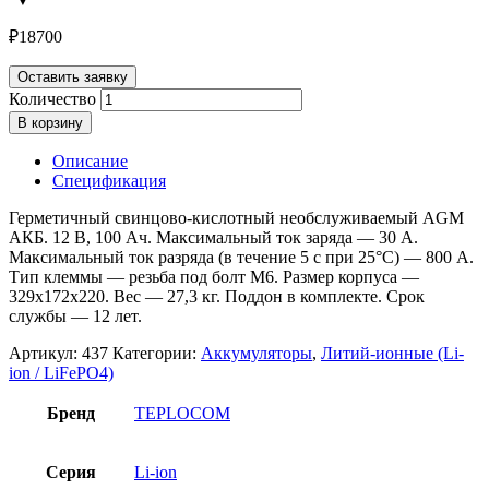
₽
18700
Оставить заявку
Количество
В корзину
Описание
Спецификация
Герметичный свинцово-кислотный необслуживаемый AGM
АКБ. 12 В, 100 Ач. Максимальный ток заряда — 30 А.
Максимальный ток разряда (в течение 5 с при 25°С) — 800 А.
Тип клеммы — резьба под болт М6. Размер корпуса —
329х172х220. Вес — 27,3 кг. Поддон в комплекте. Срок
службы — 12 лет.
Артикул:
437
Категории:
Аккумуляторы
,
Литий-ионные (Li-
ion / LiFePO4)
Бренд
TEPLOCOM
Серия
Li-ion