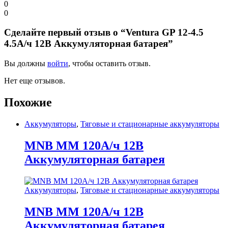
0
0
Сделайте первый отзыв о “Ventura GP 12-4.5
4.5А/ч 12В Аккумуляторная батарея”
Вы должны
войти
, чтобы оставить отзыв.
Нет еще отзывов.
Похожие
Аккумуляторы
,
Тяговые и стационарные аккумуляторы
MNB MM 120А/ч 12В
Аккумуляторная батарея
Аккумуляторы
,
Тяговые и стационарные аккумуляторы
MNB MM 120А/ч 12В
Аккумуляторная батарея