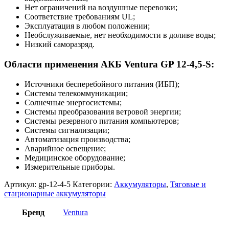
Нет ограничений на воздушные перевозки;
Соответствие требованиям UL;
Эксплуатация в любом положении;
Необслуживаемые, нет необходимости в доливе воды;
Низкий саморазряд.
Области применения АКБ Ventura GP 12-4,5-S:
Источники бесперебойного питания (ИБП);
Системы телекоммуникации;
Солнечные энергосистемы;
Системы преобразования ветровой энергии;
Системы резервного питания компьютеров;
Системы сигнализации;
Автоматизация производства;
Аварийное освещение;
Медицинское оборудование;
Измерительные приборы.
Артикул:
gp-12-4-5
Категории:
Аккумуляторы
,
Тяговые и
стационарные аккумуляторы
Бренд
Ventura