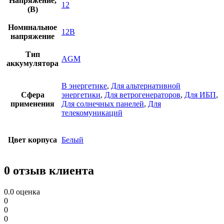
Напряжение,
12
(В)
Номинальное
12В
напряжение
Тип
AGM
аккумулятора
В энергетике
,
Для альтернативной
Сфера
энергетики
,
Для ветрогенераторов
,
Для ИБП
,
применения
Для солнечных панелей
,
Для
телекомуникаций
Цвет корпуса
Белый
0 отзыв клиента
0.0
оценка
0
0
0