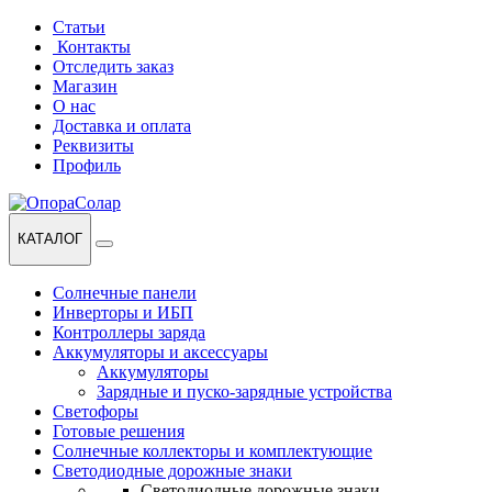
Перейти
Перейти
Статьи
к
к
Контакты
навигации
содержанию
Отследить заказ
Магазин
О нас
Доставка и оплата
Реквизиты
Профиль
КАТАЛОГ
Солнечные панели
Инверторы и ИБП
Контроллеры заряда
Аккумуляторы и аксессуары
Аккумуляторы
Зарядные и пуско-зарядные устройства
Светофоры
Готовые решения
Солнечные коллекторы и комплектующие
Светодиодные дорожные знаки
Светодиодные дорожные знаки