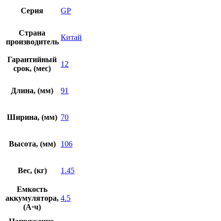
Серия
GP
Страна
Китай
производитель
Гарантийный
12
срок, (мес)
Длина, (мм)
91
Ширина, (мм)
70
Высота, (мм)
106
Вес, (кг)
1.45
Емкость
аккумулятора,
4.5
(А·ч)