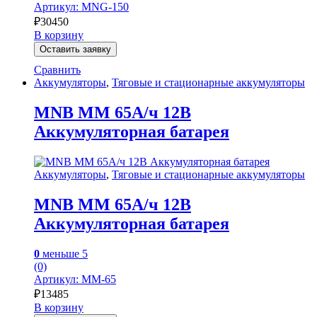
Артикул: MNG-150
₽
30450
В корзину
Оставить заявку
Сравнить
Аккумуляторы
,
Тяговые и стационарные аккумуляторы
MNB MM 65А/ч 12В
Аккумуляторная батарея
Аккумуляторы
,
Тяговые и стационарные аккумуляторы
MNB MM 65А/ч 12В
Аккумуляторная батарея
0
меньше 5
(0)
Артикул: MM-65
₽
13485
В корзину