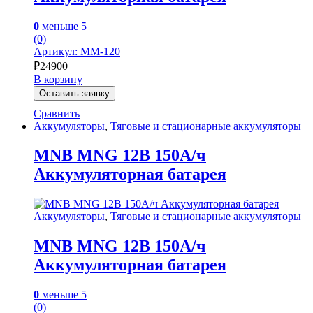
0
меньше 5
(0)
Артикул: MM-120
₽
24900
В корзину
Оставить заявку
Сравнить
Аккумуляторы
,
Тяговые и стационарные аккумуляторы
MNB MNG 12В 150А/ч
Аккумуляторная батарея
Аккумуляторы
,
Тяговые и стационарные аккумуляторы
MNB MNG 12В 150А/ч
Аккумуляторная батарея
0
меньше 5
(0)