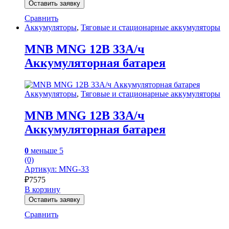
Оставить заявку
Сравнить
Аккумуляторы
,
Тяговые и стационарные аккумуляторы
MNB MNG 12В 33А/ч
Аккумуляторная батарея
Аккумуляторы
,
Тяговые и стационарные аккумуляторы
MNB MNG 12В 33А/ч
Аккумуляторная батарея
0
меньше 5
(0)
Артикул: MNG-33
₽
7575
В корзину
Оставить заявку
Сравнить