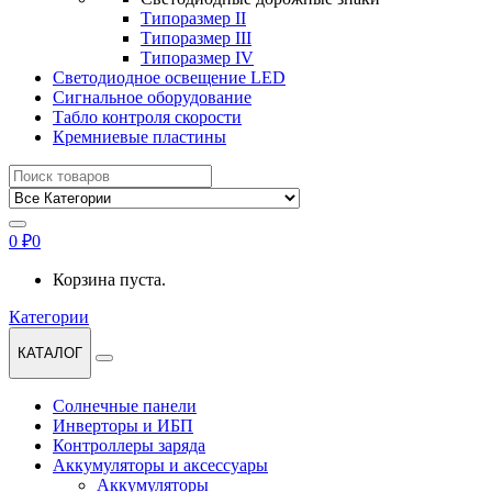
Типоразмер II
Типоразмер III
Типоразмер IV
Светодиодное освещение LED
Сигнальное оборудование
Табло контроля скорости
Кремниевые пластины
Найти:
0
₽
0
Корзина пуста.
Категории
КАТАЛОГ
Солнечные панели
Инверторы и ИБП
Контроллеры заряда
Аккумуляторы и аксессуары
Аккумуляторы