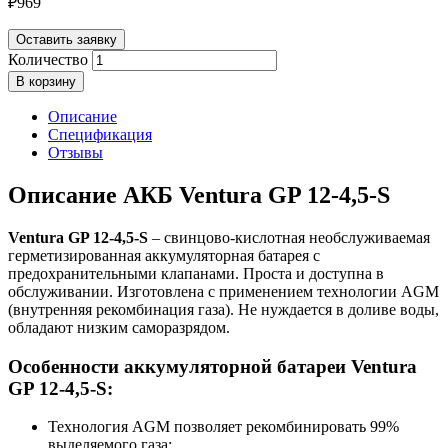
₽
969
Оставить заявку
Количество
В корзину
Описание
Спецификация
Отзывы
Описание АКБ Ventura GP 12-4,5-S
Ventura GP 12-4,5-S
– свинцово-кислотная необслуживаемая
герметизированная аккумуляторная батарея с
предохранительными клапанами. Проста и доступна в
обслуживании. Изготовлена с применением технологии AGM
(внутренняя рекомбинация газа). Не нуждается в доливе воды,
обладают низким саморазрядом.
Особенности аккумуляторной батареи Ventura
GP 12-4,5-S:
Технология AGM позволяет рекомбинировать 99%
выделяемого газа;