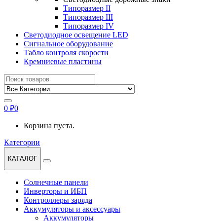
Типоразмер II
Типоразмер III
Типоразмер IV
Светодиодное освещение LED
Сигнальное оборудование
Табло контроля скорости
Кремниевые пластины
Найти:
0
₽
0
Корзина пуста.
Категории
КАТАЛОГ
Солнечные панели
Инверторы и ИБП
Контроллеры заряда
Аккумуляторы и аксессуары
Аккумуляторы