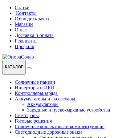
Перейти
Перейти
Статьи
к
к
Контакты
навигации
содержанию
Отследить заказ
Магазин
О нас
Доставка и оплата
Реквизиты
Профиль
КАТАЛОГ
Солнечные панели
Инверторы и ИБП
Контроллеры заряда
Аккумуляторы и аксессуары
Аккумуляторы
Зарядные и пуско-зарядные устройства
Светофоры
Готовые решения
Солнечные коллекторы и комплектующие
Светодиодные дорожные знаки
Светодиодные дорожные знаки