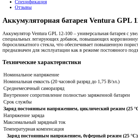
Спецификация
Отзывы
Аккумуляторная батарея Ventura GPL 1
Аккумулятор Ventura GPL 12-100 – универсальная батарея с ув
специальных легирующих добавок, повышающих коррозионную 
боросиликатного стекла, что обеспечивает повышенную порист
предназначен для эксплуатации как в режиме постоянного подз
Технические характеристики
Номинальное напряжение
Номинальная емкость (20 часовой разряд до 1,75 В/эл.)
Среднемесячный саморазряд
Внутреннее сопротивление полностью заряженной батареи
Срок службы
Заряд постоянным напряжением, циклический режим (25 °
Напряжение заряда
Максимальный зарядный ток
Температурная компенсация
Заряд постоянным напряжением, буферный режим (25 °С)