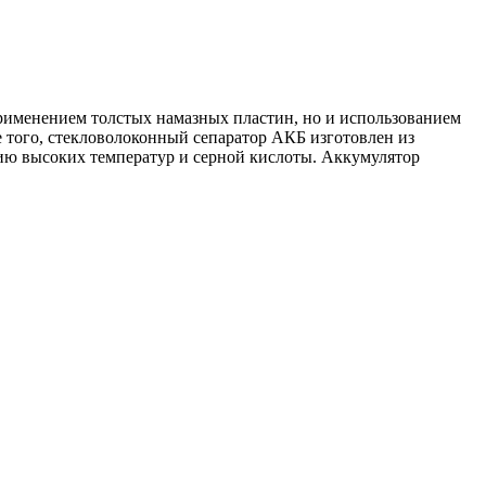
 применением толстых намазных пластин, но и использованием
того, стекловолоконный сепаратор АКБ изготовлен из
вию высоких температур и серной кислоты. Аккумулятор