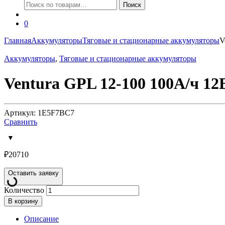
Искать:
Поиск
0
Главная
Аккумуляторы
Тяговые и стационарные аккумуляторы
V
Аккумуляторы
,
Тяговые и стационарные аккумуляторы
Ventura GPL 12-100 100А/ч 1
Артикул: 1E5F7BC7
Сравнить
₽
20710
Оставить заявку
Количество
В корзину
Описание