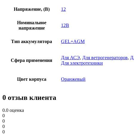
Напряжение, (В)
12
Номинальное
12В
напряжение
Тип аккумулятора
GEL+AGM
Для АСЭ
,
Для ветрогенераторов
,
Д
Сфера применения
Для электротехники
Цвет корпуса
Оранжевый
0 отзыв клиента
0.0
оценка
0
0
0
0