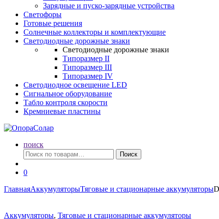
Зарядные и пуско-зарядные устройства
Светофоры
Готовые решения
Солнечные коллекторы и комплектующие
Светодиодные дорожные знаки
Светодиодные дорожные знаки
Типоразмер II
Типоразмер III
Типоразмер IV
Светодиодное освещение LED
Сигнальное оборудование
Табло контроля скорости
Кремниевые пластины
поиск
Искать:
Поиск
0
Главная
Аккумуляторы
Тяговые и стационарные аккумуляторы
D
Аккумуляторы
,
Тяговые и стационарные аккумуляторы