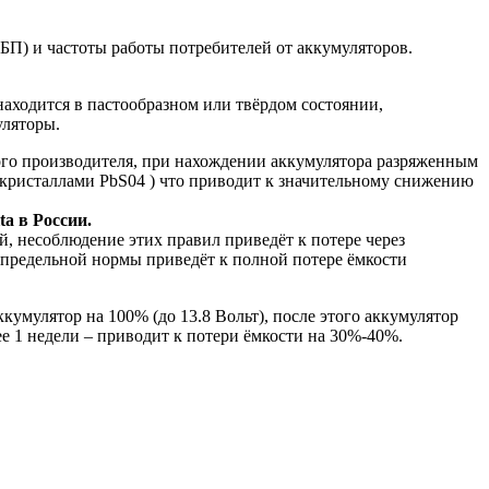
БП) и частоты работы потребителей от аккумуляторов.
находится в пастообразном или твёрдом состоянии,
уляторы.
ого производителя, при нахождении аккумулятора разряженным
кристаллами PbS04 ) что приводит к значительному снижению
a в России.
, несоблюдение этих правил приведёт к потере через
предельной нормы приведёт к полной потере ёмкости
умулятор на 100% (до 13.8 Вольт), после этого аккумулятор
е 1 недели – приводит к потери ёмкости на 30%-40%.