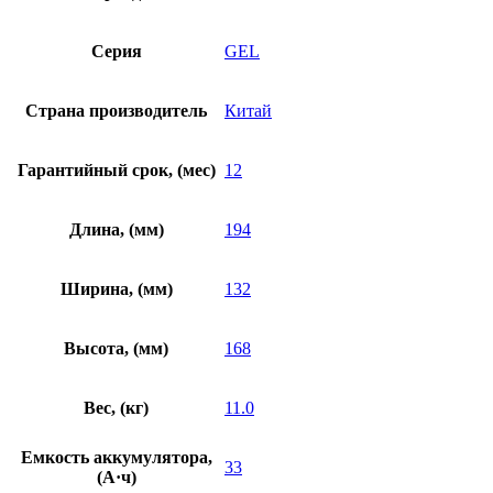
Серия
GEL
Страна производитель
Китай
Гарантийный срок, (мес)
12
Длина, (мм)
194
Ширина, (мм)
132
Высота, (мм)
168
Вес, (кг)
11.0
Емкость аккумулятора,
33
(А·ч)