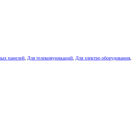
ных панелей
,
Для телекомуникаций
,
Для электро оборудования
,