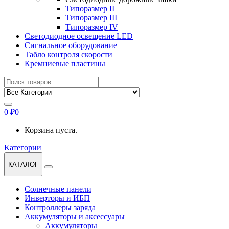
Типоразмер II
Типоразмер III
Типоразмер IV
Светодиодное освещение LED
Сигнальное оборудование
Табло контроля скорости
Кремниевые пластины
Найти:
0
₽
0
Корзина пуста.
Категории
КАТАЛОГ
Солнечные панели
Инверторы и ИБП
Контроллеры заряда
Аккумуляторы и аксессуары
Аккумуляторы