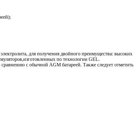
еей);
электролита, для получения двойного преимущества: высоких
умуляторов,изготовленных по технологии GEL.
 сравнению с обычной AGM батареей. Также следует отметить