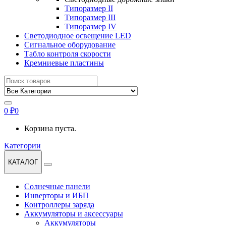
Типоразмер II
Типоразмер III
Типоразмер IV
Светодиодное освещение LED
Сигнальное оборудование
Табло контроля скорости
Кремниевые пластины
Найти:
0
₽
0
Корзина пуста.
Категории
КАТАЛОГ
Солнечные панели
Инверторы и ИБП
Контроллеры заряда
Аккумуляторы и аксессуары
Аккумуляторы