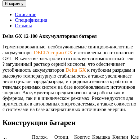
В корзину
Описание
Спецификация
Отзывы
Delta GX 12-100 Аккумуляторная батарея
Герметизированные, необслуживаемые свинцово-кислотные
DELTA серии GX
аккумуляторы
изготовлены по технологии
GEL. В качестве электролита используется композитный гель
? загущенный раствор серной кислоты, что обеспечивает
Delta GX
устойчивость аккумуляторов
к глубоким разрядам и
высокую температурную стабильность, а также увеличивает
число циклов заряда/разряда, и продолжительность работы в
тяжелых режимах систем на базе возобновляемых источников
энергии. Аккумуляторы предназначены для работы как в
буферном, так и в циклическом режимах. Рекомендуются для
применения в автономных энергосистемах, а также совместно
с системами на базе альтернативных источников энергии.
Конструкция батареи
Полож.
Отриц.
Корпус
Крышка
Клапан
Кл