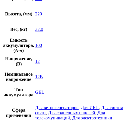
Высота, (мм)
220
Вес, (кг)
32.0
Емкость
аккумулятора,
100
(А·ч)
Напряжение,
12
(В)
Номинальное
12В
напряжение
Тип
GEL
аккумулятора
Для ветрогенераторов
,
Для ИБП
,
Для систем
Сфера
связи
,
Для солнечных панелей
,
Для
применения
телекомуникаций
,
Для электротехники