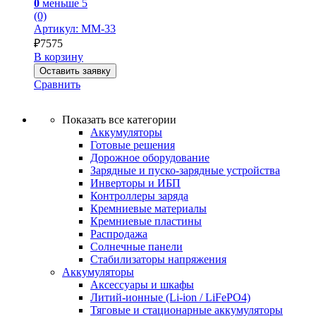
0
меньше 5
(0)
Артикул: MM-33
₽
7575
В корзину
Оставить заявку
Сравнить
Показать все категории
Аккумуляторы
Готовые решения
Дорожное оборудование
Зарядные и пуско-зарядные устройства
Инверторы и ИБП
Контроллеры заряда
Кремниевые материалы
Кремниевые пластины
Распродажа
Солнечные панели
Стабилизаторы напряжения
Аккумуляторы
Аксессуары и шкафы
Литий-ионные (Li-ion / LiFePO4)
Тяговые и стационарные аккумуляторы