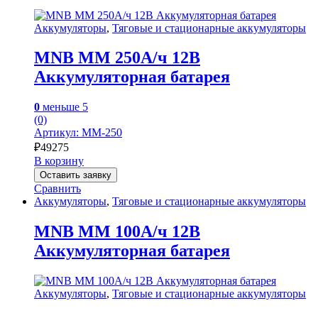
Аккумуляторы
,
Тяговые и стационарные аккумуляторы
MNB MM 250А/ч 12В
Аккумуляторная батарея
0
меньше 5
(0)
Артикул: MM-250
₽
49275
В корзину
Оставить заявку
Сравнить
Аккумуляторы
,
Тяговые и стационарные аккумуляторы
MNB MM 100А/ч 12В
Аккумуляторная батарея
Аккумуляторы
,
Тяговые и стационарные аккумуляторы