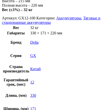
Высота – 215 мм
Полная высота – 220 мм
Вес (±3%) – 32 кг
Артикул:
GX12-100
Категории:
Аккумуляторы
,
Тяговые и
стационарные аккумуляторы
Вес
32 кг
Габариты
330 × 171 × 220 мм
Бренд
Delta
Серия
GX
Страна
Китай
производитель
Гарантийный
12
срок, (мес)
Длина, (мм)
330
Ширина, (мм)
171