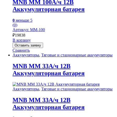
MNB MM 100А/ч 12В
Аккумуляторная батарея
0
меньше 5
(0)
Артикул: MM-100
₽
19838
В корзину
Оставить заявку
Сравнить
Аккумуляторы
,
Тяговые и стационарные аккумуляторы
MNB MM 33А/ч 12В
Аккумуляторная батарея
Аккумуляторы
,
Тяговые и стационарные аккумуляторы
MNB MM 33А/ч 12В
Аккумуляторная батарея