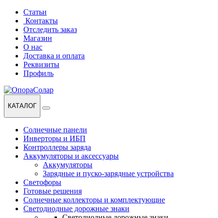
Перейти
Перейти
Статьи
к
к
Контакты
навигации
содержанию
Отследить заказ
Магазин
О нас
Доставка и оплата
Реквизиты
Профиль
КАТАЛОГ
Солнечные панели
Инверторы и ИБП
Контроллеры заряда
Аккумуляторы и аксессуары
Аккумуляторы
Зарядные и пуско-зарядные устройства
Светофоры
Готовые решения
Солнечные коллекторы и комплектующие
Светодиодные дорожные знаки
Светодиодные дорожные знаки