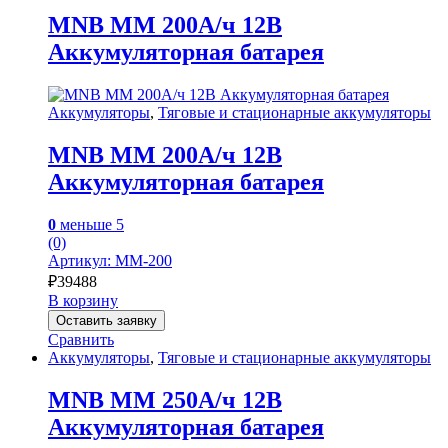
MNB MM 200А/ч 12В
Аккумуляторная батарея
Аккумуляторы
,
Тяговые и стационарные аккумуляторы
MNB MM 200А/ч 12В
Аккумуляторная батарея
0
меньше 5
(0)
Артикул: MM-200
₽
39488
В корзину
Оставить заявку
Сравнить
Аккумуляторы
,
Тяговые и стационарные аккумуляторы
MNB MM 250А/ч 12В
Аккумуляторная батарея