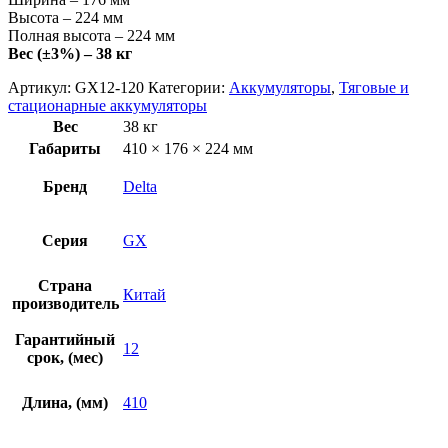
Высота – 224 мм
Полная высота – 224 мм
Вес (±3%) – 38 кг
Артикул:
GX12-120
Категории:
Аккумуляторы
,
Тяговые и
стационарные аккумуляторы
Вес
38 кг
Габариты
410 × 176 × 224 мм
Бренд
Delta
Серия
GX
Страна
Китай
производитель
Гарантийный
12
срок, (мес)
Длина, (мм)
410