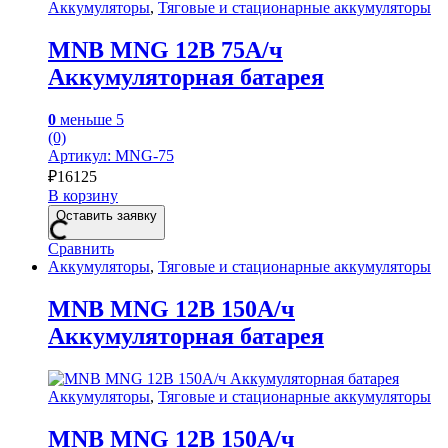
Аккумуляторы
,
Тяговые и стационарные аккумуляторы
MNB MNG 12В 75А/ч
Аккумуляторная батарея
0
меньше 5
(0)
Артикул: MNG-75
₽
16125
В корзину
Оставить заявку
Сравнить
Аккумуляторы
,
Тяговые и стационарные аккумуляторы
MNB MNG 12В 150А/ч
Аккумуляторная батарея
Аккумуляторы
,
Тяговые и стационарные аккумуляторы
MNB MNG 12В 150А/ч