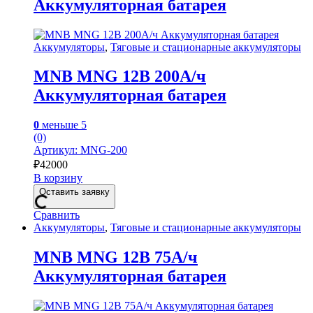
Аккумуляторная батарея
Аккумуляторы
,
Тяговые и стационарные аккумуляторы
MNB MNG 12В 200А/ч
Аккумуляторная батарея
0
меньше 5
(0)
Артикул: MNG-200
₽
42000
В корзину
Оставить заявку
Сравнить
Аккумуляторы
,
Тяговые и стационарные аккумуляторы
MNB MNG 12В 75А/ч
Аккумуляторная батарея