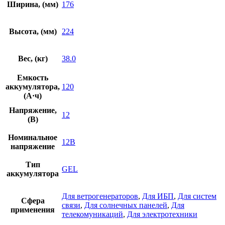
Ширина, (мм)
176
Высота, (мм)
224
Вес, (кг)
38.0
Емкость
аккумулятора,
120
(А·ч)
Напряжение,
12
(В)
Номинальное
12В
напряжение
Тип
GEL
аккумулятора
Для ветрогенераторов
,
Для ИБП
,
Для систем
Сфера
связи
,
Для солнечных панелей
,
Для
применения
телекомуникаций
,
Для электротехники