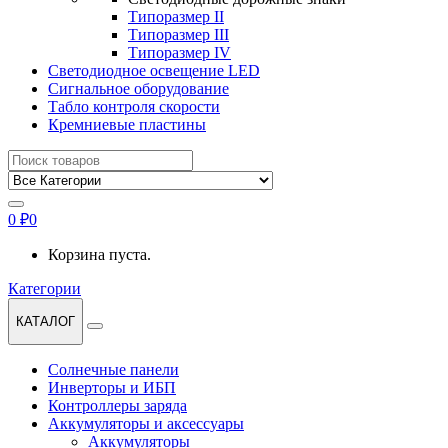
Типоразмер II
Типоразмер III
Типоразмер IV
Светодиодное освещение LED
Сигнальное оборудование
Табло контроля скорости
Кремниевые пластины
Найти:
0
₽
0
Корзина пуста.
Категории
КАТАЛОГ
Солнечные панели
Инверторы и ИБП
Контроллеры заряда
Аккумуляторы и аксессуары
Аккумуляторы