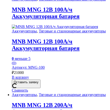
MNB MNG 12В 100А/ч
Аккумуляторная батарея
Аккумуляторы
,
Тяговые и стационарные аккумуляторы
MNB MNG 12В 100А/ч
Аккумуляторная батарея
0
меньше 5
(0)
Артикул: MNG-100
₽
21000
В корзину
Оставить заявку
Сравнить
Аккумуляторы
,
Тяговые и стационарные аккумуляторы
MNB MNG 12В 200А/ч