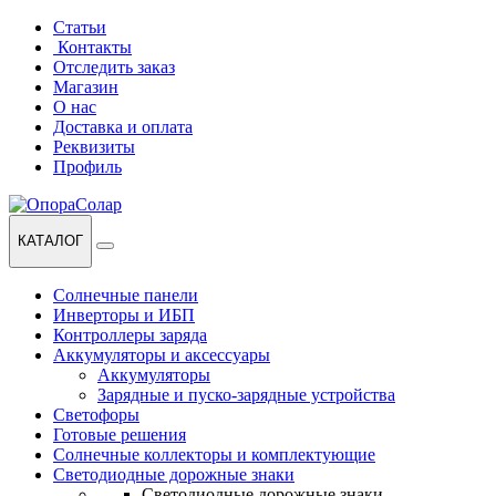
Перейти
Перейти
Статьи
к
к
Контакты
навигации
содержанию
Отследить заказ
Магазин
О нас
Доставка и оплата
Реквизиты
Профиль
КАТАЛОГ
Солнечные панели
Инверторы и ИБП
Контроллеры заряда
Аккумуляторы и аксессуары
Аккумуляторы
Зарядные и пуско-зарядные устройства
Светофоры
Готовые решения
Солнечные коллекторы и комплектующие
Светодиодные дорожные знаки
Светодиодные дорожные знаки