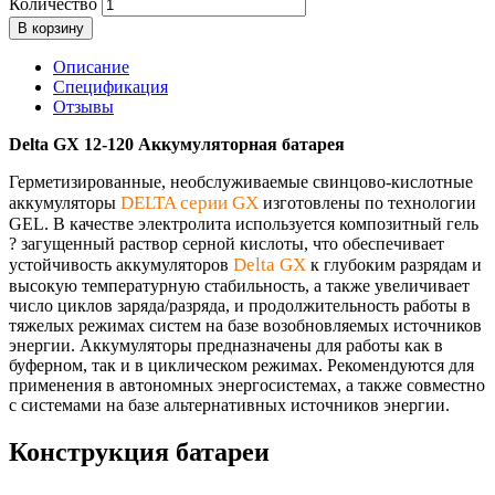
Количество
В корзину
Описание
Спецификация
Отзывы
Delta GX 12-120 Аккумуляторная батарея
Герметизированные, необслуживаемые свинцово-кислотные
DELTA серии GX
аккумуляторы
изготовлены по технологии
GEL. В качестве электролита используется композитный гель
? загущенный раствор серной кислоты, что обеспечивает
Delta GX
устойчивость аккумуляторов
к глубоким разрядам и
высокую температурную стабильность, а также увеличивает
число циклов заряда/разряда, и продолжительность работы в
тяжелых режимах систем на базе возобновляемых источников
энергии. Аккумуляторы предназначены для работы как в
буферном, так и в циклическом режимах. Рекомендуются для
применения в автономных энергосистемах, а также совместно
с системами на базе альтернативных источников энергии.
Конструкция батареи