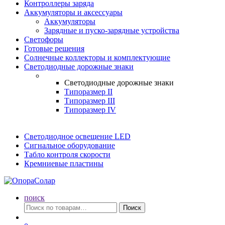
Контроллеры заряда
Аккумуляторы и аксессуары
Аккумуляторы
Зарядные и пуско-зарядные устройства
Светофоры
Готовые решения
Солнечные коллекторы и комплектующие
Светодиодные дорожные знаки
Светодиодные дорожные знаки
Типоразмер II
Типоразмер III
Типоразмер IV
Светодиодное освещение LED
Сигнальное оборудование
Табло контроля скорости
Кремниевые пластины
поиск
Искать:
Поиск