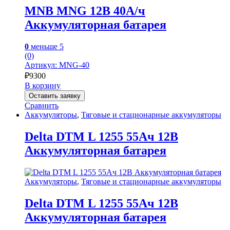
MNB MNG 12В 40А/ч
Аккумуляторная батарея
0
меньше 5
(0)
Артикул: MNG-40
₽
9300
В корзину
Оставить заявку
Сравнить
Аккумуляторы
,
Тяговые и стационарные аккумуляторы
Delta DTM L 1255 55Ач 12В
Аккумуляторная батарея
Аккумуляторы
,
Тяговые и стационарные аккумуляторы
Delta DTM L 1255 55Ач 12В
Аккумуляторная батарея