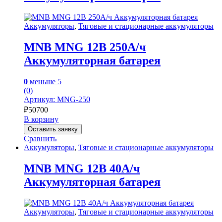
Аккумуляторы
,
Тяговые и стационарные аккумуляторы
MNB MNG 12В 250А/ч
Аккумуляторная батарея
0
меньше 5
(0)
Артикул: MNG-250
₽
50700
В корзину
Оставить заявку
Сравнить
Аккумуляторы
,
Тяговые и стационарные аккумуляторы
MNB MNG 12В 40А/ч
Аккумуляторная батарея
Аккумуляторы
,
Тяговые и стационарные аккумуляторы