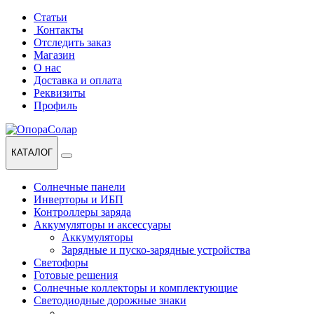
Перейти
Перейти
Статьи
к
к
Контакты
навигации
содержанию
Отследить заказ
Магазин
О нас
Доставка и оплата
Реквизиты
Профиль
КАТАЛОГ
Солнечные панели
Инверторы и ИБП
Контроллеры заряда
Аккумуляторы и аксессуары
Аккумуляторы
Зарядные и пуско-зарядные устройства
Светофоры
Готовые решения
Солнечные коллекторы и комплектующие
Светодиодные дорожные знаки