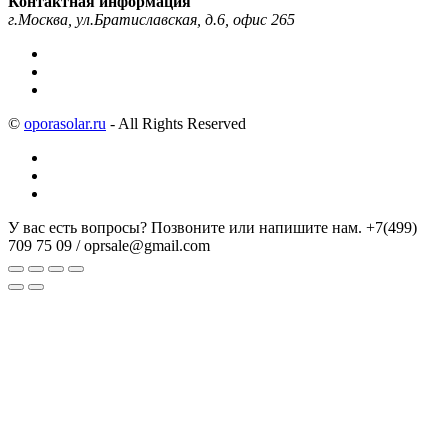
Контактная информация
г.Москва, ул.Братиславская, д.6, офис 265
©
oporasolar.ru
- All Rights Reserved
У вас есть вопросы? Позвоните или напишите нам.
+7(499)
709 75 09 / oprsale@gmail.com