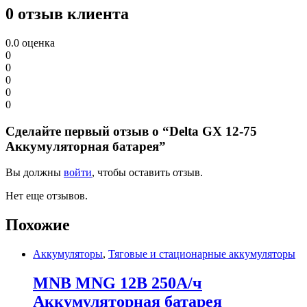
0 отзыв клиента
0.0
оценка
0
0
0
0
0
Сделайте первый отзыв о “Delta GX 12-75
Аккумуляторная батарея”
Вы должны
войти
, чтобы оставить отзыв.
Нет еще отзывов.
Похожие
Аккумуляторы
,
Тяговые и стационарные аккумуляторы
MNB MNG 12В 250А/ч
Аккумуляторная батарея