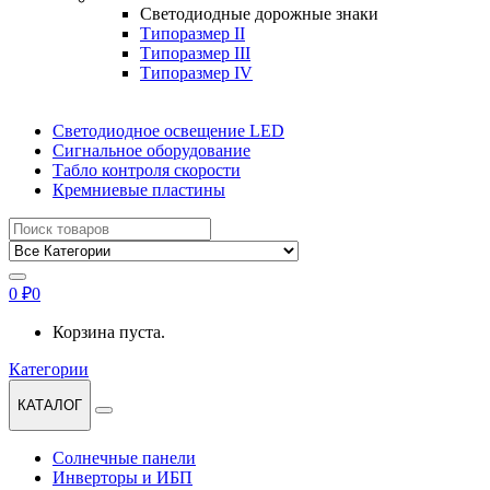
Светодиодные дорожные знаки
Типоразмер II
Типоразмер III
Типоразмер IV
Светодиодное освещение LED
Сигнальное оборудование
Табло контроля скорости
Кремниевые пластины
Найти:
0
₽
0
Корзина пуста.
Категории
КАТАЛОГ
Солнечные панели
Инверторы и ИБП