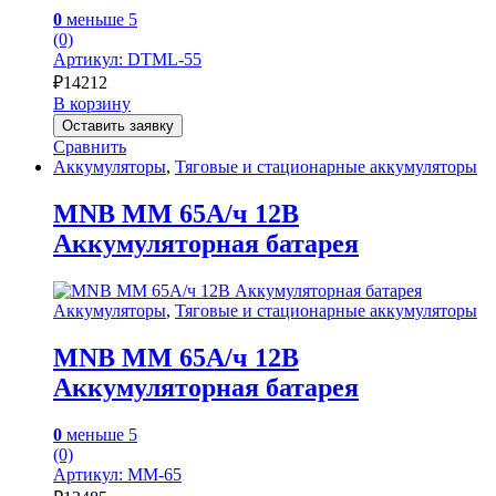
0
меньше 5
(0)
Артикул: DTML-55
₽
14212
В корзину
Оставить заявку
Сравнить
Аккумуляторы
,
Тяговые и стационарные аккумуляторы
MNB MM 65А/ч 12В
Аккумуляторная батарея
Аккумуляторы
,
Тяговые и стационарные аккумуляторы
MNB MM 65А/ч 12В
Аккумуляторная батарея
0
меньше 5
(0)
Артикул: MM-65