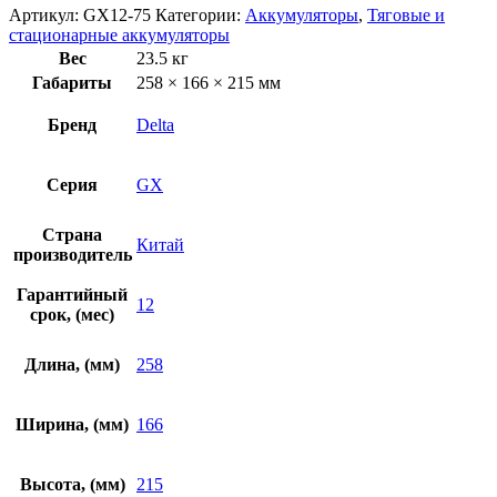
Артикул:
GX12-75
Категории:
Аккумуляторы
,
Тяговые и
стационарные аккумуляторы
Вес
23.5 кг
Габариты
258 × 166 × 215 мм
Бренд
Delta
Серия
GX
Страна
Китай
производитель
Гарантийный
12
срок, (мес)
Длина, (мм)
258
Ширина, (мм)
166
Высота, (мм)
215