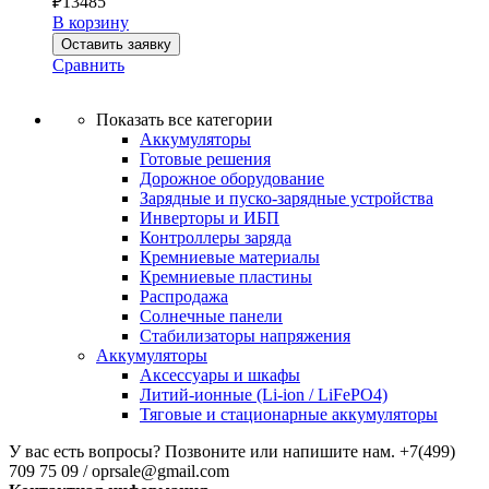
₽
13485
В корзину
Оставить заявку
Сравнить
Показать все категории
Аккумуляторы
Готовые решения
Дорожное оборудование
Зарядные и пуско-зарядные устройства
Инверторы и ИБП
Контроллеры заряда
Кремниевые материалы
Кремниевые пластины
Распродажа
Солнечные панели
Стабилизаторы напряжения
Аккумуляторы
Аксессуары и шкафы
Литий-ионные (Li-ion / LiFePO4)
Тяговые и стационарные аккумуляторы
У вас есть вопросы? Позвоните или напишите нам.
+7(499)
709 75 09 / oprsale@gmail.com