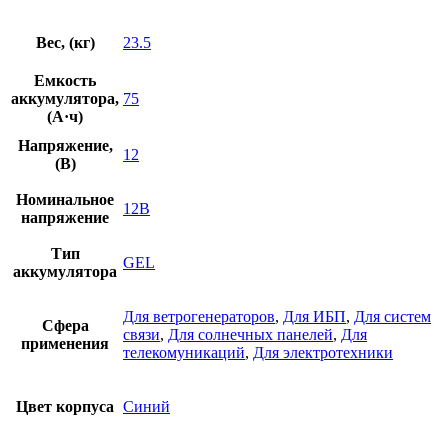
Вес, (кг)
23.5
Емкость
аккумулятора,
75
(А·ч)
Напряжение,
12
(В)
Номинальное
12В
напряжение
Тип
GEL
аккумулятора
Для ветрогенераторов
,
Для ИБП
,
Для систем
Сфера
связи
,
Для солнечных панелей
,
Для
применения
телекомуникаций
,
Для электротехники
Цвет корпуса
Синий