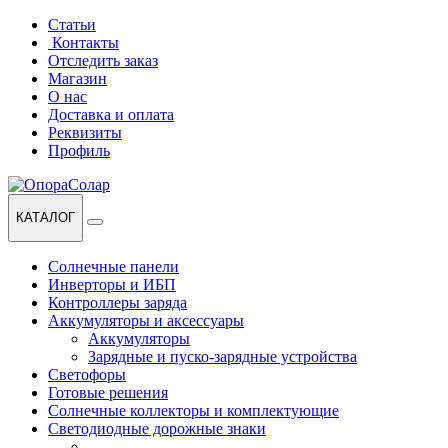
Перейти
Перейти
Статьи
к
к
Контакты
навигации
содержанию
Отследить заказ
Магазин
О нас
Доставка и оплата
Реквизиты
Профиль
КАТАЛОГ
Солнечные панели
Инверторы и ИБП
Контроллеры заряда
Аккумуляторы и аксессуары
Аккумуляторы
Зарядные и пуско-зарядные устройства
Светофоры
Готовые решения
Солнечные коллекторы и комплектующие
Светодиодные дорожные знаки