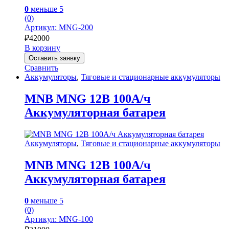
0
меньше 5
(0)
Артикул: MNG-200
₽
42000
В корзину
Оставить заявку
Сравнить
Аккумуляторы
,
Тяговые и стационарные аккумуляторы
MNB MNG 12В 100А/ч
Аккумуляторная батарея
Аккумуляторы
,
Тяговые и стационарные аккумуляторы
MNB MNG 12В 100А/ч
Аккумуляторная батарея
0
меньше 5
(0)
Артикул: MNG-100