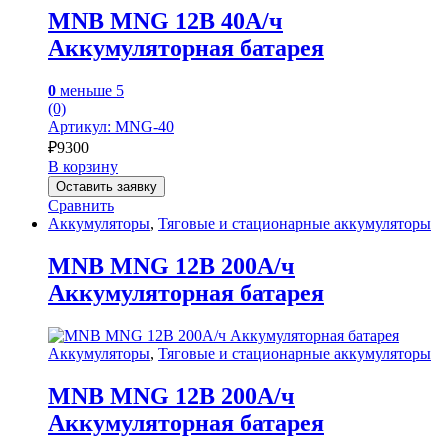
MNB MNG 12В 40А/ч
Аккумуляторная батарея
0
меньше 5
(0)
Артикул: MNG-40
₽
9300
В корзину
Оставить заявку
Сравнить
Аккумуляторы
,
Тяговые и стационарные аккумуляторы
MNB MNG 12В 200А/ч
Аккумуляторная батарея
Аккумуляторы
,
Тяговые и стационарные аккумуляторы
MNB MNG 12В 200А/ч
Аккумуляторная батарея