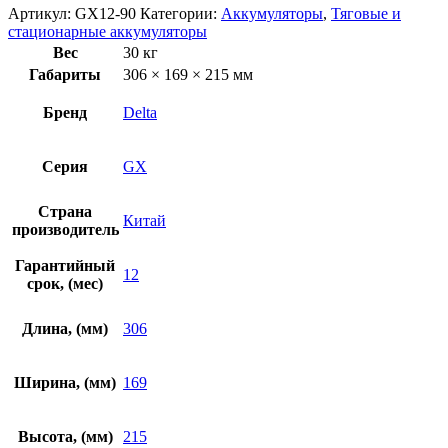
Артикул:
GX12-90
Категории:
Аккумуляторы
,
Тяговые и
стационарные аккумуляторы
Вес
30 кг
Габариты
306 × 169 × 215 мм
Бренд
Delta
Серия
GX
Страна
Китай
производитель
Гарантийный
12
срок, (мес)
Длина, (мм)
306
Ширина, (мм)
169
Высота, (мм)
215