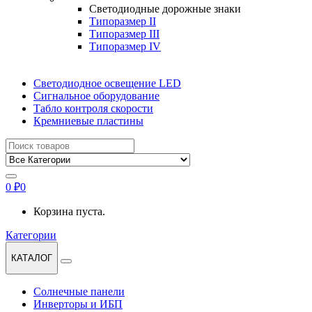
Светодиодные дорожные знаки
Типоразмер II
Типоразмер III
Типоразмер IV
Светодиодное освещение LED
Сигнальное оборудование
Табло контроля скорости
Кремниевые пластины
Найти:
0
₽
0
Корзина пуста.
Категории
КАТАЛОГ
Солнечные панели
Инверторы и ИБП