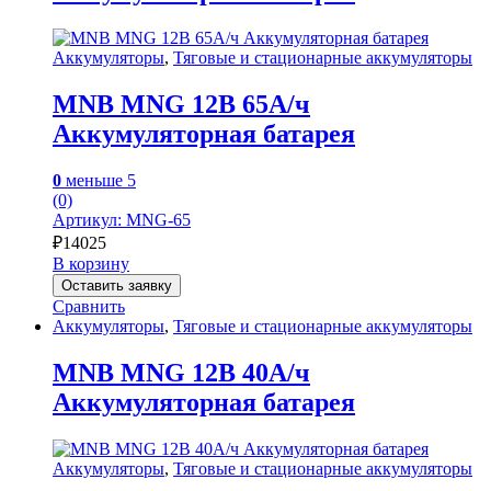
Аккумуляторы
,
Тяговые и стационарные аккумуляторы
MNB MNG 12В 65А/ч
Аккумуляторная батарея
0
меньше 5
(0)
Артикул: MNG-65
₽
14025
В корзину
Оставить заявку
Сравнить
Аккумуляторы
,
Тяговые и стационарные аккумуляторы
MNB MNG 12В 40А/ч
Аккумуляторная батарея
Аккумуляторы
,
Тяговые и стационарные аккумуляторы