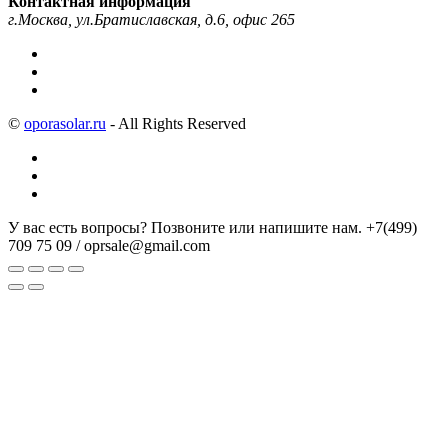
Контактная информация
г.Москва, ул.Братиславская, д.6, офис 265
©
oporasolar.ru
- All Rights Reserved
У вас есть вопросы? Позвоните или напишите нам.
+7(499)
709 75 09 / oprsale@gmail.com