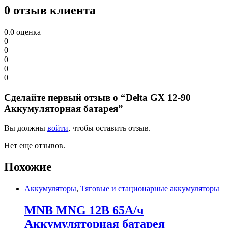
0 отзыв клиента
0.0
оценка
0
0
0
0
0
Сделайте первый отзыв о “Delta GX 12-90
Аккумуляторная батарея”
Вы должны
войти
, чтобы оставить отзыв.
Нет еще отзывов.
Похожие
Аккумуляторы
,
Тяговые и стационарные аккумуляторы
MNB MNG 12В 65А/ч
Аккумуляторная батарея