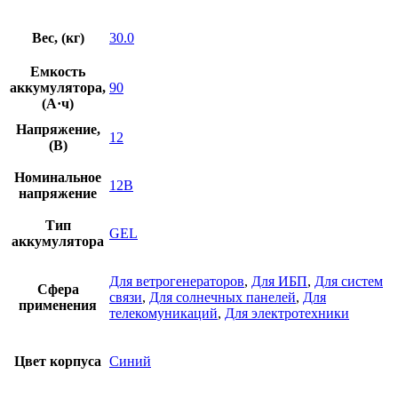
Вес, (кг)
30.0
Емкость
аккумулятора,
90
(А·ч)
Напряжение,
12
(В)
Номинальное
12В
напряжение
Тип
GEL
аккумулятора
Для ветрогенераторов
,
Для ИБП
,
Для систем
Сфера
связи
,
Для солнечных панелей
,
Для
применения
телекомуникаций
,
Для электротехники
Цвет корпуса
Синий