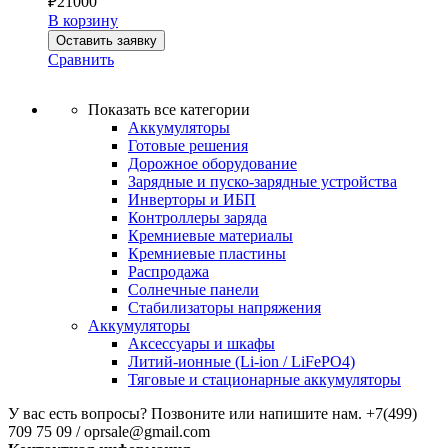
₽
21000
В корзину
Оставить заявку
Сравнить
Показать все категории
Аккумуляторы
Готовые решения
Дорожное оборудование
Зарядные и пуско-зарядные устройства
Инверторы и ИБП
Контроллеры заряда
Кремниевые материалы
Кремниевые пластины
Распродажа
Солнечные панели
Стабилизаторы напряжения
Аккумуляторы
Аксессуары и шкафы
Литий-ионные (Li-ion / LiFePO4)
Тяговые и стационарные аккумуляторы
У вас есть вопросы? Позвоните или напишите нам.
+7(499)
709 75 09 / oprsale@gmail.com