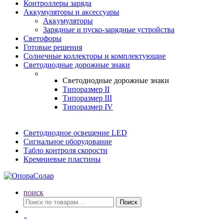
Контроллеры заряда
Аккумуляторы и аксессуары
Аккумуляторы
Зарядные и пуско-зарядные устройства
Светофоры
Готовые решения
Солнечные коллекторы и комплектующие
Светодиодные дорожные знаки
Светодиодные дорожные знаки
Типоразмер II
Типоразмер III
Типоразмер IV
Светодиодное освещение LED
Сигнальное оборудование
Табло контроля скорости
Кремниевые пластины
поиск
Искать:
Поиск