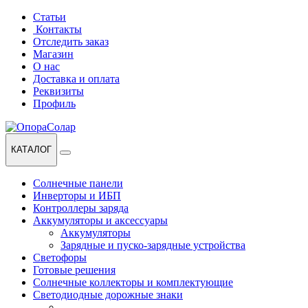
Перейти
Перейти
Статьи
к
к
Контакты
навигации
содержанию
Отследить заказ
Магазин
О нас
Доставка и оплата
Реквизиты
Профиль
КАТАЛОГ
Солнечные панели
Инверторы и ИБП
Контроллеры заряда
Аккумуляторы и аксессуары
Аккумуляторы
Зарядные и пуско-зарядные устройства
Светофоры
Готовые решения
Солнечные коллекторы и комплектующие
Светодиодные дорожные знаки