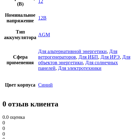
12
(В)
Номинальное
12В
напряжение
Тип
AGM
аккумулятора
Для альтернативной энергетики
,
Для
Сфера
ветрогенераторов
,
Для ИБП
,
Для ИРЭ
,
Для
применения
объектов энергетики
,
Для солнечных
панелей
,
Для электротехники
Цвет корпуса
Синий
0 отзыв клиента
0.0
оценка
0
0
0