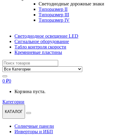
Светодиодные дорожные знаки
Типоразмер II
Типоразмер III
Типоразмер IV
Светодиодное освещение LED
Сигнальное оборудование
Табло контроля скорости
Кремниевые пластины
Найти:
0
₽
0
Корзина пуста.
Категории
КАТАЛОГ
Солнечные панели
Инверторы и ИБП