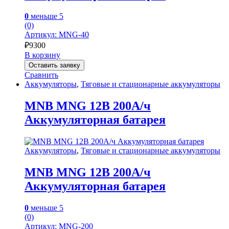
0
меньше 5
(0)
Артикул: MNG-40
₽
9300
В корзину
Оставить заявку
Сравнить
Аккумуляторы
,
Тяговые и стационарные аккумуляторы
MNB MNG 12В 200А/ч
Аккумуляторная батарея
Аккумуляторы
,
Тяговые и стационарные аккумуляторы
MNB MNG 12В 200А/ч
Аккумуляторная батарея
0
меньше 5
(0)
Артикул: MNG-200