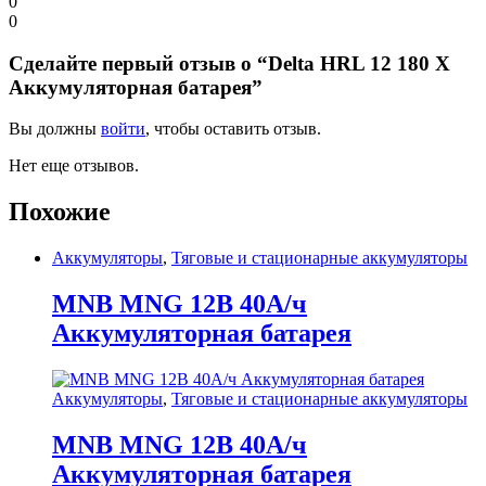
0
0
Сделайте первый отзыв о “Delta HRL 12 180 X
Аккумуляторная батарея”
Вы должны
войти
, чтобы оставить отзыв.
Нет еще отзывов.
Похожие
Аккумуляторы
,
Тяговые и стационарные аккумуляторы
MNB MNG 12В 40А/ч
Аккумуляторная батарея
Аккумуляторы
,
Тяговые и стационарные аккумуляторы
MNB MNG 12В 40А/ч
Аккумуляторная батарея