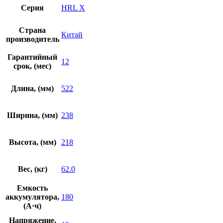
Серия
HRL X
Страна
Китай
производитель
Гарантийный
12
срок, (мес)
Длина, (мм)
522
Ширина, (мм)
238
Высота, (мм)
218
Вес, (кг)
62.0
Емкость
аккумулятора,
180
(А·ч)
Напряжение,