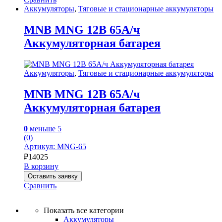
Аккумуляторы
,
Тяговые и стационарные аккумуляторы
MNB MNG 12В 65А/ч
Аккумуляторная батарея
Аккумуляторы
,
Тяговые и стационарные аккумуляторы
MNB MNG 12В 65А/ч
Аккумуляторная батарея
0
меньше 5
(0)
Артикул: MNG-65
₽
14025
В корзину
Оставить заявку
Сравнить
Показать все категории
Аккумуляторы