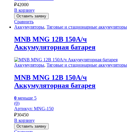
₽
42000
В корзину
Оставить заявку
Сравнить
Аккумуляторы
,
Тяговые и стационарные аккумуляторы
MNB MNG 12В 150А/ч
Аккумуляторная батарея
Аккумуляторы
,
Тяговые и стационарные аккумуляторы
MNB MNG 12В 150А/ч
Аккумуляторная батарея
0
меньше 5
(0)
Артикул: MNG-150
₽
30450
В корзину
Оставить заявку
Сравнить