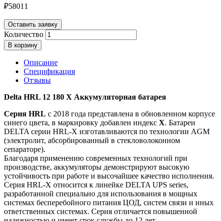
₽
58011
Оставить заявку
Количество
В корзину
Описание
Спецификация
Отзывы
Delta HRL 12 180 X Аккумуляторная батарея
Серия HRL
с 2018 года представлена в обновленном корпусе
синего цвета, в маркировку добавлен индекс
X
. Батареи
DELTA серии HRL-X изготавливаются по технологии AGM
(электролит, абсорбированный в стекловолоконном
сепараторе).
Благодаря применению современных технологий при
производстве, аккумуляторы демонстрируют высокую
устойчивость при работе и высочайшее качество исполнения.
Серия HRL-X относится к линейке DELTA UPS series,
разработанной специально для использования в мощных
системах бесперебойного питания ЦОД, систем связи и иных
ответственных системах. Серия отличается повышенной
надежностью и имеет срок службы до 12 лет.