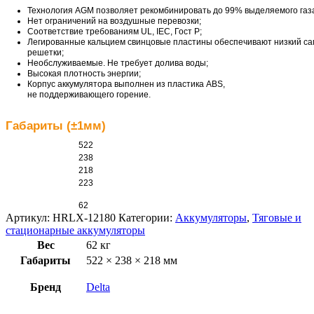
Технология AGM позволяет рекомбинировать до 99% выделяемого газ
Нет ограничений на воздушные перевозки;
Соответствие требованиям UL, IEC, Гост Р;
Легированные кальцием свинцовые пластины обеспечивают низкий са
решетки;
Необслуживаемые. Не требует долива воды;
Высокая плотность энергии;
Корпус аккумулятора выполнен из пластика ABS,
не поддерживающего горение.
Габариты (±1мм)
522
238
218
223
62
Артикул:
HRLX-12180
Категории:
Аккумуляторы
,
Тяговые и
стационарные аккумуляторы
Вес
62 кг
Габариты
522 × 238 × 218 мм
Бренд
Delta