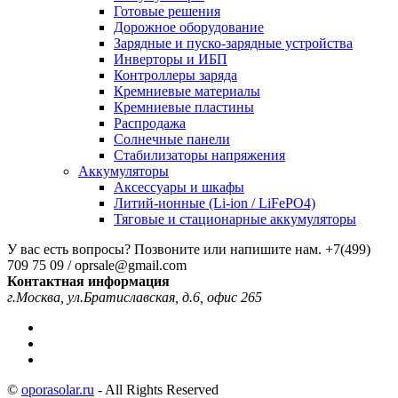
Готовые решения
Дорожное оборудование
Зарядные и пуско-зарядные устройства
Инверторы и ИБП
Контроллеры заряда
Кремниевые материалы
Кремниевые пластины
Распродажа
Солнечные панели
Стабилизаторы напряжения
Аккумуляторы
Аксессуары и шкафы
Литий-ионные (Li-ion / LiFePO4)
Тяговые и стационарные аккумуляторы
У вас есть вопросы? Позвоните или напишите нам.
+7(499)
709 75 09 / oprsale@gmail.com
Контактная информация
г.Москва, ул.Братиславская, д.6, офис 265
©
oporasolar.ru
- All Rights Reserved