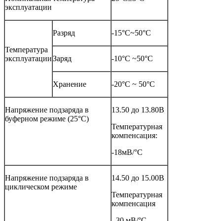
эксплуатации
Разряд
-15°C~50°C
Температура
эксплуатации
Заряд
-10°C ~50°C
Хранение
-20°C ~ 50°C
Напряжение подзаряда в
13.50 до 13.80В
буферном режиме (25°C)
Температурная
компенсация:
-18мВ/°C
Напряжение подзаряда в
14.50 до 15.00В
циклическом режиме
Температурная
компенсация
-30 мВ/°C