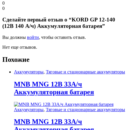
0
0
Сделайте первый отзыв о “KORD GP 12-140
(12В 140 А/ч) Аккумуляторная батарея”
Вы должны
войти
, чтобы оставить отзыв.
Нет еще отзывов.
Похожие
Аккумуляторы
,
Тяговые и стационарные аккумуляторы
MNB MNG 12В 33А/ч
Аккумуляторная батарея
Аккумуляторы
,
Тяговые и стационарные аккумуляторы
MNB MNG 12В 33А/ч
Аккумуляторная батарея