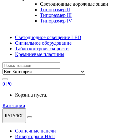
Светодиодные дорожные знаки
Типоразмер II
Типоразмер III
Типоразмер IV
Светодиодное освещение LED
Сигнальное оборудование
Табло контроля скорости
Кремниевые пластины
Найти:
0
₽
0
Корзина пуста.
Категории
КАТАЛОГ
Солнечные панели
Инверторы и ИБП