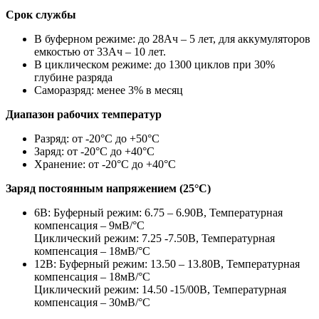
Срок службы
В буферном режиме: до 28Ач – 5 лет, для аккумуляторов
емкостью от 33Ач – 10 лет.
В циклическом режиме: до 1300 циклов при 30%
глубине разряда
Саморазряд: менее 3% в месяц
Диапазон рабочих температур
Разряд: от -20°С до +50°С
Заряд: от -20°С до +40°С
Хранение: от -20°С до +40°С
Заряд постоянным напряжением (25°С)
6В: Буферный режим: 6.75 – 6.90В, Температурная
компенсация – 9мВ/°С
Циклический режим: 7.25 -7.50В, Температурная
компенсация – 18мВ/°С
12В: Буферный режим: 13.50 – 13.80В, Температурная
компенсация – 18мВ/°С
Циклический режим: 14.50 -15/00В, Температурная
компенсация – 30мВ/°С