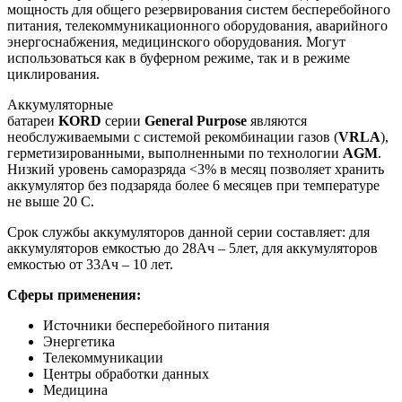
мощность для общего резервирования систем бесперебойного
питания, телекоммуникационного оборудования, аварийного
энергоснабжения, медицинского оборудования. Могут
использоваться как в буферном режиме, так и в режиме
циклирования.
Аккумуляторные
батареи
KORD
серии
General
Purpose
являются
необслуживаемыми с системой рекомбинации газов (
VRLA
),
герметизированными, выполненными по технологии
AGM
.
Низкий уровень саморазряда <3% в месяц позволяет хранить
аккумулятор без подзаряда более 6 месяцев при температуре
не выше 20 С.
Срок службы аккумуляторов данной серии составляет: для
аккумуляторов емкостью до 28Ач – 5лет, для аккумуляторов
емкостью от 33Ач – 10 лет.
Сферы применения:
Источники бесперебойного питания
Энергетика
Телекоммуникации
Центры обработки данных
Медицина