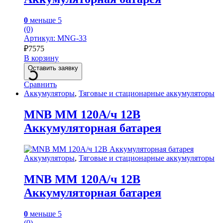
0
меньше 5
(0)
Артикул: MNG-33
₽
7575
В корзину
Оставить заявку
Сравнить
Аккумуляторы
,
Тяговые и стационарные аккумуляторы
MNB MM 120А/ч 12В
Аккумуляторная батарея
Аккумуляторы
,
Тяговые и стационарные аккумуляторы
MNB MM 120А/ч 12В
Аккумуляторная батарея
0
меньше 5
(0)