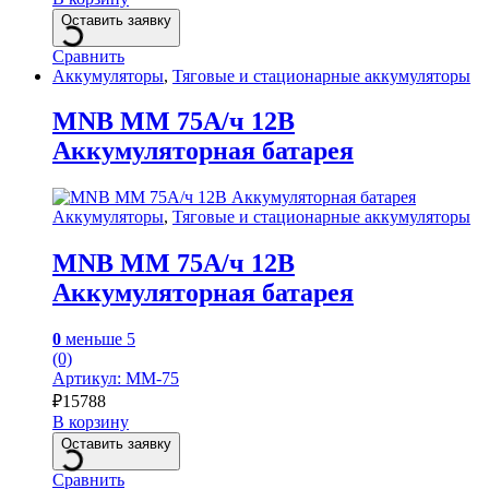
Оставить заявку
Сравнить
Аккумуляторы
,
Тяговые и стационарные аккумуляторы
MNB MM 75А/ч 12В
Аккумуляторная батарея
Аккумуляторы
,
Тяговые и стационарные аккумуляторы
MNB MM 75А/ч 12В
Аккумуляторная батарея
0
меньше 5
(0)
Артикул: MM-75
₽
15788
В корзину
Оставить заявку
Сравнить