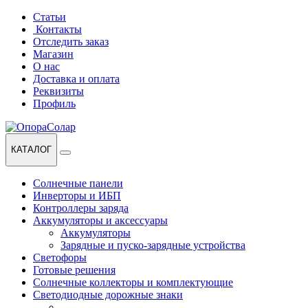
Перейти
Перейти
Статьи
к
к
Контакты
навигации
содержанию
Отследить заказ
Магазин
О нас
Доставка и оплата
Реквизиты
Профиль
КАТАЛОГ
Солнечные панели
Инверторы и ИБП
Контроллеры заряда
Аккумуляторы и аксессуары
Аккумуляторы
Зарядные и пуско-зарядные устройства
Светофоры
Готовые решения
Солнечные коллекторы и комплектующие
Светодиодные дорожные знаки