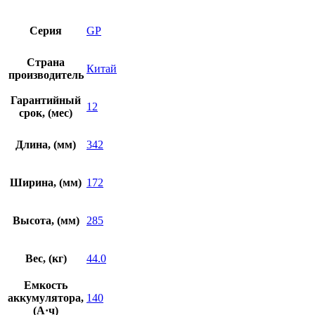
Серия
GP
Страна
Китай
производитель
Гарантийный
12
срок, (мес)
Длина, (мм)
342
Ширина, (мм)
172
Высота, (мм)
285
Вес, (кг)
44.0
Емкость
аккумулятора,
140
(А·ч)