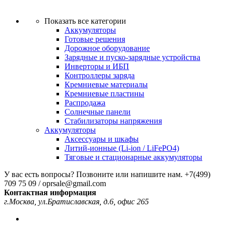
Показать все категории
Аккумуляторы
Готовые решения
Дорожное оборудование
Зарядные и пуско-зарядные устройства
Инверторы и ИБП
Контроллеры заряда
Кремниевые материалы
Кремниевые пластины
Распродажа
Солнечные панели
Стабилизаторы напряжения
Аккумуляторы
Аксессуары и шкафы
Литий-ионные (Li-ion / LiFePO4)
Тяговые и стационарные аккумуляторы
У вас есть вопросы? Позвоните или напишите нам.
+7(499)
709 75 09 / oprsale@gmail.com
Контактная информация
г.Москва, ул.Братиславская, д.6, офис 265