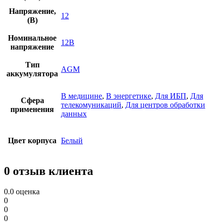
Напряжение,
12
(В)
Номинальное
12В
напряжение
Тип
AGM
аккумулятора
В медицине
,
В энергетике
,
Для ИБП
,
Для
Сфера
телекомуникаций
,
Для центров обработки
применения
данных
Цвет корпуса
Белый
0 отзыв клиента
0.0
оценка
0
0
0