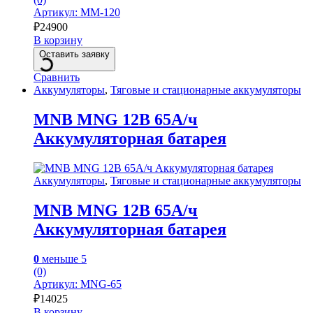
Артикул: MM-120
₽
24900
В корзину
Оставить заявку
Сравнить
Аккумуляторы
,
Тяговые и стационарные аккумуляторы
MNB MNG 12В 65А/ч
Аккумуляторная батарея
Аккумуляторы
,
Тяговые и стационарные аккумуляторы
MNB MNG 12В 65А/ч
Аккумуляторная батарея
0
меньше 5
(0)
Артикул: MNG-65
₽
14025
В корзину