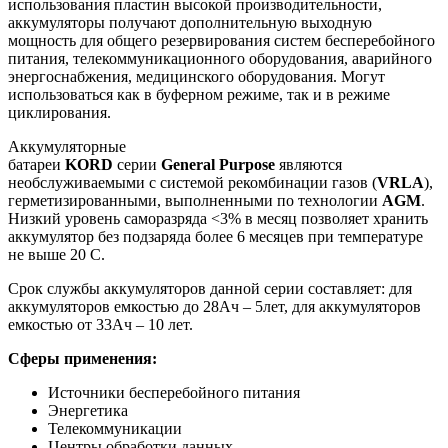
использования пластин высокой производительности,
аккумуляторы получают дополнительную выходную
мощность для общего резервирования систем бесперебойного
питания, телекоммуникационного оборудования, аварийного
энергоснабжения, медицинского оборудования. Могут
использоваться как в буферном режиме, так и в режиме
циклирования.
Аккумуляторные
батареи
KORD
серии
General
Purpose
являются
необслуживаемыми с системой рекомбинации газов (
VRLA
),
герметизированными, выполненными по технологии
AGM
.
Низкий уровень саморазряда <3% в месяц позволяет хранить
аккумулятор без подзаряда более 6 месяцев при температуре
не выше 20 С.
Срок службы аккумуляторов данной серии составляет: для
аккумуляторов емкостью до 28Ач – 5лет, для аккумуляторов
емкостью от 33Ач – 10 лет.
Сферы применения:
Источники бесперебойного питания
Энергетика
Телекоммуникации
Центры обработки данных