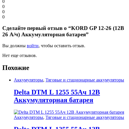
0
0
0
0
Сделайте первый отзыв о “KORD GP 12-26 (12В
26 А/ч) Аккумуляторная батарея”
Вы должны
войти
, чтобы оставить отзыв.
Нет еще отзывов.
Похожие
Аккумуляторы
,
Тяговые и стационарные аккумуляторы
Delta DTM L 1255 55Ач 12В
Аккумуляторная батарея
Аккумуляторы
,
Тяговые и стационарные аккумуляторы