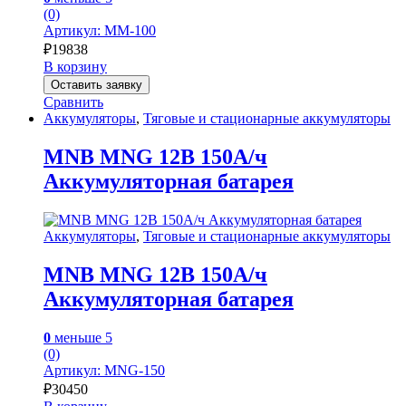
(0)
Артикул: MM-100
₽
19838
В корзину
Оставить заявку
Сравнить
Аккумуляторы
,
Тяговые и стационарные аккумуляторы
MNB MNG 12В 150А/ч
Аккумуляторная батарея
Аккумуляторы
,
Тяговые и стационарные аккумуляторы
MNB MNG 12В 150А/ч
Аккумуляторная батарея
0
меньше 5
(0)
Артикул: MNG-150
₽
30450