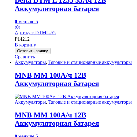
Delta DTM L 1255 55Ач 12В
Аккумуляторная батарея
0
меньше 5
(0)
Артикул: DTML-55
₽
14212
В корзину
Оставить заявку
Сравнить
Аккумуляторы
,
Тяговые и стационарные аккумуляторы
MNB MM 100А/ч 12В
Аккумуляторная батарея
Аккумуляторы
,
Тяговые и стационарные аккумуляторы
MNB MM 100А/ч 12В
Аккумуляторная батарея
0
меньше 5