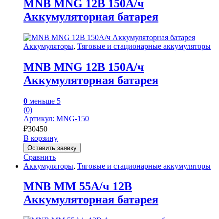
MNB MNG 12В 150А/ч
Аккумуляторная батарея
Аккумуляторы
,
Тяговые и стационарные аккумуляторы
MNB MNG 12В 150А/ч
Аккумуляторная батарея
0
меньше 5
(0)
Артикул: MNG-150
₽
30450
В корзину
Оставить заявку
Сравнить
Аккумуляторы
,
Тяговые и стационарные аккумуляторы
MNB MM 55А/ч 12В
Аккумуляторная батарея