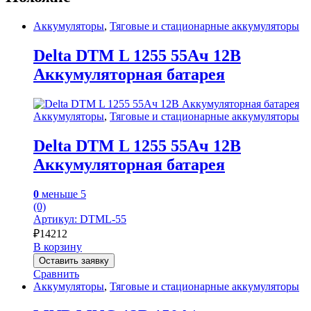
Аккумуляторы
,
Тяговые и стационарные аккумуляторы
Delta DTM L 1255 55Ач 12В
Аккумуляторная батарея
Аккумуляторы
,
Тяговые и стационарные аккумуляторы
Delta DTM L 1255 55Ач 12В
Аккумуляторная батарея
0
меньше 5
(0)
Артикул: DTML-55
₽
14212
В корзину
Оставить заявку
Сравнить
Аккумуляторы
,
Тяговые и стационарные аккумуляторы