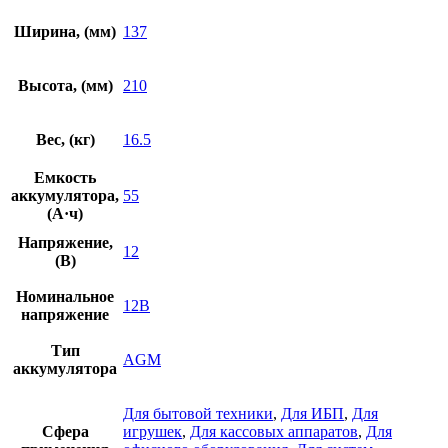
Ширина, (мм)
137
Высота, (мм)
210
Вес, (кг)
16.5
Емкость
аккумулятора,
55
(А·ч)
Напряжение,
12
(В)
Номинальное
12В
напряжение
Тип
AGM
аккумулятора
Для бытовой техники
,
Для ИБП
,
Для
Сфера
игрушек
,
Для кассовых аппаратов
,
Для