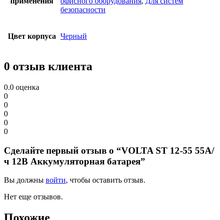
применения
офисного оборудования
,
Для систем
безопасности
Цвет корпуса
Черный
0 отзыв клиента
0.0
оценка
0
0
0
0
0
Сделайте первый отзыв о “VOLTA ST 12-55 55А/
ч 12В Аккумуляторная батарея”
Вы должны
войти
, чтобы оставить отзыв.
Нет еще отзывов.
Похожие