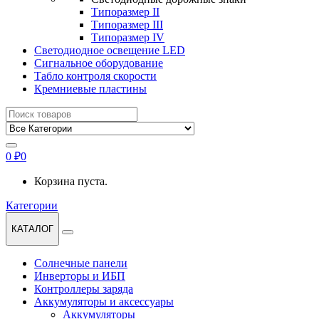
Типоразмер II
Типоразмер III
Типоразмер IV
Светодиодное освещение LED
Сигнальное оборудование
Табло контроля скорости
Кремниевые пластины
Найти:
0
₽
0
Корзина пуста.
Категории
КАТАЛОГ
Солнечные панели
Инверторы и ИБП
Контроллеры заряда
Аккумуляторы и аксессуары
Аккумуляторы