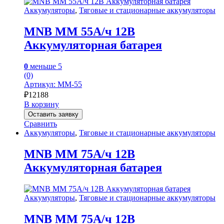
Аккумуляторы
,
Тяговые и стационарные аккумуляторы
MNB MM 55А/ч 12В
Аккумуляторная батарея
0
меньше 5
(0)
Артикул: MM-55
₽
12188
В корзину
Оставить заявку
Сравнить
Аккумуляторы
,
Тяговые и стационарные аккумуляторы
MNB MM 75А/ч 12В
Аккумуляторная батарея
Аккумуляторы
,
Тяговые и стационарные аккумуляторы
MNB MM 75А/ч 12В