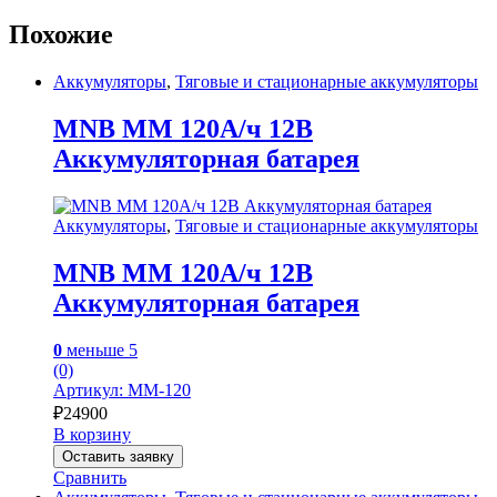
Похожие
Аккумуляторы
,
Тяговые и стационарные аккумуляторы
MNB MM 120А/ч 12В
Аккумуляторная батарея
Аккумуляторы
,
Тяговые и стационарные аккумуляторы
MNB MM 120А/ч 12В
Аккумуляторная батарея
0
меньше 5
(0)
Артикул: MM-120
₽
24900
В корзину
Оставить заявку
Сравнить