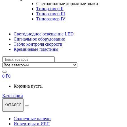
Светодиодные дорожные знаки
Типоразмер II
Типоразмер III
Типоразмер IV
Светодиодное освещение LED
Сигнальное оборудование
Табло контроля скорости
Кремниевые пластины
Найти:
0
₽
0
Корзина пуста.
Категории
КАТАЛОГ
Солнечные панели
Инверторы и ИБП