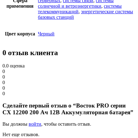
Сфера
серверных
,
системы связи
,
системы
применения
солнечной и ветроэнергетики
,
системы
телекоммуникаций
,
энергетические системы
базовых станций
Цвет корпуса
Черный
0 отзыв клиента
0.0
оценка
0
0
0
0
0
Сделайте первый отзыв о “Восток PRO серии
СХ 12200 200 Ач 12В Аккумуляторная батарея”
Вы должны
войти
, чтобы оставить отзыв.
Нет еще отзывов.