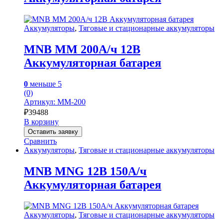
Аккумуляторы
,
Тяговые и стационарные аккумуляторы
MNB MM 200А/ч 12В
Аккумуляторная батарея
0
меньше 5
(0)
Артикул: MM-200
₽
39488
В корзину
Оставить заявку
Сравнить
Аккумуляторы
,
Тяговые и стационарные аккумуляторы
MNB MNG 12В 150А/ч
Аккумуляторная батарея
Аккумуляторы
,
Тяговые и стационарные аккумуляторы