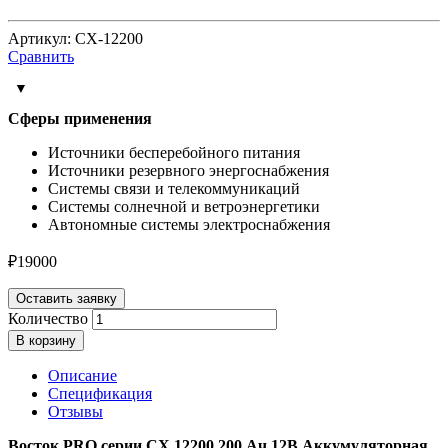
Артикул: CX-12200
Сравнить
Cферы применения
Источники бесперебойного питания
Источники резервного энергоснабжения
Системы связи и телекоммуникаций
Системы солнечной и ветроэнергетики
Автономные системы электроснабжения
₽
19000
Оставить заявку
Количество
В корзину
Описание
Спецификация
Отзывы
Восток PRO серии СХ 12200 200 Ач 12В Аккумуляторная