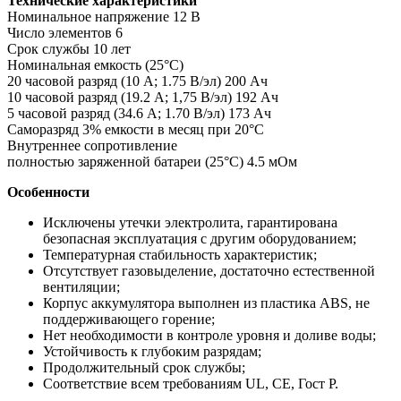
Технические характеристики
Номинальное напряжение 12 В
Число элементов 6
Срок службы 10 лет
Номинальная емкость (25°С)
20 часовой разряд (10 А; 1.75 В/эл) 200 Ач
10 часовой разряд (19.2 А; 1,75 В/эл) 192 Ач
5 часовой разряд (34.6 А; 1.70 В/эл) 173 Ач
Саморазряд 3% емкости в месяц при 20°С
Внутреннее сопротивление
полностью заряженной батареи (25°С) 4.5 мОм
Особенности
Исключены утечки электролита, гарантирована
безопасная эксплуатация с другим оборудованием;
Температурная стабильность характеристик;
Отсутствует газовыделение, достаточно естественной
вентиляции;
Корпус аккумулятора выполнен из пластика ABS, не
поддерживающего горение;
Нет необходимости в контроле уровня и доливе воды;
Устойчивость к глубоким разрядам;
Продолжительный срок службы;
Соответствие всем требованиям UL, CE, Гост Р.