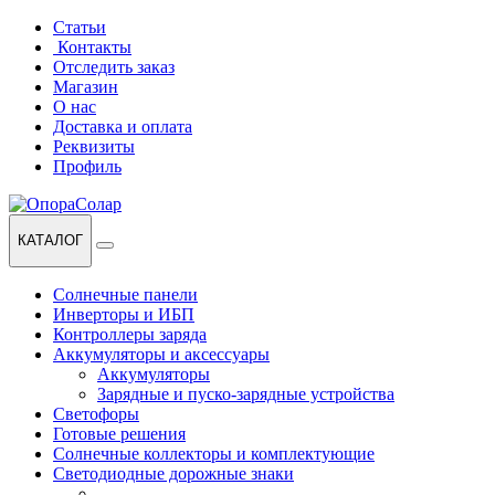
Перейти
Перейти
Статьи
к
к
Контакты
навигации
содержанию
Отследить заказ
Магазин
О нас
Доставка и оплата
Реквизиты
Профиль
КАТАЛОГ
Солнечные панели
Инверторы и ИБП
Контроллеры заряда
Аккумуляторы и аксессуары
Аккумуляторы
Зарядные и пуско-зарядные устройства
Светофоры
Готовые решения
Солнечные коллекторы и комплектующие
Светодиодные дорожные знаки