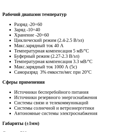
Рабочий диапазон температур
Разряд -20÷60
Заряд -10÷40
Хранение -20÷60
Циклический режим (2.4-2.5 В/эл)
Макс.зарядный ток 40 А
Температурная компенсация 5 мВ/°С
Буферный режим (2.27-2.3 В/эл)
Температурная компенсация 3.3 мВ/°С
Макс.зарядный ток 1000 А (5с)
Саморазряд 3% емкости/мес при 20°С
Cферы применения
Источники бесперебойного питания
Источники резервного энергоснабжения
Системы связи и телекоммуникаций
Системы солнечной и ветроэнергетики
Автономные системы электроснабжения
Габариты (±1мм)