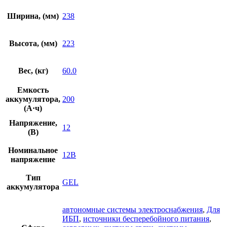
Ширина, (мм)
238
Высота, (мм)
223
Вес, (кг)
60.0
Емкость
аккумулятора,
200
(А·ч)
Напряжение,
12
(В)
Номинальное
12В
напряжение
Тип
GEL
аккумулятора
автономные системы электроснабжения
,
Для
ИБП
,
источники бесперебойного питания
,