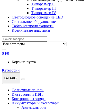
Типоразмер II
Типоразмер III
Типоразмер IV
Светодиодное освещение LED
Сигнальное оборудование
Табло контроля скорости
Кремниевые пластины
Найти:
0
₽
0
Корзина пуста.
Категории
КАТАЛОГ
Солнечные панели
Инверторы и ИБП
Контроллеры заряда
Аккумуляторы и аксессуары
Аккумуляторы