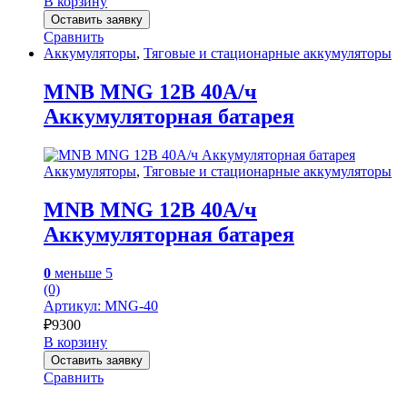
В корзину
Оставить заявку
Сравнить
Аккумуляторы
,
Тяговые и стационарные аккумуляторы
MNB MNG 12В 40А/ч
Аккумуляторная батарея
Аккумуляторы
,
Тяговые и стационарные аккумуляторы
MNB MNG 12В 40А/ч
Аккумуляторная батарея
0
меньше 5
(0)
Артикул: MNG-40
₽
9300
В корзину
Оставить заявку
Сравнить