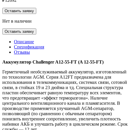
₽
12692
Оставить заявку
Нет в наличии
Оставить заявку
Описание
Спецификация
Отзывы
Аккумулятор Challenger A12-55-FT (A 12-55-FT)
Герметичный необслуживаемый аккумулятор, изготовленный
по технологии AGM. Серия A12FT предназначена для
использования в телекоммуникациях, системах связи, сотовой
связи, в стойках 19 и 23 дюйма и тд. Специальная структура
пластин обеспечивает равную температуру всех элементов,
что предотвращает «эффект терморазгона». Наличие
центрального вентиляционного канала и пламягасителя. В
производстве применяется улучшеный AGM-сепаратор,
позволяющий (по сравнению с обычным сепаратором)
понизить внутреннее сопротивление, увеличить плотность
набивки АКБ и улучшить работу в циклическом режиме. Срок
службы — 12 лет.