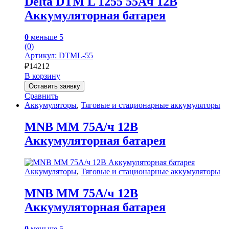
Delta DTM L 1255 55Ач 12В
Аккумуляторная батарея
0
меньше 5
(0)
Артикул: DTML-55
₽
14212
В корзину
Оставить заявку
Сравнить
Аккумуляторы
,
Тяговые и стационарные аккумуляторы
MNB MM 75А/ч 12В
Аккумуляторная батарея
Аккумуляторы
,
Тяговые и стационарные аккумуляторы
MNB MM 75А/ч 12В
Аккумуляторная батарея
0
меньше 5