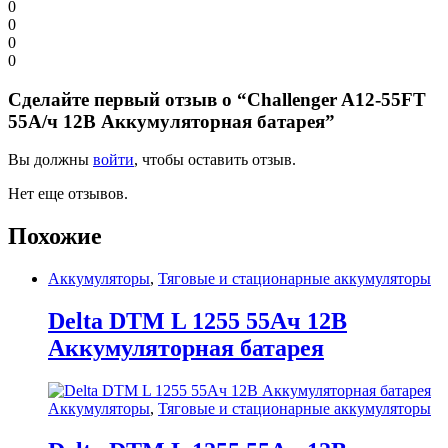
0
0
0
0
Сделайте первый отзыв о “Challenger A12-55FT
55А/ч 12В Аккумуляторная батарея”
Вы должны
войти
, чтобы оставить отзыв.
Нет еще отзывов.
Похожие
Аккумуляторы
,
Тяговые и стационарные аккумуляторы
Delta DTM L 1255 55Ач 12В
Аккумуляторная батарея
Аккумуляторы
,
Тяговые и стационарные аккумуляторы