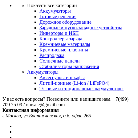
Показать все категории
Аккумуляторы
Готовые решения
Дорожное оборудование
Зарядные и пуско-зарядные устройства
Инверторы и ИБП
Контроллеры заряда
Кремниевые материалы
Кремниевые пластины
Распродажа
Солнечные панели
Стабилизаторы напряжения
Аккумуляторы
Аксессуары и шкафы
Литий-ионные (Li-ion / LiFePO4)
Тяговые и стационарные аккумуляторы
У вас есть вопросы? Позвоните или напишите нам.
+7(499)
709 75 09 / oprsale@gmail.com
Контактная информация
г.Москва, ул.Братиславская, д.6, офис 265