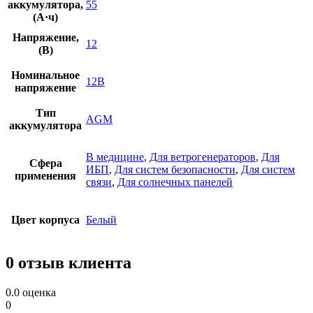
аккумулятора,
55
(А·ч)
Напряжение,
12
(В)
Номинальное
12В
напряжение
Тип
AGM
аккумулятора
В медицине
,
Для ветрогенераторов
,
Для
Сфера
ИБП
,
Для систем безопасности
,
Для систем
применения
связи
,
Для солнечных панелей
Цвет корпуса
Белый
0 отзыв клиента
0.0
оценка
0