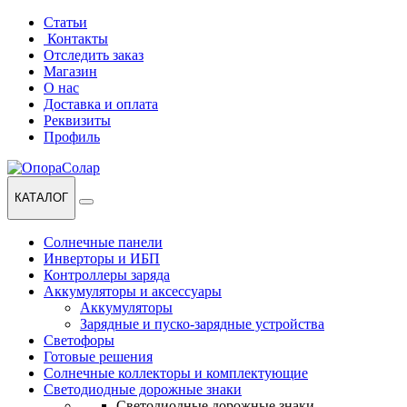
Перейти
Перейти
Статьи
к
к
Контакты
навигации
содержанию
Отследить заказ
Магазин
О нас
Доставка и оплата
Реквизиты
Профиль
КАТАЛОГ
Солнечные панели
Инверторы и ИБП
Контроллеры заряда
Аккумуляторы и аксессуары
Аккумуляторы
Зарядные и пуско-зарядные устройства
Светофоры
Готовые решения
Солнечные коллекторы и комплектующие
Светодиодные дорожные знаки
Светодиодные дорожные знаки