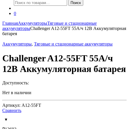
Искать:
Поиск
0
Главная
Аккумуляторы
Тяговые и стационарные
аккумуляторы
Challenger A12-55FT 55А/ч 12В Аккумуляторная
батарея
Аккумуляторы
,
Тяговые и стационарные аккумуляторы
Challenger A12-55FT 55А/ч
12В Аккумуляторная батарея
Доступность:
Нет в наличии
Артикул: A12-55FT
Сравнить