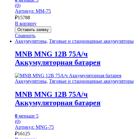
(0)
Артикул: MM-75
₽
15788
В корзину
Оставить заявку
Сравнить
Аккумуляторы
,
Тяговые и стационарные аккумуляторы
MNB MNG 12В 75А/ч
Аккумуляторная батарея
Аккумуляторы
,
Тяговые и стационарные аккумуляторы
MNB MNG 12В 75А/ч
Аккумуляторная батарея
0
меньше 5
(0)
Артикул: MNG-75
₽
16125