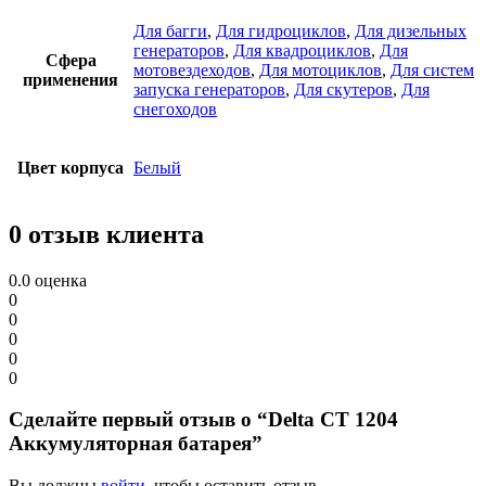
Для багги
,
Для гидроциклов
,
Для дизельных
генераторов
,
Для квадроциклов
,
Для
Сфера
мотовездеходов
,
Для мотоциклов
,
Для систем
применения
запуcка генераторов
,
Для скутеров
,
Для
снегоходов
Цвет корпуса
Белый
0 отзыв клиента
0.0
оценка
0
0
0
0
0
Сделайте первый отзыв о “Delta CT 1204
Аккумуляторная батарея”
Вы должны
войти
, чтобы оставить отзыв.