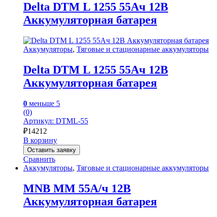
Delta DTM L 1255 55Ач 12В
Аккумуляторная батарея
Аккумуляторы
,
Тяговые и стационарные аккумуляторы
Delta DTM L 1255 55Ач 12В
Аккумуляторная батарея
0
меньше 5
(0)
Артикул: DTML-55
₽
14212
В корзину
Оставить заявку
Сравнить
Аккумуляторы
,
Тяговые и стационарные аккумуляторы
MNB MM 55А/ч 12В
Аккумуляторная батарея