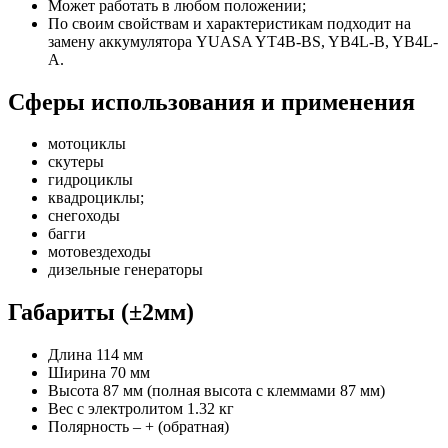
Может работать в любом положении;
По своим свойствам и характеристикам подходит на
замену аккумулятора YUASA YT4B-BS, YB4L-B, YB4L-
A.
Cферы использования и применения
мотоциклы
скутеры
гидроциклы
квадроциклы;
снегоходы
багги
мотовездеходы
дизельные генераторы
Габариты (±2мм)
Длина 114 мм
Ширина 70 мм
Высота 87 мм (полная высота с клеммами 87 мм)
Вес с электролитом 1.32 кг
Полярность – + (обратная)