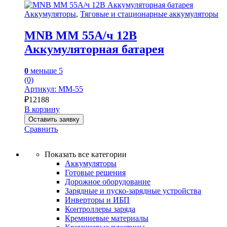
Аккумуляторы
,
Тяговые и стационарные аккумуляторы
MNB MM 55А/ч 12В
Аккумуляторная батарея
0
меньше 5
(0)
Артикул: MM-55
₽
12188
В корзину
Оставить заявку
Сравнить
Показать все категории
Аккумуляторы
Готовые решения
Дорожное оборудование
Зарядные и пуско-зарядные устройства
Инверторы и ИБП
Контроллеры заряда
Кремниевые материалы