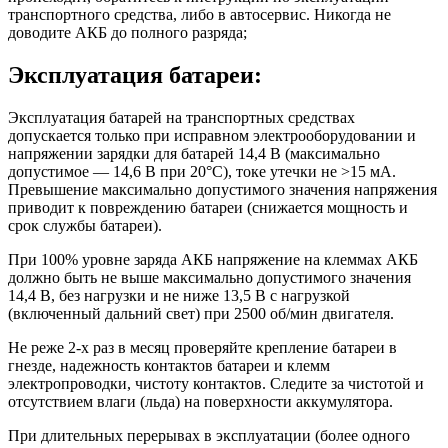
транспортного средства, либо в автосервис. Никогда не
доводите АКБ до полного разряда;
Эксплуатация батареи:
Эксплуатация батарей на транспортных средствах
допускается только при исправном электрооборудовании и
напряжении зарядки для батарей 14,4 В (максимально
допустимое — 14,6 В при 20°С), токе утечки не >15 мА.
Превышение максимально допустимого значения напряжения
приводит к повреждению батареи (снижается мощность и
срок службы батареи).
При 100% уровне заряда АКБ напряжение на клеммах АКБ
должно быть не выше максимально допустимого значения
14,4 В, без нагрузки и не ниже 13,5 В с нагрузкой
(включенный дальний свет) при 2500 об/мин двигателя.
Не реже 2-х раз в месяц проверяйте крепление батареи в
гнезде, надежность контактов батареи и клемм
электропроводки, чистоту контактов. Следите за чистотой и
отсутствием влаги (льда) на поверхности аккумулятора.
При длительных перерывах в эксплуатации (более одного