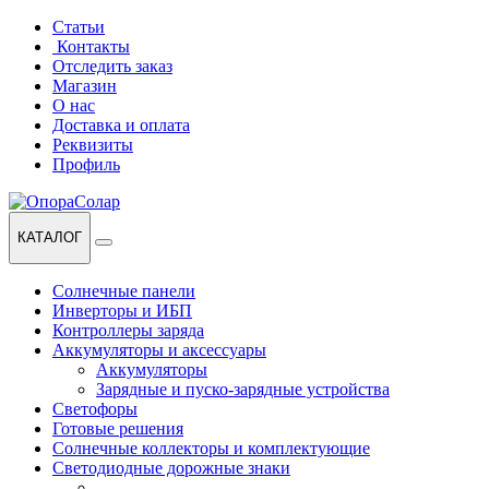
Перейти
Перейти
Статьи
к
к
Контакты
навигации
содержанию
Отследить заказ
Магазин
О нас
Доставка и оплата
Реквизиты
Профиль
КАТАЛОГ
Солнечные панели
Инверторы и ИБП
Контроллеры заряда
Аккумуляторы и аксессуары
Аккумуляторы
Зарядные и пуско-зарядные устройства
Светофоры
Готовые решения
Солнечные коллекторы и комплектующие
Светодиодные дорожные знаки