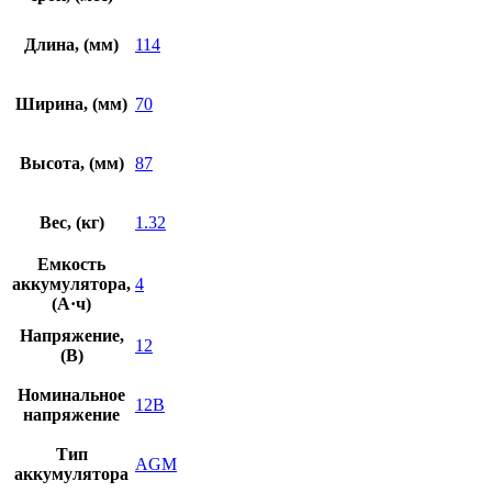
Длина, (мм)
114
Ширина, (мм)
70
Высота, (мм)
87
Вес, (кг)
1.32
Емкость
аккумулятора,
4
(А·ч)
Напряжение,
12
(В)
Номинальное
12В
напряжение
Тип
AGM
аккумулятора