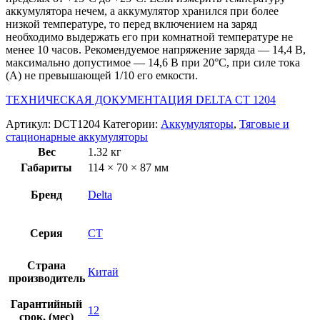
аккумулятора нечем, а аккумулятор хранился при более
низкой температуре, то перед включением на заряд
необходимо выдержать его при комнатной температуре не
менее 10 часов. Рекомендуемое напряжение заряда — 14,4 В,
максимально допустимое — 14,6 В при 20°С, при силе тока
(А) не превышающей 1/10 его емкости.
ТЕХНИЧЕСКАЯ ДОКУМЕНТАЦИЯ DELTA CT 1204
Артикул:
DCT1204
Категории:
Аккумуляторы
,
Тяговые и
стационарные аккумуляторы
Вес
1.32 кг
Габариты
114 × 70 × 87 мм
Бренд
Delta
Серия
CT
Страна
Китай
производитель
Гарантийный
12
срок, (мес)