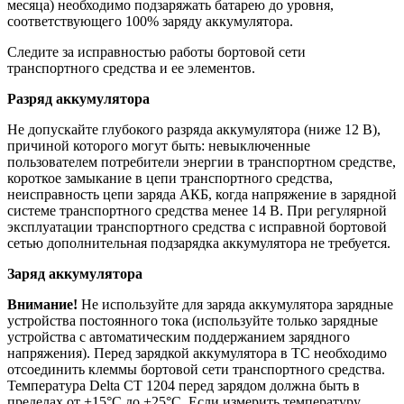
месяца) необходимо подзаряжать батарею до уровня,
соответствующего 100% заряду аккумулятора.
Следите за исправностью работы бортовой сети
транспортного средства и ее элементов.
Разряд аккумулятора
Не допускайте глубокого разряда аккумулятора (ниже 12 В),
причиной которого могут быть: невыключенные
пользователем потребители энергии в транспортном средстве,
короткое замыкание в цепи транспортного средства,
неисправность цепи заряда АКБ, когда напряжение в зарядной
системе транспортного средства менее 14 В. При регулярной
эксплуатации транспортного средства с исправной бортовой
сетью дополнительная подзарядка аккумулятора не требуется.
Заряд аккумулятора
Внимание!
Не используйте для заряда аккумулятора зарядные
устройства постоянного тока (используйте только зарядные
устройства с автоматическим поддержанием зарядного
напряжения). Перед зарядкой аккумулятора в ТС необходимо
отсоединить клеммы бортовой сети транспортного средства.
Температура Delta CT 1204 перед зарядом должна быть в
пределах от +15°С до +25°С. Если измерить температуру