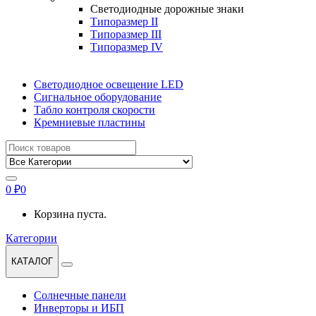
Светодиодные дорожные знаки
Типоразмер II
Типоразмер III
Типоразмер IV
Светодиодное освещение LED
Сигнальное оборудование
Табло контроля скорости
Кремниевые пластины
Найти:
0
₽
0
Корзина пуста.
Категории
КАТАЛОГ
Солнечные панели
Инверторы и ИБП