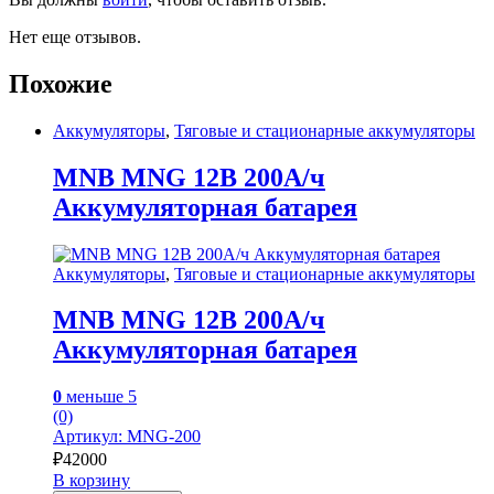
Нет еще отзывов.
Похожие
Аккумуляторы
,
Тяговые и стационарные аккумуляторы
MNB MNG 12В 200А/ч
Аккумуляторная батарея
Аккумуляторы
,
Тяговые и стационарные аккумуляторы
MNB MNG 12В 200А/ч
Аккумуляторная батарея
0
меньше 5
(0)
Артикул: MNG-200
₽
42000
В корзину