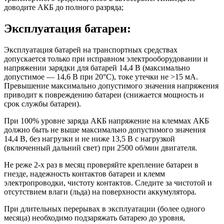
доводите АКБ до полного разряда;
Эксплуатация батареи:
Эксплуатация батарей на транспортных средствах
допускается только при исправном электрооборудовании и
напряжении зарядки для батарей 14,4 В (максимально
допустимое — 14,6 В при 20°С), токе утечки не >15 мА.
Превышение максимально допустимого значения напряжения
приводит к повреждению батареи (снижается мощность и
срок службы батареи).
При 100% уровне заряда АКБ напряжение на клеммах АКБ
должно быть не выше максимально допустимого значения
14,4 В, без нагрузки и не ниже 13,5 В с нагрузкой
(включенный дальний свет) при 2500 об/мин двигателя.
Не реже 2-х раз в месяц проверяйте крепление батареи в
гнезде, надежность контактов батареи и клемм
электропроводки, чистоту контактов. Следите за чистотой и
отсутствием влаги (льда) на поверхности аккумулятора.
При длительных перерывах в эксплуатации (более одного
месяца) необходимо подзаряжать батарею до уровня,