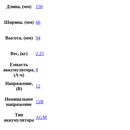
Длина, (мм)
150
Ширина, (мм)
66
Высота, (мм)
94
Вес, (кг)
2.25
Емкость
аккумулятора,
8
(А·ч)
Напряжение,
12
(В)
Номинальное
12В
напряжение
Тип
AGM
аккумулятора