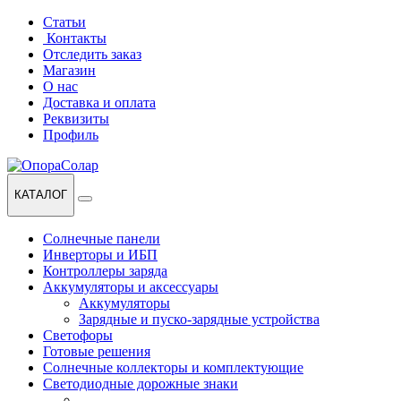
Перейти
Перейти
Статьи
к
к
Контакты
навигации
содержанию
Отследить заказ
Магазин
О нас
Доставка и оплата
Реквизиты
Профиль
КАТАЛОГ
Солнечные панели
Инверторы и ИБП
Контроллеры заряда
Аккумуляторы и аксессуары
Аккумуляторы
Зарядные и пуско-зарядные устройства
Светофоры
Готовые решения
Солнечные коллекторы и комплектующие
Светодиодные дорожные знаки