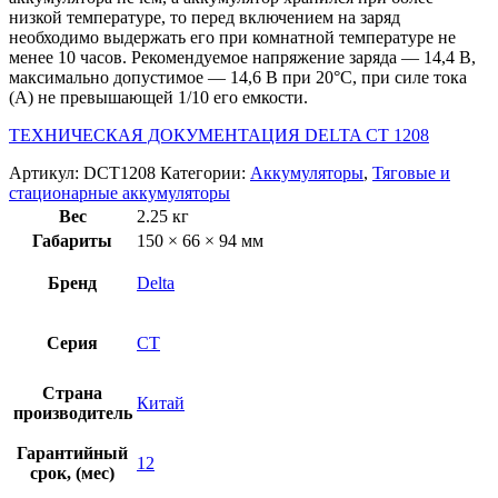
низкой температуре, то перед включением на заряд
необходимо выдержать его при комнатной температуре не
менее 10 часов. Рекомендуемое напряжение заряда — 14,4 В,
максимально допустимое — 14,6 В при 20°С, при силе тока
(А) не превышающей 1/10 его емкости.
ТЕХНИЧЕСКАЯ ДОКУМЕНТАЦИЯ DELTA CT 1208
Артикул:
DCT1208
Категории:
Аккумуляторы
,
Тяговые и
стационарные аккумуляторы
Вес
2.25 кг
Габариты
150 × 66 × 94 мм
Бренд
Delta
Серия
CT
Страна
Китай
производитель
Гарантийный
12
срок, (мес)