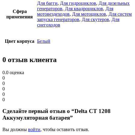
Для багги
,
Для гидроциклов
,
Для дизельных
генераторов
,
Для квадроциклов
,
Для
Сфера
мотовездеходов
,
Для мотоциклов
,
Для систем
применения
запуcка генераторов
,
Для скутеров
,
Для
снегоходов
Цвет корпуса
Белый
0 отзыв клиента
0.0
оценка
0
0
0
0
0
Сделайте первый отзыв о “Delta CT 1208
Аккумуляторная батарея”
Вы должны
войти
, чтобы оставить отзыв.