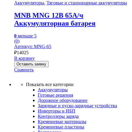
Аккумуляторы
,
Тяговые и стационарные аккумуляторы
MNB MNG 12В 65А/ч
Аккумуляторная батарея
0
меньше 5
(0)
Артикул: MNG-65
₽
14025
В корзину
Оставить заявку
Сравнить
Показать все категории
Аккумуляторы
Готовые решения
Дорожное оборудование
Зарядные и пуско-зарядные устройства
Инверторы и ИБП
Контроллеры заряда
Кремниевые материалы
Кремниевые пластины