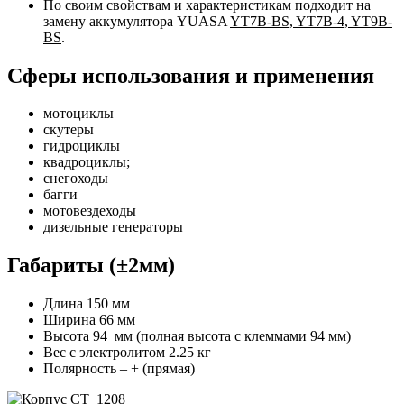
По своим свойствам и характеристикам подходит на
замену аккумулятора YUASA
YT7B-BS, YT7B-4, YT9B-
BS
.
Cферы использования и применения
мотоциклы
скутеры
гидроциклы
квадроциклы;
снегоходы
багги
мотовездеходы
дизельные генераторы
Габариты (±2мм)
Длина 150 мм
Ширина 66 мм
Высота 94 мм (полная высота с клеммами 94 мм)
Вес с электролитом 2.25 кг
Полярность – + (прямая)