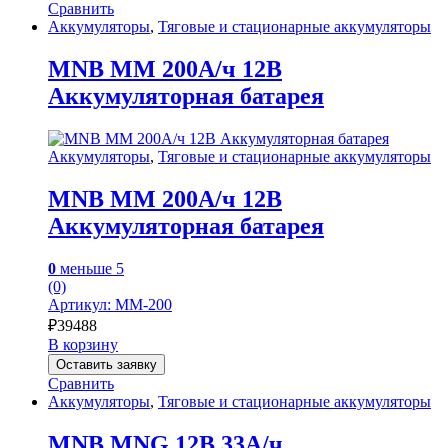
Сравнить
Аккумуляторы
,
Тяговые и стационарные аккумуляторы
MNB MM 200А/ч 12В
Аккумуляторная батарея
Аккумуляторы
,
Тяговые и стационарные аккумуляторы
MNB MM 200А/ч 12В
Аккумуляторная батарея
0
меньше 5
(0)
Артикул: MM-200
₽
39488
В корзину
Оставить заявку
Сравнить
Аккумуляторы
,
Тяговые и стационарные аккумуляторы
MNB MNG 12В 33А/ч