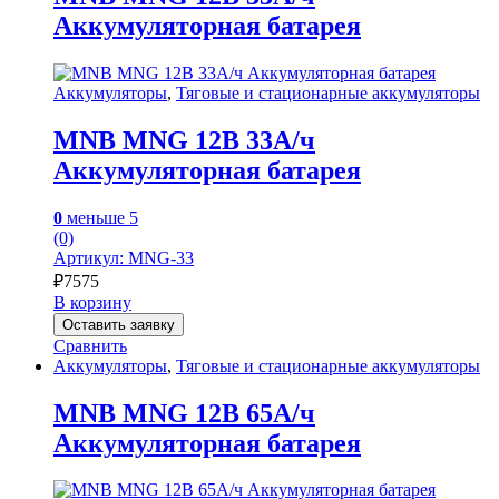
Аккумуляторная батарея
Аккумуляторы
,
Тяговые и стационарные аккумуляторы
MNB MNG 12В 33А/ч
Аккумуляторная батарея
0
меньше 5
(0)
Артикул: MNG-33
₽
7575
В корзину
Оставить заявку
Сравнить
Аккумуляторы
,
Тяговые и стационарные аккумуляторы
MNB MNG 12В 65А/ч
Аккумуляторная батарея