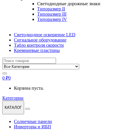
Светодиодные дорожные знаки
Типоразмер II
Типоразмер III
Типоразмер IV
Светодиодное освещение LED
Сигнальное оборудование
Табло контроля скорости
Кремниевые пластины
Найти:
0
₽
0
Корзина пуста.
Категории
КАТАЛОГ
Солнечные панели
Инверторы и ИБП