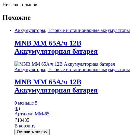
Нет еще отзывов.
Похожие
Аккумуляторы
,
Тяговые и стационарные аккумуляторы
MNB MM 65А/ч 12В
Аккумуляторная батарея
Аккумуляторы
,
Тяговые и стационарные аккумуляторы
MNB MM 65А/ч 12В
Аккумуляторная батарея
0
меньше 5
(0)
Артикул: MM-65
₽
13485
В корзину
Оставить заявку