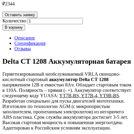
₽
2344
Оставить заявку
Количество
В корзину
Описание
Спецификация
Отзывы
Delta CT 1208 Аккумуляторная батарея
Герметизированный необслуживаемый VRLA cвинцово-
кислотный стартовый
аккумулятор Delta CT 1208
напряжением 12В и емкостью 8Ач. Обладает стартовым током
в 110А. Полярность – прямая (- +). Аккумулятор соответствует
следующему коду YUASA:
YT7B-BS, YT7B-4, YT9B-BS
.
Разработан специально для пуска двигателей мототехники.
Изготовлен по технологии AGM (с микропористым
заполнителем, пропитанным электролитом) из негорючего
ABS пластика. Срок службы аккумулятора достигает 3-5 лет.
Высокая стартовая мощность и повышенная энергоотдача.
Адаптирован к Российским условиям эксплуатации.