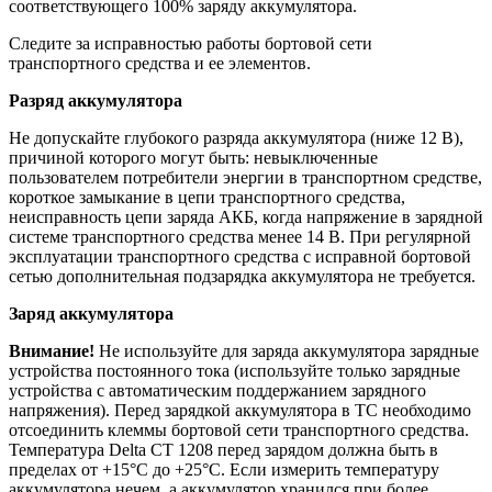
соответствующего 100% заряду аккумулятора.
Следите за исправностью работы бортовой сети
транспортного средства и ее элементов.
Разряд аккумулятора
Не допускайте глубокого разряда аккумулятора (ниже 12 В),
причиной которого могут быть: невыключенные
пользователем потребители энергии в транспортном средстве,
короткое замыкание в цепи транспортного средства,
неисправность цепи заряда АКБ, когда напряжение в зарядной
системе транспортного средства менее 14 В. При регулярной
эксплуатации транспортного средства с исправной бортовой
сетью дополнительная подзарядка аккумулятора не требуется.
Заряд аккумулятора
Внимание!
Не используйте для заряда аккумулятора зарядные
устройства постоянного тока (используйте только зарядные
устройства с автоматическим поддержанием зарядного
напряжения). Перед зарядкой аккумулятора в ТС необходимо
отсоединить клеммы бортовой сети транспортного средства.
Температура Delta CT 1208 перед зарядом должна быть в
пределах от +15°С до +25°С. Если измерить температуру
аккумулятора нечем, а аккумулятор хранился при более