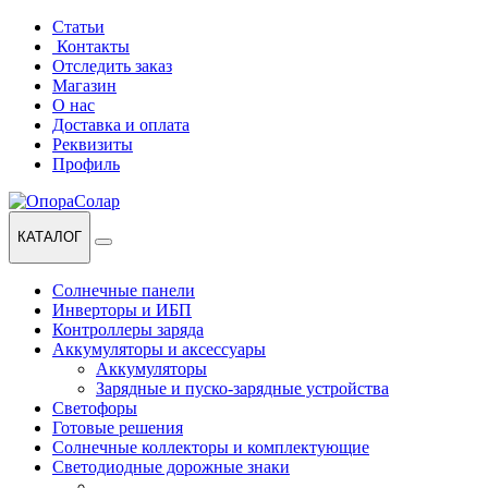
Перейти
Перейти
Статьи
к
к
Контакты
навигации
содержанию
Отследить заказ
Магазин
О нас
Доставка и оплата
Реквизиты
Профиль
КАТАЛОГ
Солнечные панели
Инверторы и ИБП
Контроллеры заряда
Аккумуляторы и аксессуары
Аккумуляторы
Зарядные и пуско-зарядные устройства
Светофоры
Готовые решения
Солнечные коллекторы и комплектующие
Светодиодные дорожные знаки