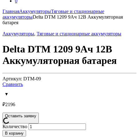
0
Главная
Аккумуляторы
Тяговые и стационарные
аккумуляторы
Delta DTM 1209 9Ач 12В Аккумуляторная
батарея
Аккумуляторы
,
Тяговые и стационарные аккумуляторы
Delta DTM 1209 9Ач 12В
Аккумуляторная батарея
Артикул: DTM-09
Сравнить
₽
2196
Оставить заявку
Количество
В корзину