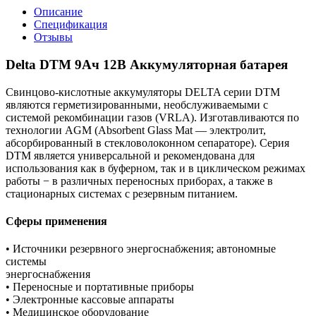
Описание
Спецификация
Отзывы
Delta DTM 9Ач 12В Аккумуляторная батарея
Свинцово-кислотные аккумуляторы DELTA серии DTM
являются герметизированными, необслуживаемыми с
системой рекомбинации газов (VRLA). Изготавливаются по
технологии AGM (Absorbent Glass Mat — электролит,
абсорбированный в стекловолоконном сепараторе). Серия
DTM является универсальной и рекомендована для
использования как в буферном, так и в циклическом режимах
работы − в различных переносных приборах, а также в
стационарных системах с резервным питанием.
Сферы применения
• Источники резервного энергоснабжения; автономные
системы
энергоснабжения
• Переносные и портативные приборы
• Электронные кассовые аппараты
• Медицинское оборудование