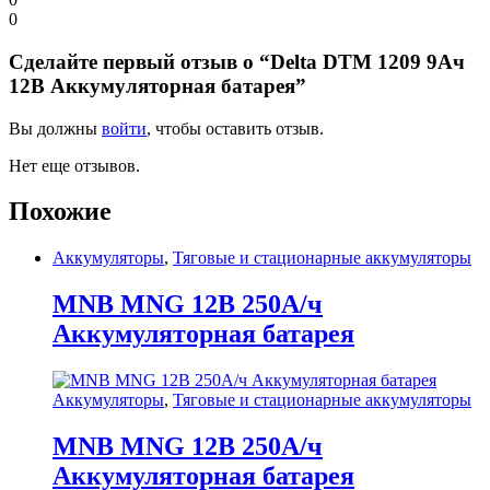
0
Сделайте первый отзыв о “Delta DTM 1209 9Ач
12В Аккумуляторная батарея”
Вы должны
войти
, чтобы оставить отзыв.
Нет еще отзывов.
Похожие
Аккумуляторы
,
Тяговые и стационарные аккумуляторы
MNB MNG 12В 250А/ч
Аккумуляторная батарея
Аккумуляторы
,
Тяговые и стационарные аккумуляторы
MNB MNG 12В 250А/ч
Аккумуляторная батарея