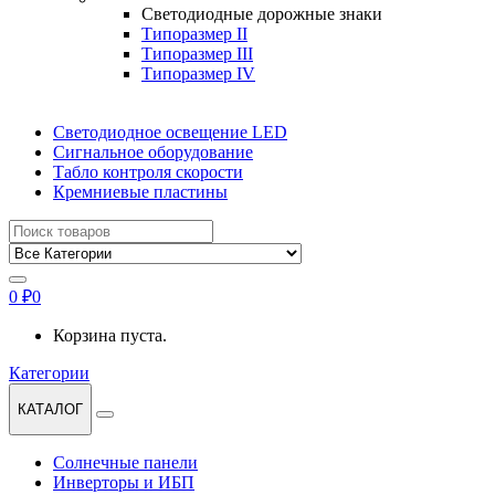
Светодиодные дорожные знаки
Типоразмер II
Типоразмер III
Типоразмер IV
Светодиодное освещение LED
Сигнальное оборудование
Табло контроля скорости
Кремниевые пластины
Найти:
0
₽
0
Корзина пуста.
Категории
КАТАЛОГ
Солнечные панели
Инверторы и ИБП