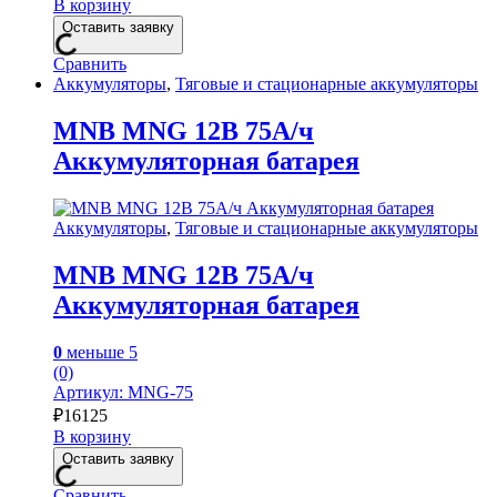
В корзину
Оставить заявку
Сравнить
Аккумуляторы
,
Тяговые и стационарные аккумуляторы
MNB MNG 12В 75А/ч
Аккумуляторная батарея
Аккумуляторы
,
Тяговые и стационарные аккумуляторы
MNB MNG 12В 75А/ч
Аккумуляторная батарея
0
меньше 5
(0)
Артикул: MNG-75
₽
16125
В корзину
Оставить заявку
Сравнить