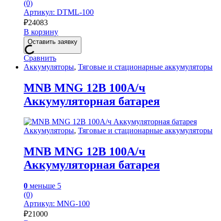
(0)
Артикул: DTML-100
₽
24083
В корзину
Оставить заявку
Сравнить
Аккумуляторы
,
Тяговые и стационарные аккумуляторы
MNB MNG 12В 100А/ч
Аккумуляторная батарея
Аккумуляторы
,
Тяговые и стационарные аккумуляторы
MNB MNG 12В 100А/ч
Аккумуляторная батарея
0
меньше 5
(0)
Артикул: MNG-100
₽
21000