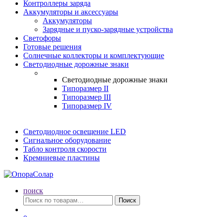
Контроллеры заряда
Аккумуляторы и аксессуары
Аккумуляторы
Зарядные и пуско-зарядные устройства
Светофоры
Готовые решения
Солнечные коллекторы и комплектующие
Светодиодные дорожные знаки
Светодиодные дорожные знаки
Типоразмер II
Типоразмер III
Типоразмер IV
Светодиодное освещение LED
Сигнальное оборудование
Табло контроля скорости
Кремниевые пластины
поиск
Искать:
Поиск