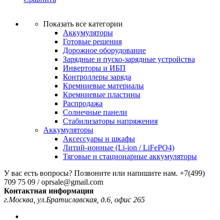
Показать все категории
Аккумуляторы
Готовые решения
Дорожное оборудование
Зарядные и пуско-зарядные устройства
Инверторы и ИБП
Контроллеры заряда
Кремниевые материалы
Кремниевые пластины
Распродажа
Солнечные панели
Стабилизаторы напряжения
Аккумуляторы
Аксессуары и шкафы
Литий-ионные (Li-ion / LiFePO4)
Тяговые и стационарные аккумуляторы
У вас есть вопросы? Позвоните или напишите нам.
+7(499)
709 75 09 / oprsale@gmail.com
Контактная информация
г.Москва, ул.Братиславская, д.6, офис 265