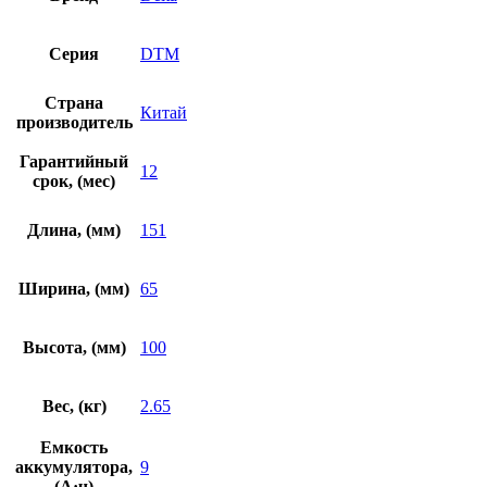
Серия
DTM
Страна
Китай
производитель
Гарантийный
12
срок, (мес)
Длина, (мм)
151
Ширина, (мм)
65
Высота, (мм)
100
Вес, (кг)
2.65
Емкость
аккумулятора,
9
(А·ч)