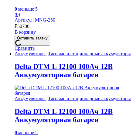
0
меньше 5
(0)
Артикул: MNG-250
₽
50700
В корзину
Оставить заявку
Сравнить
Аккумуляторы
,
Тяговые и стационарные аккумуляторы
Delta DTM L 12100 100Ач 12В
Аккумуляторная батарея
Аккумуляторы
,
Тяговые и стационарные аккумуляторы
Delta DTM L 12100 100Ач 12В
Аккумуляторная батарея
0
меньше 5