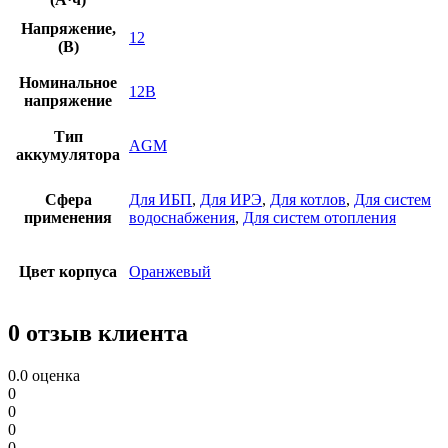
Напряжение,
12
(В)
Номинальное
12В
напряжение
Тип
AGM
аккумулятора
Сфера
Для ИБП
,
Для ИРЭ
,
Для котлов
,
Для систем
применения
водоснабжения
,
Для систем отопления
Цвет корпуса
Оранжевый
0 отзыв клиента
0.0
оценка
0
0
0
0