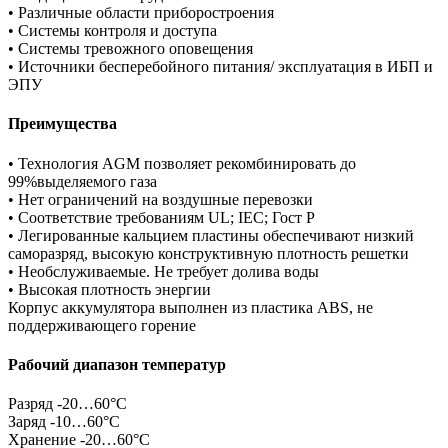
• Различные области приборостроения
• Системы контроля и доступа
• Системы тревожного оповещения
• Источники бесперебойного питания/ эксплуатация в ИБП и
ЭПУ
Преимущества
• Технология AGM позволяет рекомбинировать до
99%выделяемого газа
• Нет ограничений на воздушные перевозки
• Соответствие требованиям UL; IEC; Гост Р
• Легированные кальцием пластины обеспечивают низкий
саморазряд, высокую конструктивную плотность решетки
• Необслуживаемые. Не требует долива воды
• Высокая плотность энергии
Корпус аккумулятора выполнен из пластика ABS, не
поддерживающего горение
Рабочий диапазон температур
Разряд -20…60°C
Заряд -10…60°C
Хранение -20…60°C