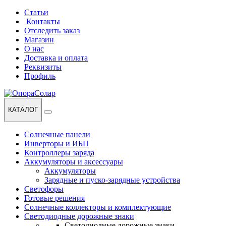
Перейти
Перейти
Статьи
к
к
Контакты
навигации
содержанию
Отследить заказ
Магазин
О нас
Доставка и оплата
Реквизиты
Профиль
КАТАЛОГ
Солнечные панели
Инверторы и ИБП
Контроллеры заряда
Аккумуляторы и аксессуары
Аккумуляторы
Зарядные и пуско-зарядные устройства
Светофоры
Готовые решения
Солнечные коллекторы и комплектующие
Светодиодные дорожные знаки
Светодиодные дорожные знаки