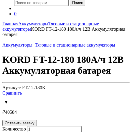
Искать:
Поиск
0
Главная
Аккумуляторы
Тяговые и стационарные
аккумуляторы
KORD FT-12-180 180А/ч 12В Аккумуляторная
батарея
Аккумуляторы
,
Тяговые и стационарные аккумуляторы
KORD FT-12-180 180А/ч 12В
Аккумуляторная батарея
Артикул: FT-12-180K
Сравнить
₽
40584
Оставить заявку
Количество