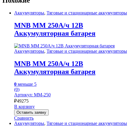
Похожие
Аккумуляторы
,
Тяговые и стационарные аккумуляторы
MNB MM 250А/ч 12В
Аккумуляторная батарея
Аккумуляторы
,
Тяговые и стационарные аккумуляторы
MNB MM 250А/ч 12В
Аккумуляторная батарея
0
меньше 5
(0)
Артикул: MM-250
₽
49275
В корзину
Оставить заявку
Сравнить
Аккумуляторы
,
Тяговые и стационарные аккумуляторы