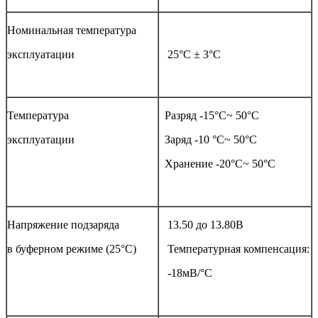
Номинальная температура
эксплуатации
25°С ± 3°С
Температура
Разряд -15°С~ 50°С
эксплуатации
Заряд -10 °С~ 50°С
Хранение -20°С~ 50°С
Напряжение подзаряда
13.50 до 13.80В
в буферном режиме (25°С)
Температурная компенсация:
-18мВ/°С