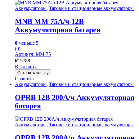
Аккумуляторы
,
Тяговые и стационарные аккумуляторы
MNB MM 75А/ч 12В
Аккумуляторная батарея
0
меньше 5
(0)
Артикул: MM-75
₽
15788
В корзину
Оставить заявку
Сравнить
Аккумуляторы
,
Тяговые и стационарные аккумуляторы
OPRB 12В 200А/ч Аккумуляторная
батарея
Аккумуляторы
,
Тяговые и стационарные аккумуляторы
OPRB 12В 200А/ч Аккумуляторная