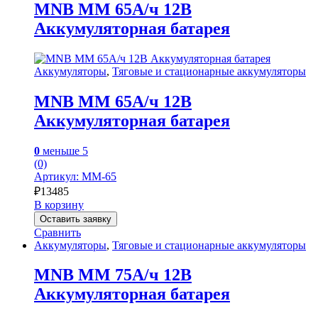
MNB MM 65А/ч 12В
Аккумуляторная батарея
Аккумуляторы
,
Тяговые и стационарные аккумуляторы
MNB MM 65А/ч 12В
Аккумуляторная батарея
0
меньше 5
(0)
Артикул: MM-65
₽
13485
В корзину
Оставить заявку
Сравнить
Аккумуляторы
,
Тяговые и стационарные аккумуляторы
MNB MM 75А/ч 12В
Аккумуляторная батарея