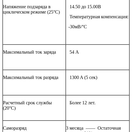
Напяжение подзаряда в
14.50 до 15.00В
циклическом режиме (25°С)
Температурная компенсация:
-30мВ/°С
Максимальный ток заряда
54 A
Максимальный ток разряда
1300 A (5 сек)
Расчетный срок службы
Более 12 лет.
(20°С)
Саморазряд
3 месяца —— Остаточная