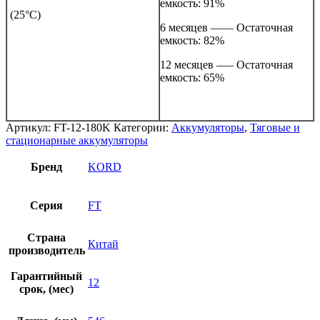
емкость: 91%
(25°С)
6 месяцев —— Остаточная
емкость: 82%
12 месяцев —– Остаточная
емкость: 65%
Артикул:
FT-12-180K
Категории:
Аккумуляторы
,
Тяговые и
стационарные аккумуляторы
Бренд
KORD
Серия
FT
Страна
Китай
производитель
Гарантийный
12
срок, (мес)