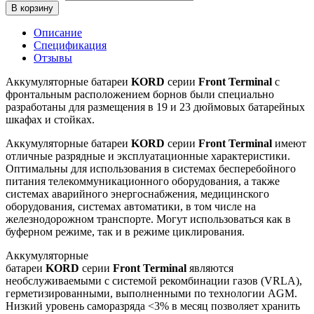
В корзину
Описание
Спецификация
Отзывы
Аккумуляторные батареи
KORD
серии
Front
Terminal
с
фронтальным расположением борнов были специально
разработаны для размещения в 19 и 23 дюймовых батарейных
шкафах и стойках.
Аккумуляторные батареи
KORD
серии
Front
Terminal
имеют
отличные разрядные и эксплуатационные характеристики.
Оптимальны для использования в системах бесперебойного
питания телекоммуникационного оборудования, а также
системах аварийного энергоснабжения, медицинского
оборудования, системах автоматики, в том числе на
железнодорожном транспорте. Могут использоваться как в
буферном режиме, так и в режиме циклирования.
Аккумуляторные
батареи
KORD
серии
Front
Terminal
являются
необслуживаемыми с системой рекомбинации газов (VRLA),
герметизированными, выполненными по технологии AGM.
Низкий уровень саморазряда <3% в месяц позволяет хранить