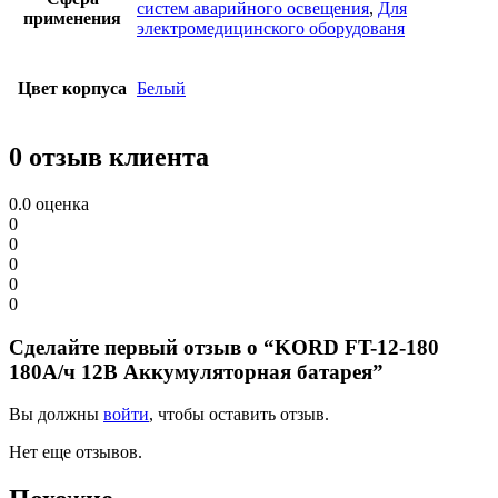
систем аварийного освещения
,
Для
применения
электромедицинского оборудованя
Цвет корпуса
Белый
0 отзыв клиента
0.0
оценка
0
0
0
0
0
Сделайте первый отзыв о “KORD FT-12-180
180А/ч 12В Аккумуляторная батарея”
Вы должны
войти
, чтобы оставить отзыв.
Нет еще отзывов.