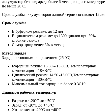
аккумулятор без подзаряда более 6 месяцев при температуре
не выше 20 С.
Срок службы аккумуляторов данной серии составляет 12 лет.
Срок службы
В буферном режиме: до 12 лет
В циклическом режиме: до 1300 циклов при 30%
глубине разряда
Саморазряд: менее 3% в месяц
Метод заряда
Заряд постоянным напряжением (25 °С)
Буферный режим: 13.50 – 13.80В, Температурная
компенсация – 18мВ/°С
Циклический режим: 14.50 -15.00В,Температурная
компенсация – 30мВ/°С
Максимальный ток заряда: не более 0.3С10
Диапазон рабочих температур
Разряд: от -20°С до +50°С
Заряд: от -20°С до +40°С
Хранение: от -20°С до +40°С