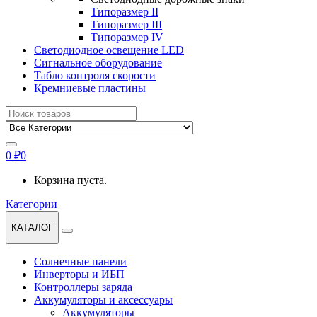
Типоразмер II
Типоразмер III
Типоразмер IV
Светодиодное освещение LED
Сигнальное оборудование
Табло контроля скорости
Кремниевые пластины
Найти:
0
₽
0
Корзина пуста.
Категории
КАТАЛОГ
Солнечные панели
Инверторы и ИБП
Контроллеры заряда
Аккумуляторы и аксессуары
Аккумуляторы