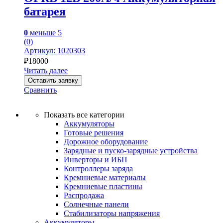
батарея
0
меньше 5
(0)
Артикул: 1020303
₽
18000
Читать далее
Оставить заявку
Сравнить
Показать все категории
Аккумуляторы
Готовые решения
Дорожное оборудование
Зарядные и пуско-зарядные устройства
Инверторы и ИБП
Контроллеры заряда
Кремниевые материалы
Кремниевые пластины
Распродажа
Солнечные панели
Стабилизаторы напряжения
Аккумуляторы