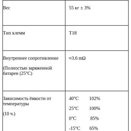
Вес
55 кг ± 3%
Тип клемм
T18
Внутреннее сопротивление
≈3.6 mΩ
(Полностью заряженной
батареи (25°С)
Зависимость ёмкости от
40°С 102%
температуры
25°С 100%
(10 ч.)
0°С 85%
-15°С 65%