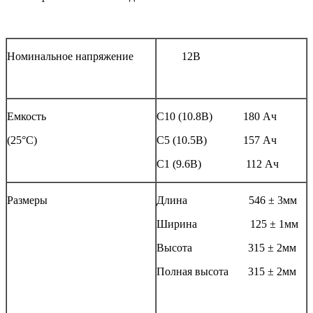
Номинальное напряжение
12В
Емкость
С10 (10.8В) 180 Ач
(25°С)
С5 (10.5В) 157 Ач
С1 (9.6В) 112 Ач
Размеры
Длина 546 ± 3мм
Ширина 125 ± 1мм
Высота 315 ± 2мм
Полная высота 315 ± 2мм