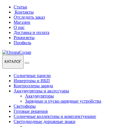
Перейти
Перейти
Статьи
к
к
Контакты
навигации
содержанию
Отследить заказ
Магазин
О нас
Доставка и оплата
Реквизиты
Профиль
КАТАЛОГ
Солнечные панели
Инверторы и ИБП
Контроллеры заряда
Аккумуляторы и аксессуары
Аккумуляторы
Зарядные и пуско-зарядные устройства
Светофоры
Готовые решения
Солнечные коллекторы и комплектующие
Светодиодные дорожные знаки