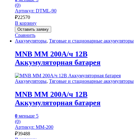
(0)
Артикул: DTML-90
₽
22570
В корзину
Оставить заявку
Сравнить
Аккумуляторы
,
Тяговые и стационарные аккумуляторы
MNB MM 200А/ч 12В
Аккумуляторная батарея
Аккумуляторы
,
Тяговые и стационарные аккумуляторы
MNB MM 200А/ч 12В
Аккумуляторная батарея
0
меньше 5
(0)
Артикул: MM-200
₽
39488