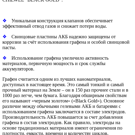
❖
Уникальная конструкция клапанов обеспечивает
эффективный отвод газов и снижает потери воды.
❖
Свинцовые пластины АКБ надежно защищены от
коррозии за счёт использования графена и особой свинцовой
пасты.
❖
Использование графена увеличило активность
материалов, первичную мощность и срок службы
аккумуляторов.
Графен считается одним из лучших наноматериалов,
доступных в настоящее время. Это самый тонкий и самый
прочный материал на Земле – он в 150 раз прочнее стали и в
1000 раз легче, чем бумага. Благодаря обширным свойствам
его называют «черным золотом» («Black Gold»). Основное
различие между обычными гелевыми АКБ и батареями с
использованием графена заключается в составе электродов.
Производительность АКБ повышается за счет добавления
графена в состав электродов. Как правило, электроды на
основе традиционных материалов имеют ограничения по
плотности, емкости, времени и количеству циклов,