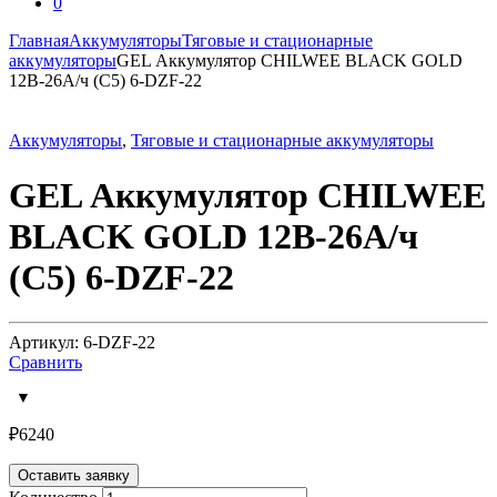
0
Главная
Аккумуляторы
Тяговые и стационарные
аккумуляторы
GEL Аккумулятор CHILWEE BLACK GOLD
12В-26А/ч (С5) 6-DZF-22
Аккумуляторы
,
Тяговые и стационарные аккумуляторы
GEL Аккумулятор CHILWEE
BLACK GOLD 12В-26А/ч
(С5) 6-DZF-22
Артикул: 6-DZF-22
Сравнить
₽
6240
Оставить заявку