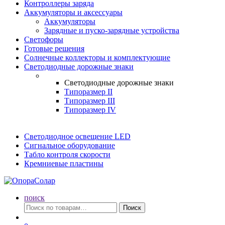
Контроллеры заряда
Аккумуляторы и аксессуары
Аккумуляторы
Зарядные и пуско-зарядные устройства
Светофоры
Готовые решения
Солнечные коллекторы и комплектующие
Светодиодные дорожные знаки
Светодиодные дорожные знаки
Типоразмер II
Типоразмер III
Типоразмер IV
Светодиодное освещение LED
Сигнальное оборудование
Табло контроля скорости
Кремниевые пластины
поиск
Искать:
Поиск