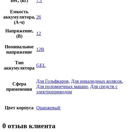
Вес, (кг)
7.1
Емкость
аккумулятора,
26
(А·ч)
Напряжение,
12
(В)
Номинальное
12В
напряжение
Тип
GEL
аккумулятора
Для Гольфкаров
,
Для инвалидных колясок
,
Сфера
Для поломоечных машин
,
Для средств с
применения
электроприводом
Цвет корпуса
Оранжевый
0 отзыв клиента