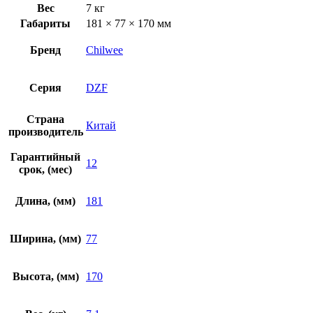
Вес
7 кг
Габариты
181 × 77 × 170 мм
Бренд
Chilwee
Серия
DZF
Страна
Китай
производитель
Гарантийный
12
срок, (мес)
Длина, (мм)
181
Ширина, (мм)
77
Высота, (мм)
170