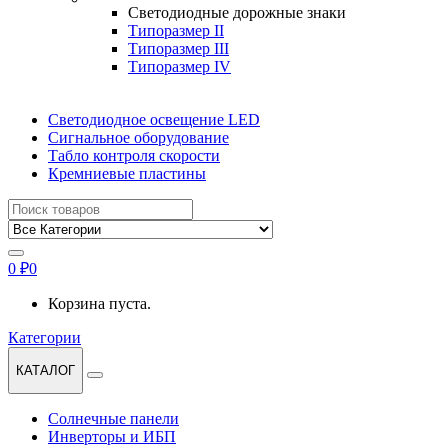
Светодиодные дорожные знаки
Типоразмер II
Типоразмер III
Типоразмер IV
Светодиодное освещение LED
Сигнальное оборудование
Табло контроля скорости
Кремниевые пластины
Найти:
0
₽
0
Корзина пуста.
Категории
КАТАЛОГ
Солнечные панели
Инверторы и ИБП