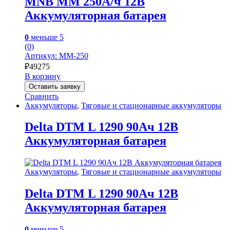
MNB MM 250А/ч 12В
Аккумуляторная батарея
0
меньше 5
(0)
Артикул: MM-250
₽
49275
В корзину
Оставить заявку
Сравнить
Аккумуляторы
,
Тяговые и стационарные аккумуляторы
Delta DTM L 1290 90Ач 12В
Аккумуляторная батарея
Аккумуляторы
,
Тяговые и стационарные аккумуляторы
Delta DTM L 1290 90Ач 12В
Аккумуляторная батарея
0
меньше 5