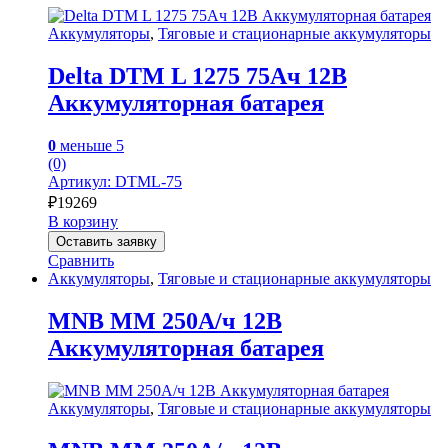
Аккумуляторы
,
Тяговые и стационарные аккумуляторы
Delta DTM L 1275 75Ач 12В
Аккумуляторная батарея
0
меньше 5
(0)
Артикул: DTML-75
₽
19269
В корзину
Оставить заявку
Сравнить
Аккумуляторы
,
Тяговые и стационарные аккумуляторы
MNB MM 250А/ч 12В
Аккумуляторная батарея
Аккумуляторы
,
Тяговые и стационарные аккумуляторы