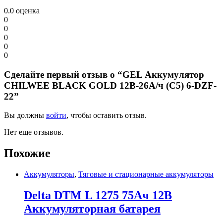
0.0
оценка
0
0
0
0
0
Сделайте первый отзыв о “GEL Аккумулятор
CHILWEE BLACK GOLD 12В-26А/ч (С5) 6-DZF-
22”
Вы должны
войти
, чтобы оставить отзыв.
Нет еще отзывов.
Похожие
Аккумуляторы
,
Тяговые и стационарные аккумуляторы
Delta DTM L 1275 75Ач 12В
Аккумуляторная батарея