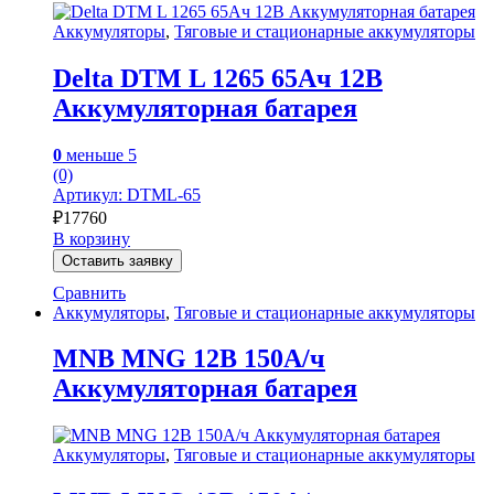
Аккумуляторы
,
Тяговые и стационарные аккумуляторы
Delta DTM L 1265 65Ач 12В
Аккумуляторная батарея
0
меньше 5
(0)
Артикул: DTML-65
₽
17760
В корзину
Оставить заявку
Сравнить
Аккумуляторы
,
Тяговые и стационарные аккумуляторы
MNB MNG 12В 150А/ч
Аккумуляторная батарея
Аккумуляторы
,
Тяговые и стационарные аккумуляторы