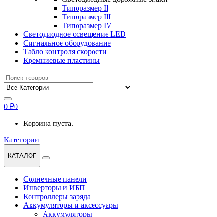
Типоразмер II
Типоразмер III
Типоразмер IV
Светодиодное освещение LED
Сигнальное оборудование
Табло контроля скорости
Кремниевые пластины
Найти:
0
₽
0
Корзина пуста.
Категории
КАТАЛОГ
Солнечные панели
Инверторы и ИБП
Контроллеры заряда
Аккумуляторы и аксессуары
Аккумуляторы