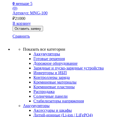
0
меньше 5
(0)
Артикул: MNG-100
₽
21000
В корзину
Оставить заявку
Сравнить
Показать все категории
Аккумуляторы
Готовые решения
Дорожное оборудование
Зарядные и пуско-зарядные устройства
Инверторы и ИБП
Контроллеры заряда
Кремниевые материалы
Кремниевые пластины
Распродажа
Солнечные панели
Стабилизаторы напряжения
Аккумуляторы
Аксессуары и шкафы
Литий-ионные (Li-ion / LiFePO4)