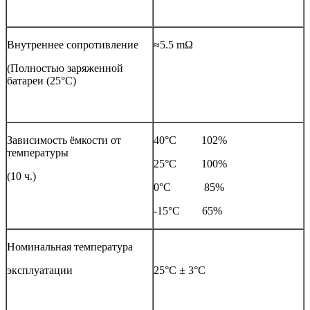
Внутреннее сопротивление
≈5.5 mΩ
(Полностью заряженной
батареи (25°С)
Зависимость ёмкости от
40°С 102%
температуры
25°С 100%
(10 ч.)
0°С 85%
-15°С 65%
Номинальная температура
эксплуатации
25°С ± 3°С