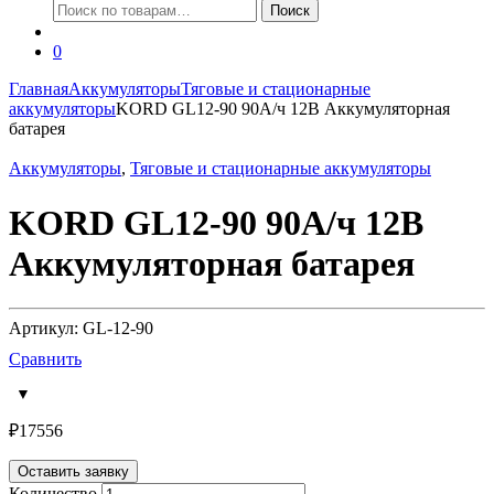
Искать:
Поиск
0
Главная
Аккумуляторы
Тяговые и стационарные
аккумуляторы
KORD GL12-90 90А/ч 12В Аккумуляторная
батарея
Аккумуляторы
,
Тяговые и стационарные аккумуляторы
KORD GL12-90 90А/ч 12В
Аккумуляторная батарея
Артикул: GL-12-90
Сравнить
₽
17556
Оставить заявку
Количество