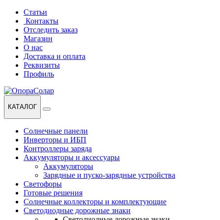
Перейти
Перейти
Статьи
к
к
Контакты
навигации
содержанию
Отследить заказ
Магазин
О нас
Доставка и оплата
Реквизиты
Профиль
КАТАЛОГ
Солнечные панели
Инверторы и ИБП
Контроллеры заряда
Аккумуляторы и аксессуары
Аккумуляторы
Зарядные и пуско-зарядные устройства
Светофоры
Готовые решения
Солнечные коллекторы и комплектующие
Светодиодные дорожные знаки
Светодиодные дорожные знаки