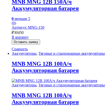
MNB MNG 12В 150А/ч
Аккумуляторная батарея
0
меньше 5
(0)
Артикул: MNG-150
₽
30450
В корзину
Оставить заявку
Сравнить
Аккумуляторы
,
Тяговые и стационарные аккумуляторы
MNB MNG 12В 100А/ч
Аккумуляторная батарея
Аккумуляторы
,
Тяговые и стационарные аккумуляторы
MNB MNG 12В 100А/ч
Аккумуляторная батарея