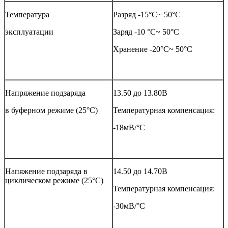
Температура
Разряд -15°С~ 50°С
эксплуатации
Заряд -10 °С~ 50°С
Хранение -20°С~ 50°С
Напряжение подзаряда
13.50 до 13.80В
в буферном режиме (25°С)
Температурная компенсация:
-18мВ/°С
Напяжение подзаряда в
14.50 до 14.70В
циклическом режиме (25°С)
Температурная компенсация:
-30мВ/°С