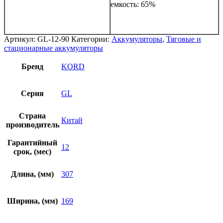
емкость: 65%
Артикул:
GL-12-90
Категории:
Аккумуляторы
,
Тяговые и
стационарные аккумуляторы
Бренд
KORD
Серия
GL
Страна
Китай
производитель
Гарантийный
12
срок, (мес)
Длина, (мм)
307
Ширина, (мм)
169