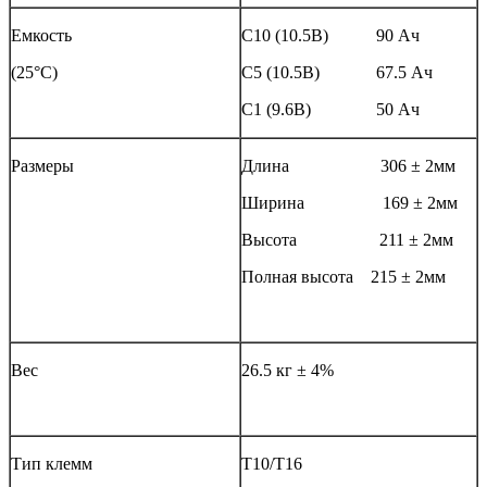
Емкость
С10 (10.5В) 90 Ач
(25°С)
С5 (10.5В) 67.5 Ач
С1 (9.6В) 50 Ач
Размеры
Длина 306 ± 2мм
Ширина 169 ± 2мм
Высота 211 ± 2мм
Полная высота 215 ± 2мм
Вес
26.5 кг ± 4%
Тип клемм
Т10/Т16