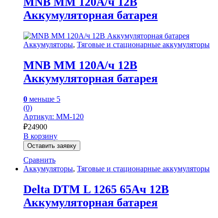
MNB MM 120А/ч 12В
Аккумуляторная батарея
Аккумуляторы
,
Тяговые и стационарные аккумуляторы
MNB MM 120А/ч 12В
Аккумуляторная батарея
0
меньше 5
(0)
Артикул: MM-120
₽
24900
В корзину
Оставить заявку
Сравнить
Аккумуляторы
,
Тяговые и стационарные аккумуляторы
Delta DTM L 1265 65Ач 12В
Аккумуляторная батарея