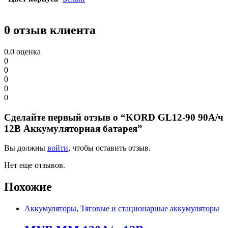
0 отзыв клиента
0.0
оценка
0
0
0
0
0
Сделайте первый отзыв о “KORD GL12-90 90А/ч
12В Аккумуляторная батарея”
Вы должны
войти
, чтобы оставить отзыв.
Нет еще отзывов.
Похожие
Аккумуляторы
,
Тяговые и стационарные аккумуляторы