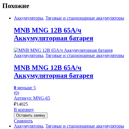
Похожие
Аккумуляторы
,
Тяговые и стационарные аккумуляторы
MNB MNG 12В 65А/ч
Аккумуляторная батарея
Аккумуляторы
,
Тяговые и стационарные аккумуляторы
MNB MNG 12В 65А/ч
Аккумуляторная батарея
0
меньше 5
(0)
Артикул: MNG-65
₽
14025
В корзину
Оставить заявку
Сравнить
Аккумуляторы
,
Тяговые и стационарные аккумуляторы