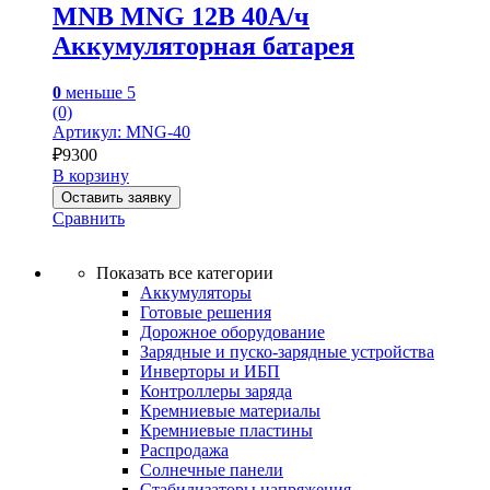
MNB MNG 12В 40А/ч
Аккумуляторная батарея
0
меньше 5
(0)
Артикул: MNG-40
₽
9300
В корзину
Оставить заявку
Сравнить
Показать все категории
Аккумуляторы
Готовые решения
Дорожное оборудование
Зарядные и пуско-зарядные устройства
Инверторы и ИБП
Контроллеры заряда
Кремниевые материалы
Кремниевые пластины
Распродажа
Солнечные панели
Стабилизаторы напряжения