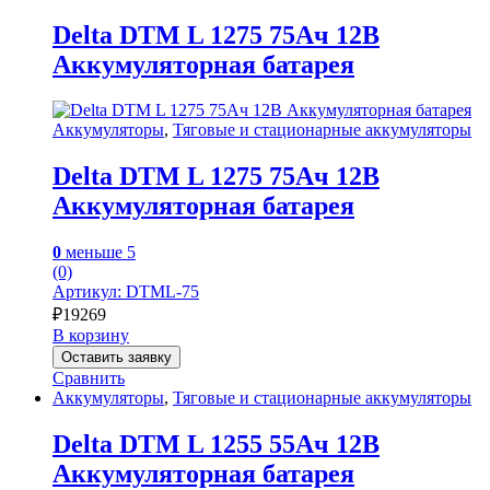
Delta DTM L 1275 75Ач 12В
Аккумуляторная батарея
Аккумуляторы
,
Тяговые и стационарные аккумуляторы
Delta DTM L 1275 75Ач 12В
Аккумуляторная батарея
0
меньше 5
(0)
Артикул: DTML-75
₽
19269
В корзину
Оставить заявку
Сравнить
Аккумуляторы
,
Тяговые и стационарные аккумуляторы
Delta DTM L 1255 55Ач 12В
Аккумуляторная батарея