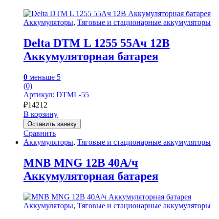
Аккумуляторы
,
Тяговые и стационарные аккумуляторы
Delta DTM L 1255 55Ач 12В
Аккумуляторная батарея
0
меньше 5
(0)
Артикул: DTML-55
₽
14212
В корзину
Оставить заявку
Сравнить
Аккумуляторы
,
Тяговые и стационарные аккумуляторы
MNB MNG 12В 40А/ч
Аккумуляторная батарея
Аккумуляторы
,
Тяговые и стационарные аккумуляторы