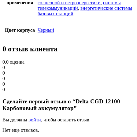
применения
солнечной и ветроэнергетики
,
системы
телекоммуникаций
,
энергетические системы
базовых станций
Цвет корпуса
Черный
0 отзыв клиента
0.0
оценка
0
0
0
0
0
Сделайте первый отзыв о “Delta CGD 12100
Карбоновый аккумулятор”
Вы должны
войти
, чтобы оставить отзыв.
Нет еще отзывов.