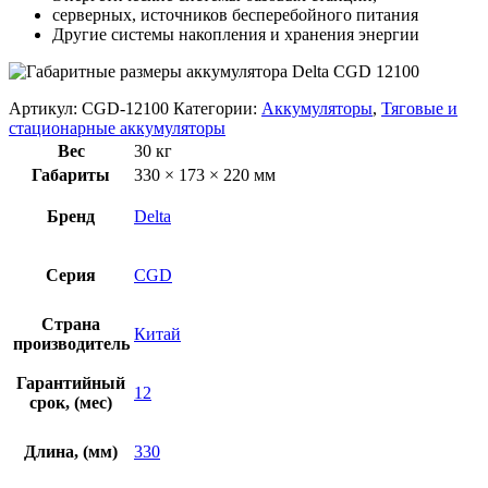
серверных, источников бесперебойного питания
Другие системы накопления и хранения энергии
Артикул:
CGD-12100
Категории:
Аккумуляторы
,
Тяговые и
стационарные аккумуляторы
Вес
30 кг
Габариты
330 × 173 × 220 мм
Бренд
Delta
Серия
CGD
Страна
Китай
производитель
Гарантийный
12
срок, (мес)
Длина, (мм)
330