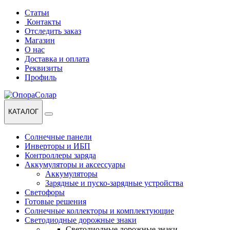
Перейти
Перейти
Статьи
к
к
Контакты
навигации
содержанию
Отследить заказ
Магазин
О нас
Доставка и оплата
Реквизиты
Профиль
КАТАЛОГ
Солнечные панели
Инверторы и ИБП
Контроллеры заряда
Аккумуляторы и аксессуары
Аккумуляторы
Зарядные и пуско-зарядные устройства
Светофоры
Готовые решения
Солнечные коллекторы и комплектующие
Светодиодные дорожные знаки
Светодиодные дорожные знаки