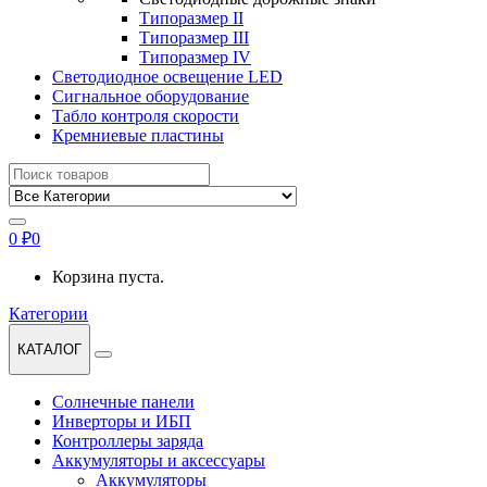
Типоразмер II
Типоразмер III
Типоразмер IV
Светодиодное освещение LED
Сигнальное оборудование
Табло контроля скорости
Кремниевые пластины
Найти:
0
₽
0
Корзина пуста.
Категории
КАТАЛОГ
Солнечные панели
Инверторы и ИБП
Контроллеры заряда
Аккумуляторы и аксессуары
Аккумуляторы