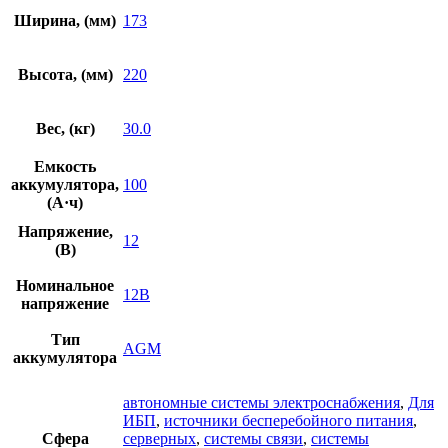
Ширина, (мм)
173
Высота, (мм)
220
Вес, (кг)
30.0
Емкость
аккумулятора,
100
(А·ч)
Напряжение,
12
(В)
Номинальное
12В
напряжение
Тип
AGM
аккумулятора
автономные системы электроснабжения
,
Для
ИБП
,
источники бесперебойного питания
,
Сфера
серверных
,
системы связи
,
системы