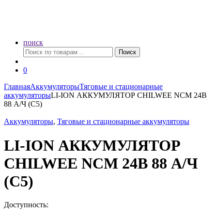
поиск
Искать:
Поиск
0
Главная
Аккумуляторы
Тяговые и стационарные
аккумуляторы
LI-ION АККУМУЛЯТОР CHILWEE NCM 24В
88 А/Ч (С5)
Аккумуляторы
,
Тяговые и стационарные аккумуляторы
LI-ION АККУМУЛЯТОР
CHILWEE NCM 24В 88 А/Ч
(С5)
Доступность: