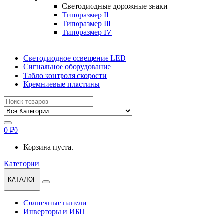
Светодиодные дорожные знаки
Типоразмер II
Типоразмер III
Типоразмер IV
Светодиодное освещение LED
Сигнальное оборудование
Табло контроля скорости
Кремниевые пластины
Найти:
0
₽
0
Корзина пуста.
Категории
КАТАЛОГ
Солнечные панели
Инверторы и ИБП