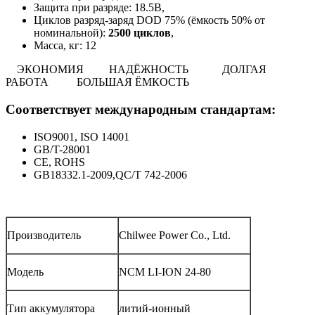
Защита при разряде: 18.5В,
Циклов разряд-заряд DOD 75% (ёмкость 50% от
номинальной):
2500 циклов
,
Масса, кг: 12
ЭКОНОМИЯ
НАДЁЖНОСТЬ
ДОЛГАЯ
РАБОТА
БОЛЬШАЯ ЁМКОСТЬ
Соответствует международным стандартам:
ISO9001, ISO 14001
GB/T-28001
CE, ROHS
GB18332.1-2009,QC/T 742-2006
Производитель
Chilwee Power Co., Ltd.
Модель
NCM LI-ION 24-80
Тип аккумулятора
литий-ионный