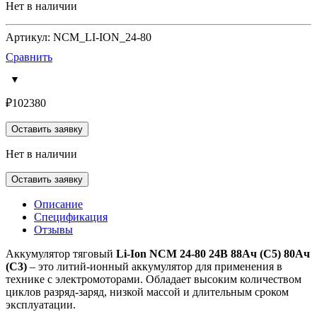
Нет в наличии
Артикул: NCM_LI-ION_24-80
Сравнить
₽
102380
Оставить заявку
Нет в наличии
Оставить заявку
Описание
Спецификация
Отзывы
Аккумулятор тяговый
Li-Ion NCM 24-80 24В 88Ач (C5) 80Ач
(C3)
– это литий-ионный аккумулятор для применения в
технике с электромоторами. Обладает высоким количеством
циклов разряд-заряд, низкой массой и длительным сроком
эксплуатации.