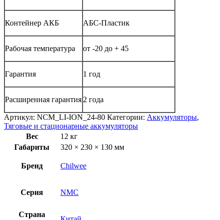
Контейнер АКБ
АБС-Пластик
Рабочая температура
от -20 до + 45
Гарантия
1 год
Расширенная гарантия
2 года
Артикул:
NCM_LI-ION_24-80
Категории:
Аккумуляторы
,
Тяговые и стационарные аккумуляторы
Вес
12 кг
Габариты
320 × 230 × 130 мм
Бренд
Chilwee
Серия
NMC
Страна
Китай