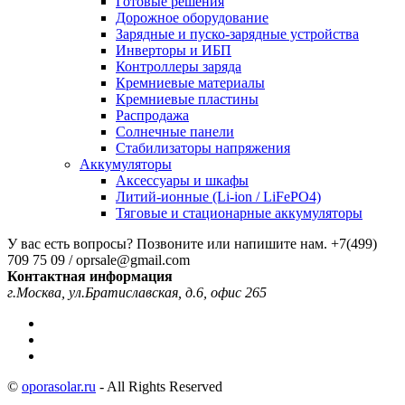
Готовые решения
Дорожное оборудование
Зарядные и пуско-зарядные устройства
Инверторы и ИБП
Контроллеры заряда
Кремниевые материалы
Кремниевые пластины
Распродажа
Солнечные панели
Стабилизаторы напряжения
Аккумуляторы
Аксессуары и шкафы
Литий-ионные (Li-ion / LiFePO4)
Тяговые и стационарные аккумуляторы
У вас есть вопросы? Позвоните или напишите нам.
+7(499)
709 75 09 / oprsale@gmail.com
Контактная информация
г.Москва, ул.Братиславская, д.6, офис 265
©
oporasolar.ru
- All Rights Reserved