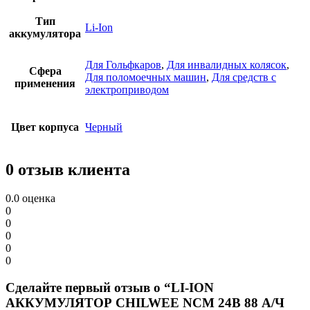
Тип
Li-Ion
аккумулятора
Для Гольфкаров
,
Для инвалидных колясок
,
Сфера
Для поломоечных машин
,
Для средств с
применения
электроприводом
Цвет корпуса
Черный
0 отзыв клиента
0.0
оценка
0
0
0
0
0
Сделайте первый отзыв о “LI-ION
АККУМУЛЯТОР CHILWEE NCM 24В 88 А/Ч