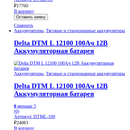
₽
17760
В корзину
Оставить заявку
Сравнить
Аккумуляторы
,
Тяговые и стационарные аккумуляторы
Delta DTM L 12100 100Ач 12В
Аккумуляторная батарея
Аккумуляторы
,
Тяговые и стационарные аккумуляторы
Delta DTM L 12100 100Ач 12В
Аккумуляторная батарея
0
меньше 5
(0)
Артикул: DTML-100
₽
24083
В корзину