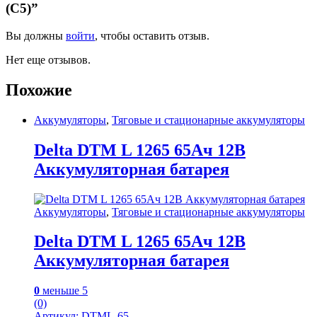
(С5)”
Вы должны
войти
, чтобы оставить отзыв.
Нет еще отзывов.
Похожие
Аккумуляторы
,
Тяговые и стационарные аккумуляторы
Delta DTM L 1265 65Ач 12В
Аккумуляторная батарея
Аккумуляторы
,
Тяговые и стационарные аккумуляторы
Delta DTM L 1265 65Ач 12В
Аккумуляторная батарея
0
меньше 5
(0)
Артикул: DTML-65