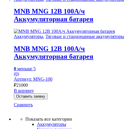
MNB MNG 12В 100А/ч
Аккумуляторная батарея
Аккумуляторы
,
Тяговые и стационарные аккумуляторы
MNB MNG 12В 100А/ч
Аккумуляторная батарея
0
меньше 5
(0)
Артикул: MNG-100
₽
21000
В корзину
Оставить заявку
Сравнить
Показать все категории
Аккумуляторы