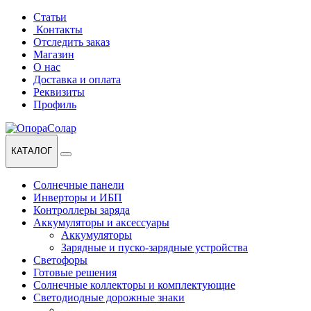
Перейти
Перейти
Статьи
к
к
Контакты
навигации
содержанию
Отследить заказ
Магазин
О нас
Доставка и оплата
Реквизиты
Профиль
КАТАЛОГ
Солнечные панели
Инверторы и ИБП
Контроллеры заряда
Аккумуляторы и аксессуары
Аккумуляторы
Зарядные и пуско-зарядные устройства
Светофоры
Готовые решения
Солнечные коллекторы и комплектующие
Светодиодные дорожные знаки