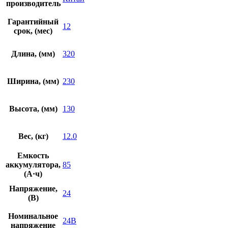
производитель
Гарантийный
12
срок, (мес)
Длина, (мм)
320
Ширина, (мм)
230
Высота, (мм)
130
Вес, (кг)
12.0
Емкость
аккумулятора,
85
(А·ч)
Напряжение,
24
(В)
Номинальное
24В
напряжение