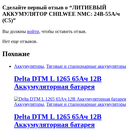
Сделайте первый отзыв о “ЛИТИЕВЫЙ
АККУМУЛЯТОР CHILWEE NMC: 24В-55А/ч
(С5)”
Вы должны
войти
, чтобы оставить отзыв.
Нет еще отзывов.
Похожие
Аккумуляторы
,
Тяговые и стационарные аккумуляторы
Delta DTM L 1265 65Ач 12В
Аккумуляторная батарея
Аккумуляторы
,
Тяговые и стационарные аккумуляторы
Delta DTM L 1265 65Ач 12В
Аккумуляторная батарея