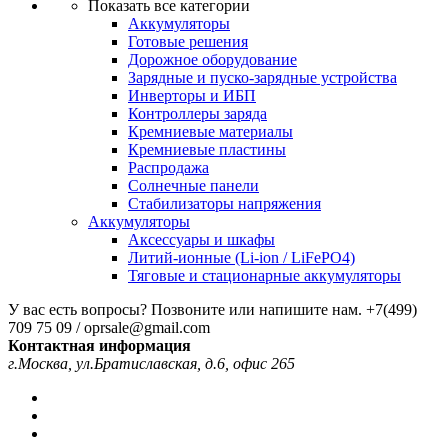
Показать все категории
Аккумуляторы
Готовые решения
Дорожное оборудование
Зарядные и пуско-зарядные устройства
Инверторы и ИБП
Контроллеры заряда
Кремниевые материалы
Кремниевые пластины
Распродажа
Солнечные панели
Стабилизаторы напряжения
Аккумуляторы
Аксессуары и шкафы
Литий-ионные (Li-ion / LiFePO4)
Тяговые и стационарные аккумуляторы
У вас есть вопросы? Позвоните или напишите нам.
+7(499)
709 75 09 / oprsale@gmail.com
Контактная информация
г.Москва, ул.Братиславская, д.6, офис 265